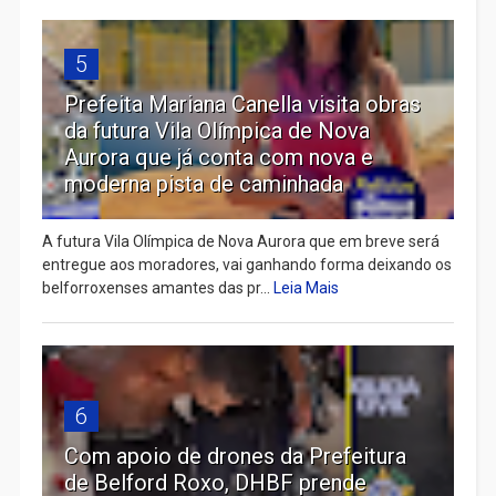
5
Prefeita Mariana Canella visita obras
da futura Vila Olímpica de Nova
Aurora que já conta com nova e
moderna pista de caminhada
A futura Vila Olímpica de Nova Aurora que em breve será
entregue aos moradores, vai ganhando forma deixando os
belforroxenses amantes das pr...
Leia Mais
6
Com apoio de drones da Prefeitura
de Belford Roxo, DHBF prende