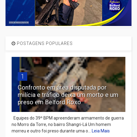
POSTAGENS POPULARES
1
Confronto em área disputada por
milícia e tráfico deixa um morto e um
preso em Belford Roxo
Equipes do 39º BPM apreenderam armamento de guerra
no Morro da Torre, no bairro Shangri-Lá Um homem
morreu e outro foi preso durante uma o...
Leia Mais