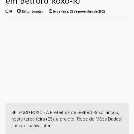
em Belford Roxo-RJ
0
Editor Jonatan
terça-feira, 25 de novembro de 2025
BELFORD ROXO - A Prefeitura de Belford Roxo lançou,
nesta terça-feira (25), o projeto "Rede de Mãos Dadas"
, uma iniciativa inter...