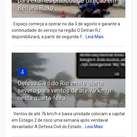
para exames práticos de direção em
Belford Roxo
Espaço começa a operar no dia 3 de agosto e garante a
continuidade do serviço na região O Detran RJ
disponibilizará, a partir de segunda-f...
Leia Mais
4
Defesa Civil do Rio emite alerta
severo para ventos de até 76 km/h
nesta quarta-feira
Ventos de até 76 km/h e baixa umidade colocam a capital
em Estágio 2 de risco uma semana após vendaval
devastador A Defesa Civil do Estado...
Leia Mais