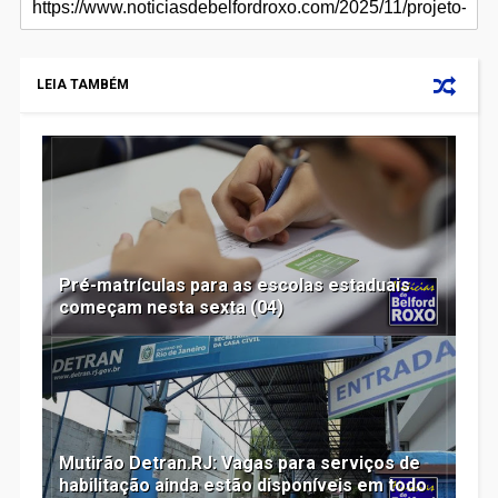
LEIA TAMBÉM
Pré-matrículas para as escolas estaduais
começam nesta sexta (04)
Mutirão Detran.RJ: Vagas para serviços de
habilitação ainda estão disponíveis em todo