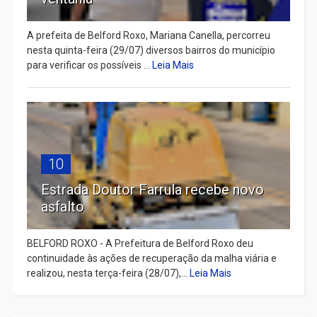
A prefeita de Belford Roxo, Mariana Canella, percorreu
nesta quinta-feira (29/07) diversos bairros do município
para verificar os possíveis ...
Leia Mais
10
Estrada Doutor Farrula recebe novo
asfalto
BELFORD ROXO - A Prefeitura de Belford Roxo deu
continuidade às ações de recuperação da malha viária e
realizou, nesta terça-feira (28/07),...
Leia Mais