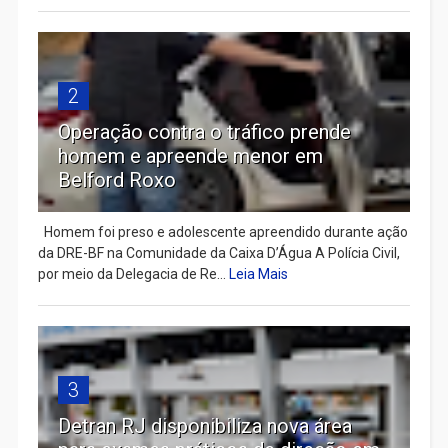
2
Operação contra o tráfico prende
homem e apreende menor em
Belford Roxo
Homem foi preso e adolescente apreendido durante ação
da DRE-BF na Comunidade da Caixa D’Água A Polícia Civil,
por meio da Delegacia de Re...
Leia Mais
3
Detran RJ disponibiliza nova área