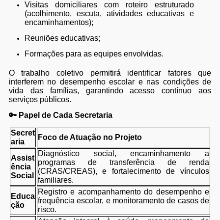
Visitas domiciliares com roteiro estruturado
(acolhimento, escuta, atividades educativas e
encaminhamentos);
Reuniões educativas;
Formações para as equipes envolvidas.
O trabalho coletivo permitirá identificar fatores que
interferem no desempenho escolar e nas condições de
vida das famílias, garantindo acesso contínuo aos
serviços públicos.
🔑 Papel de Cada Secretaria
Secret
Foco de Atuação no Projeto
aria
Diagnóstico social, encaminhamento a
Assist
programas de transferência de renda
ência
(CRAS/CREAS), e fortalecimento de vínculos
Social
familiares.
Registro e acompanhamento do desempenho e
Educa
frequência escolar, e monitoramento de casos de
ção
risco.