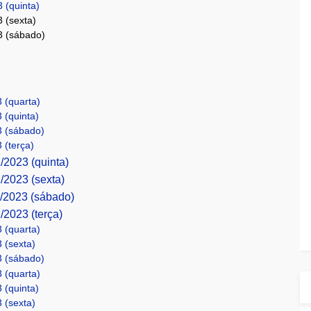
 (quinta)
3 (sexta)
3 (sábado)
 (quarta)
 (quinta)
3 (sábado)
 (terça)
/2023 (quinta)
/2023 (sexta)
1/2023 (sábado)
/2023 (terça)
 (quarta)
 (sexta)
3 (sábado)
 (quarta)
 (quinta)
 (sexta)