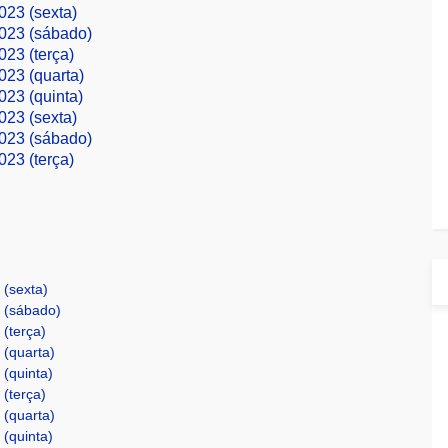
023 (sexta)
2023 (sábado)
023 (terça)
023 (quarta)
023 (quinta)
023 (sexta)
2023 (sábado)
023 (terça)
 (sexta)
3 (sábado)
 (terça)
 (quarta)
 (quinta)
 (terça)
 (quarta)
 (quinta)