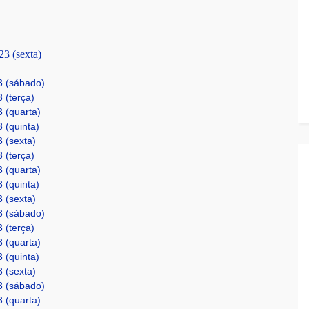
23 (sexta)
3 (sábado)
 (terça)
3 (quarta)
 (quinta)
3 (sexta)
 (terça)
3 (quarta)
 (quinta)
3 (sexta)
3 (sábado)
 (terça)
3 (quarta)
 (quinta)
3 (sexta)
3 (sábado)
3 (quarta)