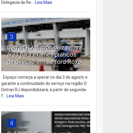
Delegacia de Re...
Leia Mais
3
Detran RJ disponibiliza nova
área para exames práticos
de direção em Belford Roxo
Espaço começa a operar no dia 3 de agosto e
garante a continuidade do serviço na região O
Detran RJ disponibilizará, a partir de segunda-
f...
Leia Mais
4