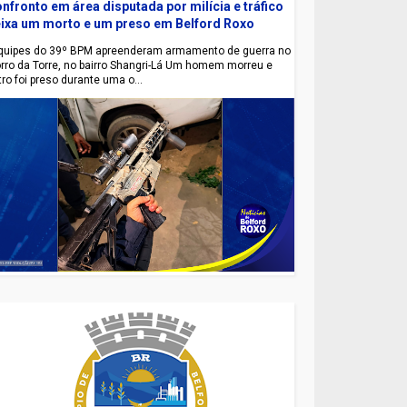
nfronto em área disputada por milícia e tráfico
ixa um morto e um preso em Belford Roxo
uipes do 39º BPM apreenderam armamento de guerra no
rro da Torre, no bairro Shangri-Lá Um homem morreu e
tro foi preso durante uma o...