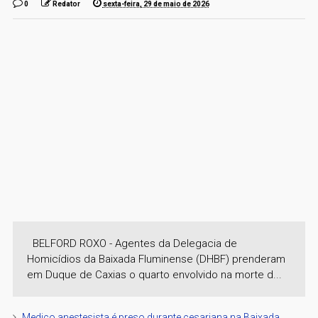
0
Redator
sexta-feira, 29 de maio de 2026
BELFORD ROXO - Agentes da Delegacia de
Homicídios da Baixada Fluminense (DHBF) prenderam
em Duque de Caxias o quarto envolvido na morte d...
Medico anestesista é preso durante cesariana na Baixada