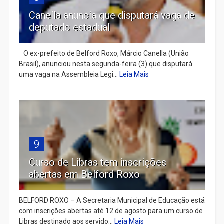
Canella anuncia que disputará vaga de
deputado estadual
​ O ex-prefeito de Belford Roxo, Márcio Canella (União
Brasil), anunciou nesta segunda-feira (3) que disputará
uma vaga na Assembleia Legi...
Leia Mais
9
Curso de Libras tem inscrições
abertas em Belford Roxo
BELFORD ROXO – A Secretaria Municipal de Educação está
com inscrições abertas até 12 de agosto para um curso de
Libras destinado aos servido...
Leia Mais