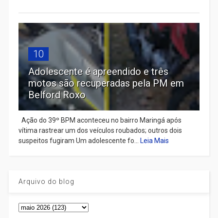
10
Adolescente é apreendido e três
motos são recuperadas pela PM em
Belford Roxo
Ação do 39º BPM aconteceu no bairro Maringá após
vítima rastrear um dos veículos roubados; outros dois
suspeitos fugiram Um adolescente fo...
Leia Mais
Arquivo do blog