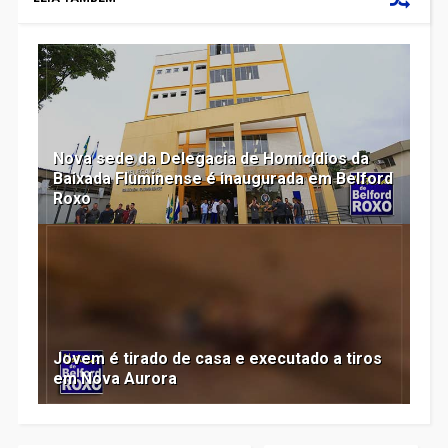
Nova sede da Delegacia de Homicídios da
Baixada Fluminense é inaugurada em Belford
Roxo
Jovem é tirado de casa e executado a tiros
em Nova Aurora