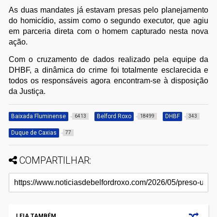
As duas mandates já estavam presas pelo planejamento
do homicídio, assim como o segundo executor, que agiu
em parceria direta com o homem capturado nesta nova
ação.
Com o cruzamento de dados realizado pela equipe da
DHBF, a dinâmica do crime foi totalmente esclarecida e
todos os responsáveis agora encontram-se à disposição
da Justiça.
Baixada Fluminense
Belford Roxo
DHBF
6413
18499
343
Duque de Caxias
77
COMPARTILHAR:
LEIA TAMBÉM