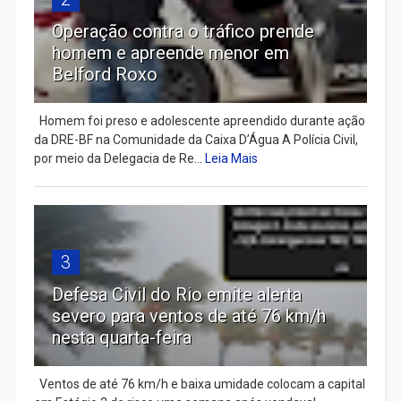
Operação contra o tráfico prende
homem e apreende menor em
Belford Roxo
Homem foi preso e adolescente apreendido durante ação
da DRE-BF na Comunidade da Caixa D’Água A Polícia Civil,
por meio da Delegacia de Re...
Leia Mais
3
Defesa Civil do Rio emite alerta
severo para ventos de até 76 km/h
nesta quarta-feira
Ventos de até 76 km/h e baixa umidade colocam a capital