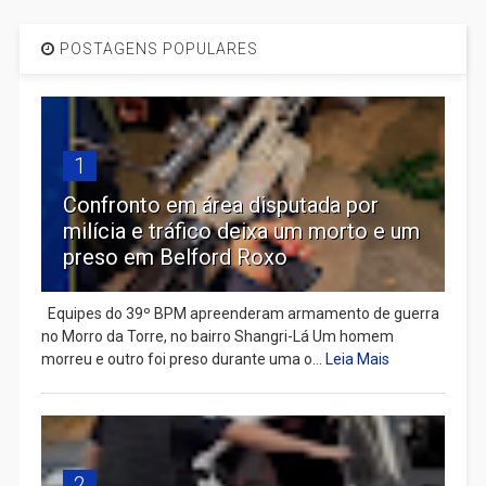
POSTAGENS POPULARES
1
Confronto em área disputada por
milícia e tráfico deixa um morto e um
preso em Belford Roxo
Equipes do 39º BPM apreenderam armamento de guerra
no Morro da Torre, no bairro Shangri-Lá Um homem
morreu e outro foi preso durante uma o...
Leia Mais
2