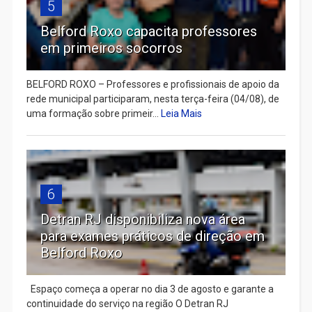
5
Belford Roxo capacita professores
em primeiros socorros
BELFORD ROXO – Professores e profissionais de apoio da
rede municipal participaram, nesta terça-feira (04/08), de
uma formação sobre primeir...
Leia Mais
6
Detran RJ disponibiliza nova área
para exames práticos de direção em
Belford Roxo
Espaço começa a operar no dia 3 de agosto e garante a
continuidade do serviço na região O Detran RJ