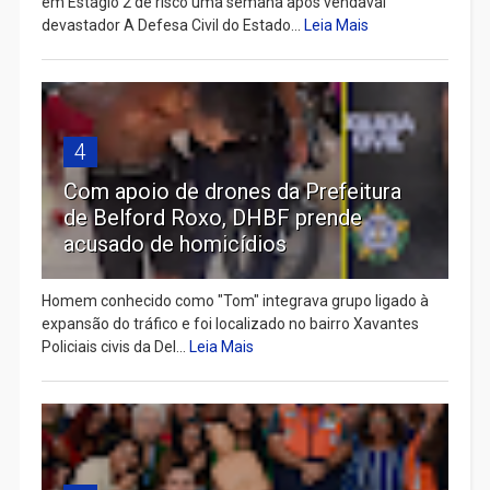
em Estágio 2 de risco uma semana após vendaval
devastador A Defesa Civil do Estado...
Leia Mais
4
Com apoio de drones da Prefeitura
de Belford Roxo, DHBF prende
acusado de homicídios
Homem conhecido como "Tom" integrava grupo ligado à
expansão do tráfico e foi localizado no bairro Xavantes
Policiais civis da Del...
Leia Mais