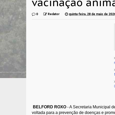
vacinação anima
0
Redator
quinta-feira, 28 de maio de 202
BELFORD ROXO
- A Secretaria Municipal
voltada para a prevenção de doenças e promo