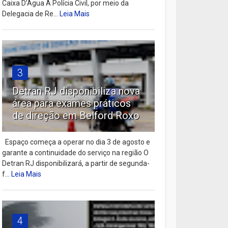
Caixa D’Água A Polícia Civil, por meio da
Delegacia de Re...
Leia Mais
3
Detran RJ disponibiliza nova
área para exames práticos
de direção em Belford Roxo
Espaço começa a operar no dia 3 de agosto e
garante a continuidade do serviço na região O
Detran RJ disponibilizará, a partir de segunda-
f...
Leia Mais
4