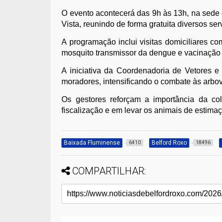
O evento acontecerá das 9h às 13h, na sede
Vista, reunindo de forma gratuita diversos se
A programação inclui visitas domiciliares c
mosquito transmissor da dengue e vacinação a
A iniciativa da Coordenadoria de Vetores 
moradores, intensificando o combate às arbov
Os gestores reforçam a importância da c
fiscalização e em levar os animais de estima
Baixada Fluminense
Belford Roxo
6410
18496
COMPARTILHAR: