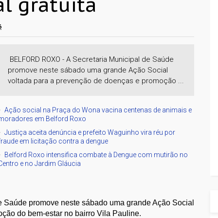
l gratuita
6
BELFORD ROXO - A Secretaria Municipal de Saúde
promove neste sábado uma grande Ação Social
voltada para a prevenção de doenças e promoção ...
Ação social na Praça do Wona vacina centenas de animais e
moradores em Belford Roxo
Justiça aceita denúncia e prefeito Waguinho vira réu por
fraude em licitação contra a dengue
Belford Roxo intensifica combate à Dengue com mutirão no
Centro e no Jardim Gláucia
 de Saúde promove neste sábado uma grande Ação Social
ção do bem-estar no bairro Vila Pauline.