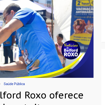
Saúde Pública
lford Roxo oferece