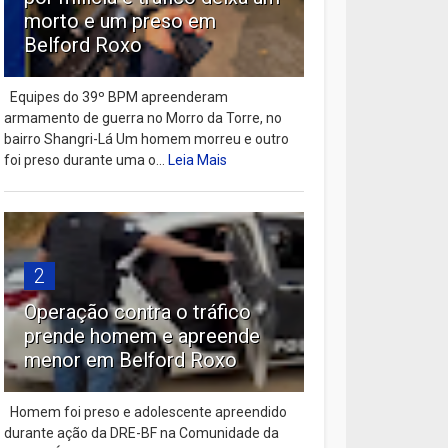
morto e um preso em
Belford Roxo
Equipes do 39º BPM apreenderam
armamento de guerra no Morro da Torre, no
bairro Shangri-Lá Um homem morreu e outro
foi preso durante uma o...
Leia Mais
2
Operação contra o tráfico
prende homem e apreende
menor em Belford Roxo
Homem foi preso e adolescente apreendido
durante ação da DRE-BF na Comunidade da