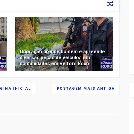
Operação prende homem e apreende
a
diversas peças de veículos em
comunidades em Belford Roxo
GINA INICIAL
POSTAGEM MAIS ANTIGA