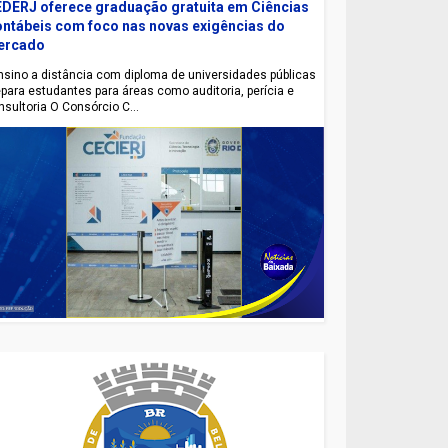
DERJ oferece graduação gratuita em Ciências
ntábeis com foco nas novas exigências do
ercado
sino a distância com diploma de universidades públicas
epara estudantes para áreas como auditoria, perícia e
nsultoria O Consórcio C...