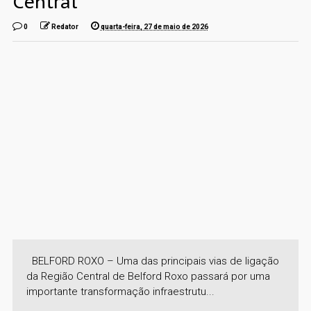
Central
0
Redator
quarta-feira, 27 de maio de 2026
BELFORD ROXO – Uma das principais vias de ligação
da Região Central de Belford Roxo passará por uma
importante transformação infraestrutu...