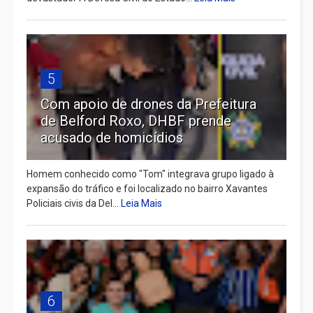
5
Com apoio de drones da Prefeitura
de Belford Roxo, DHBF prende
acusado de homicídios
Homem conhecido como "Tom" integrava grupo ligado à
expansão do tráfico e foi localizado no bairro Xavantes
Policiais civis da Del...
Leia Mais
6