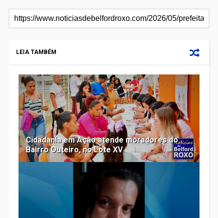
LEIA TAMBÉM
Cidadania em Ação atende moradores do
Bairro Outeiro, no Lote XV