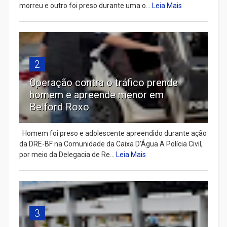
morreu e outro foi preso durante uma o...
Leia Mais
2
Operação contra o tráfico prende
homem e apreende menor em
Belford Roxo
Homem foi preso e adolescente apreendido durante ação
da DRE-BF na Comunidade da Caixa D’Água A Polícia Civil,
por meio da Delegacia de Re...
Leia Mais
3