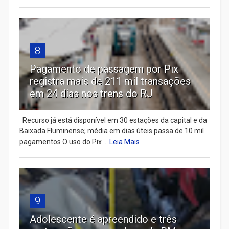
8
Pagamento de passagem por Pix
registra mais de 211 mil transações
em 24 dias nos trens do RJ
Recurso já está disponível em 30 estações da capital e da
Baixada Fluminense; média em dias úteis passa de 10 mil
pagamentos O uso do Pix ...
Leia Mais
9
Adolescente é apreendido e três