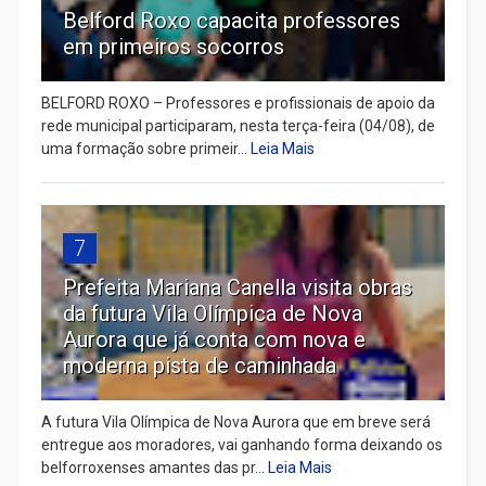
Belford Roxo capacita professores
em primeiros socorros
BELFORD ROXO – Professores e profissionais de apoio da
rede municipal participaram, nesta terça-feira (04/08), de
uma formação sobre primeir...
Leia Mais
7
Prefeita Mariana Canella visita obras
da futura Vila Olímpica de Nova
Aurora que já conta com nova e
moderna pista de caminhada
A futura Vila Olímpica de Nova Aurora que em breve será
entregue aos moradores, vai ganhando forma deixando os
belforroxenses amantes das pr...
Leia Mais