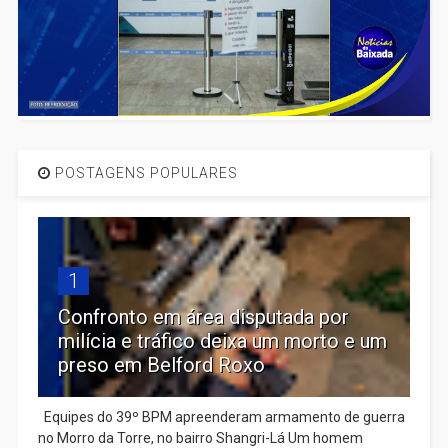
POSTAGENS POPULARES
1
Confronto em área disputada por
milícia e tráfico deixa um morto e um
preso em Belford Roxo
Equipes do 39º BPM apreenderam armamento de guerra
no Morro da Torre, no bairro Shangri-Lá Um homem