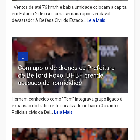
Ventos de até 76 km/h e baixa umidade colocam a capital
em Estágio 2 de risco uma semana após vendaval
devastador A Defesa Civil do Estado...
Leia Mais
5
Com apoio de drones da Prefeitura
de Belford Roxo, DHBF prende
acusado de homicídios
Homem conhecido como "Tom" integrava grupo ligado à
expansão do tráfico e foi localizado no bairro Xavantes
Policiais civis da Del...
Leia Mais