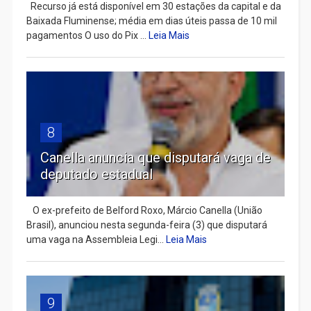
Recurso já está disponível em 30 estações da capital e da
Baixada Fluminense; média em dias úteis passa de 10 mil
pagamentos O uso do Pix ...
Leia Mais
8
Canella anuncia que disputará vaga de
deputado estadual
​ O ex-prefeito de Belford Roxo, Márcio Canella (União
Brasil), anunciou nesta segunda-feira (3) que disputará
uma vaga na Assembleia Legi...
Leia Mais
9