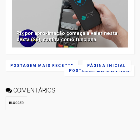
Pix por aproximação começa a valer nesta
sexta (28); confira como funciona
POSTAGEM MAIS RECENTE
PÁGINA INICIAL
POSTAGEM MAIS ANTIGA
COMENTÁRIOS
BLOGGER