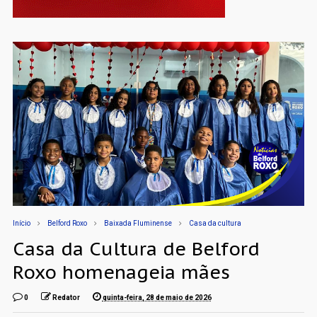
Início
Belford Roxo
Baixada Fluminense
Casa da cultura
Casa da Cultura de Belford
Roxo homenageia mães
0
Redator
quinta-feira, 28 de maio de 2026