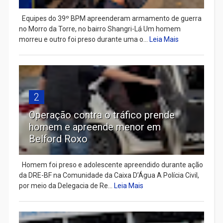
Equipes do 39º BPM apreenderam armamento de guerra
no Morro da Torre, no bairro Shangri-Lá Um homem
morreu e outro foi preso durante uma o...
Leia Mais
2
Operação contra o tráfico prende
homem e apreende menor em
Belford Roxo
Homem foi preso e adolescente apreendido durante ação
da DRE-BF na Comunidade da Caixa D’Água A Polícia Civil,
por meio da Delegacia de Re...
Leia Mais