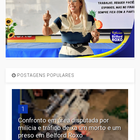
POSTAGENS POPULARES
1
Confronto em área disputada por
milícia e tráfico deixa um morto e um
preso em Belford Roxo