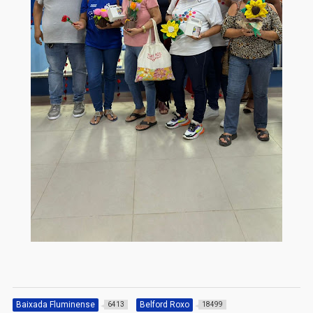
Baixada Fluminense
Belford Roxo
6413
18499