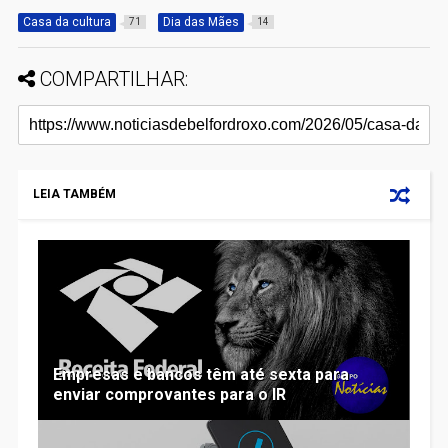
Casa da cultura
Dia das Mães
71
14
COMPARTILHAR:
LEIA TAMBÉM
Empresas e bancos têm até sexta para
enviar comprovantes para o IR