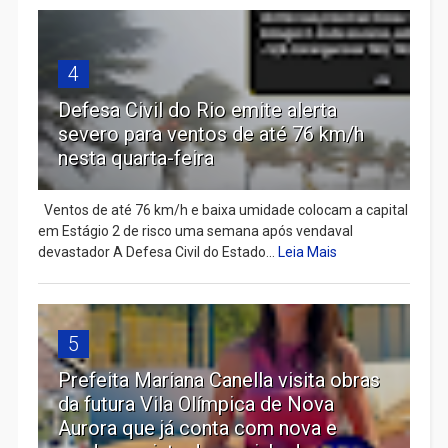
4
Defesa Civil do Rio emite alerta
severo para ventos de até 76 km/h
nesta quarta-feira
Ventos de até 76 km/h e baixa umidade colocam a capital
em Estágio 2 de risco uma semana após vendaval
devastador A Defesa Civil do Estado...
Leia Mais
5
Prefeita Mariana Canella visita obras
da futura Vila Olímpica de Nova
Aurora que já conta com nova e