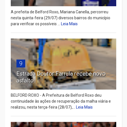
A prefeita de Belford Roxo, Mariana Canella, percorreu
nesta quinta-feira (29/07) diversos bairros do município
para verificar os possíveis ...
Leia Mais
9
Estrada Doutor Farrula recebe novo
asfalto
BELFORD ROXO - A Prefeitura de Belford Roxo deu
continuidade às ações de recuperação da malha viária e
realizou, nesta terça-feira (28/07),...
Leia Mais