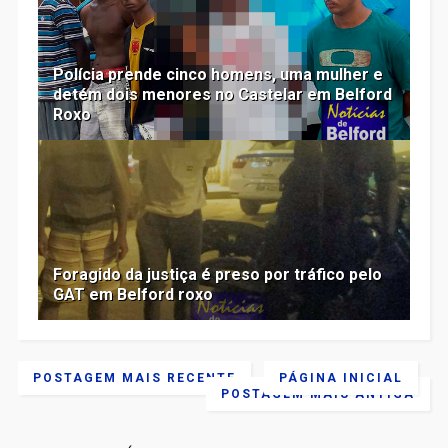
Polícia prende cinco homens, uma mulher e
detém dois menores no Castelar em Belford
Roxo
Foragido da justiça é preso por tráfico pelo
GAT em Belford roxo
POSTAGEM MAIS RECENTE
PÁGINA INICIAL
POSTAGEM MAIS ANTIGA