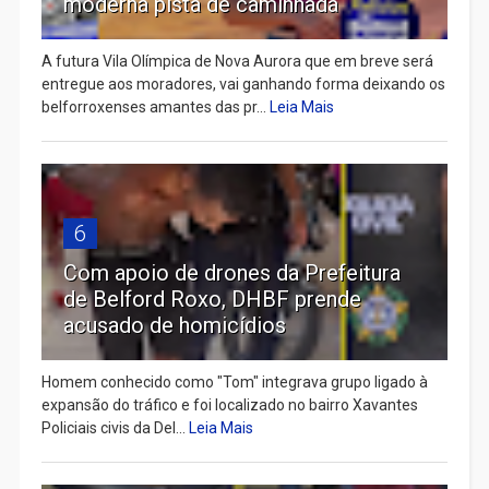
moderna pista de caminhada
A futura Vila Olímpica de Nova Aurora que em breve será
entregue aos moradores, vai ganhando forma deixando os
belforroxenses amantes das pr...
Leia Mais
6
Com apoio de drones da Prefeitura
de Belford Roxo, DHBF prende
acusado de homicídios
Homem conhecido como "Tom" integrava grupo ligado à
expansão do tráfico e foi localizado no bairro Xavantes
Policiais civis da Del...
Leia Mais