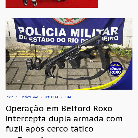
Início
Belford Roxo
39º BPM
GAT
Operação em Belford Roxo
intercepta dupla armada com
fuzil após cerco tático