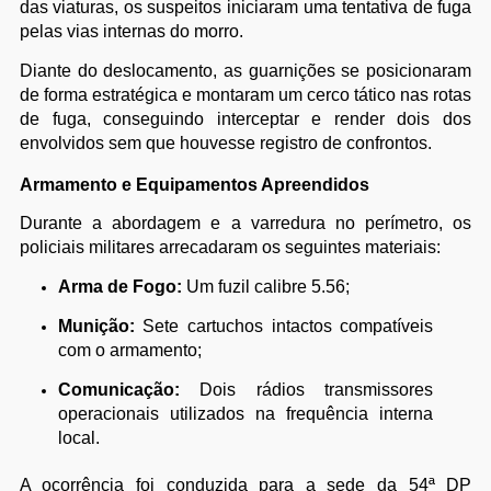
das viaturas, os suspeitos iniciaram uma tentativa de fuga
pelas vias internas do morro.
Diante do deslocamento, as guarnições se posicionaram
de forma estratégica e montaram um cerco tático nas rotas
de fuga, conseguindo interceptar e render dois dos
envolvidos sem que houvesse registro de confrontos.
Armamento e Equipamentos Apreendidos
Durante a abordagem e a varredura no perímetro, os
policiais militares arrecadaram os seguintes materiais:
Arma de Fogo:
Um fuzil calibre 5.56;
Munição:
Sete cartuchos intactos compatíveis
com o armamento;
Comunicação:
Dois rádios transmissores
operacionais utilizados na frequência interna
local.
A ocorrência foi conduzida para a sede da 54ª DP