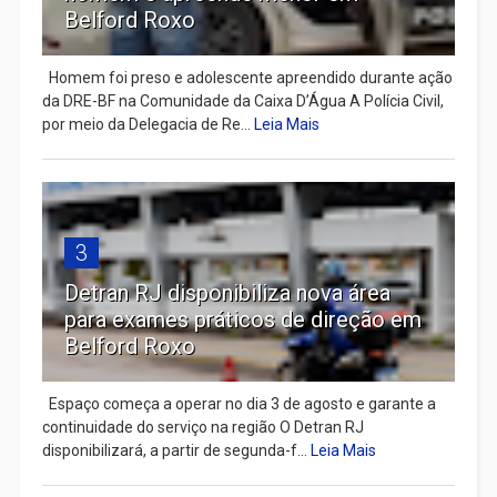
Belford Roxo
Homem foi preso e adolescente apreendido durante ação
da DRE-BF na Comunidade da Caixa D’Água A Polícia Civil,
por meio da Delegacia de Re...
Leia Mais
3
Detran RJ disponibiliza nova área
para exames práticos de direção em
Belford Roxo
Espaço começa a operar no dia 3 de agosto e garante a
continuidade do serviço na região O Detran RJ
disponibilizará, a partir de segunda-f...
Leia Mais