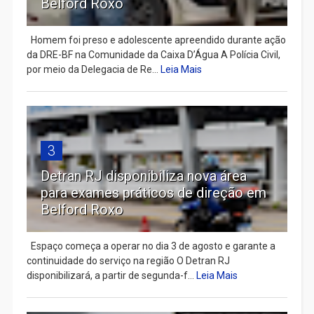
Belford Roxo
Homem foi preso e adolescente apreendido durante ação
da DRE-BF na Comunidade da Caixa D’Água A Polícia Civil,
por meio da Delegacia de Re...
Leia Mais
3
Detran RJ disponibiliza nova área
para exames práticos de direção em
Belford Roxo
Espaço começa a operar no dia 3 de agosto e garante a
continuidade do serviço na região O Detran RJ
disponibilizará, a partir de segunda-f...
Leia Mais