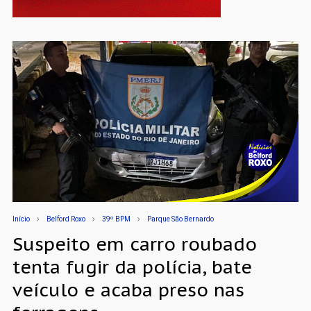
Início
Belford Roxo
39º BPM
Parque São Bernardo
Suspeito em carro roubado
tenta fugir da polícia, bate
veículo e acaba preso nas