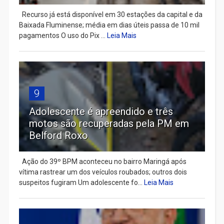
Recurso já está disponível em 30 estações da capital e da
Baixada Fluminense; média em dias úteis passa de 10 mil
pagamentos O uso do Pix ...
Leia Mais
9
Adolescente é apreendido e três
motos são recuperadas pela PM em
Belford Roxo
Ação do 39º BPM aconteceu no bairro Maringá após
vítima rastrear um dos veículos roubados; outros dois
suspeitos fugiram Um adolescente fo...
Leia Mais