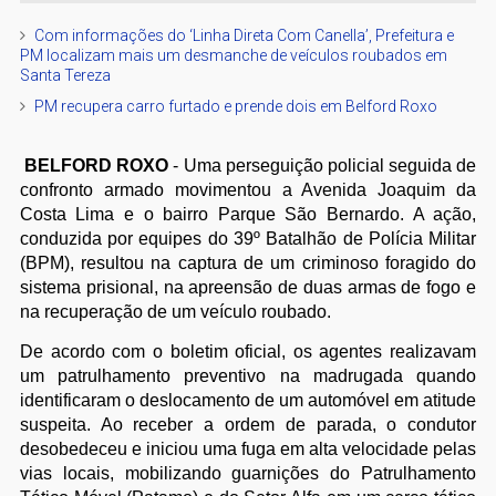
Com informações do ‘Linha Direta Com Canella’, Prefeitura e
PM localizam mais um desmanche de veículos roubados em
Santa Tereza
PM recupera carro furtado e prende dois em Belford Roxo
BELFORD ROXO
- Uma perseguição policial seguida de
confronto armado movimentou a Avenida Joaquim da
Costa Lima e o bairro Parque São Bernardo. A ação,
conduzida por equipes do 39º Batalhão de Polícia Militar
(BPM), resultou na captura de um criminoso foragido do
sistema prisional, na apreensão de duas armas de fogo e
na recuperação de um veículo roubado.
De acordo com o boletim oficial, os agentes realizavam
um patrulhamento preventivo na madrugada quando
identificaram o deslocamento de um automóvel em atitude
suspeita. Ao receber a ordem de parada, o condutor
desobedeceu e iniciou uma fuga em alta velocidade pelas
vias locais, mobilizando guarnições do Patrulhamento