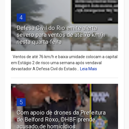
4
Defesa Civil do Rio emite alerta
severo para ventos de até 76 km/h
nesta quarta-feira
Ventos de até 76 km/h e baixa umidade colocam a capital
em Estágio 2 de risco uma semana após vendaval
devastador A Defesa Civil do Estado...
Leia Mais
5
Com apoio de drones da Prefeitura
de Belford Roxo, DHBF prende
acusado de homicídios