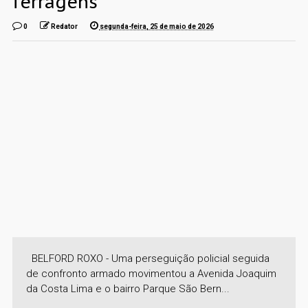
ferragens
0
Redator
segunda-feira, 25 de maio de 2026
BELFORD ROXO - Uma perseguição policial seguida
de confronto armado movimentou a Avenida Joaquim
da Costa Lima e o bairro Parque São Bern...