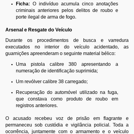
Ficha:
O indivíduo acumula cinco anotações
criminais anteriores pelos delitos de roubo e
porte ilegal de arma de fogo.
Arsenal e Resgate do Veículo
Durante os procedimentos de busca e varredura
executados no interior do veículo acidentado, as
guarnições apreenderam o seguinte material bélico:
Uma pistola calibre 380 apresentando a
numeração de identificação suprimida;
Um revólver calibre 38 carregado;
Recuperação do automóvel utilizado na fuga,
que constava como produto de roubo em
registros anteriores.
O acusado recebeu voz de prisão em flagrante e
permaneceu sob custódia e vigilância policial. Toda a
ocorrência, juntamente com o armamento e o veículo