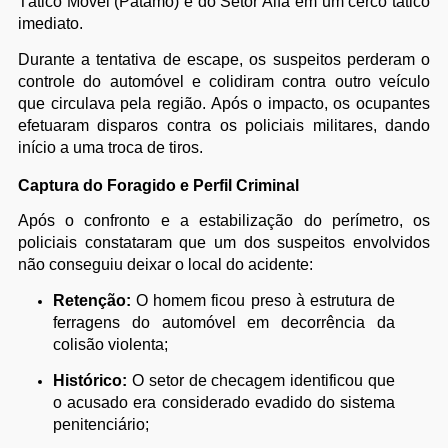
Tático Móvel (Patamo) e do Setor Alfa em um cerco tático
imediato.
Durante a tentativa de escape, os suspeitos perderam o
controle do automóvel e colidiram contra outro veículo
que circulava pela região. Após o impacto, os ocupantes
efetuaram disparos contra os policiais militares, dando
início a uma troca de tiros.
Captura do Foragido e Perfil Criminal
Após o confronto e a estabilização do perímetro, os
policiais constataram que um dos suspeitos envolvidos
não conseguiu deixar o local do acidente:
Retenção:
O homem ficou preso à estrutura de
ferragens do automóvel em decorrência da
colisão violenta;
Histórico:
O setor de checagem identificou que
o acusado era considerado evadido do sistema
penitenciário;