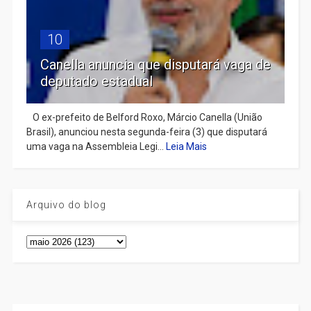
10
Canella anuncia que disputará vaga de
deputado estadual
​ O ex-prefeito de Belford Roxo, Márcio Canella (União
Brasil), anunciou nesta segunda-feira (3) que disputará
uma vaga na Assembleia Legi...
Leia Mais
Arquivo do blog