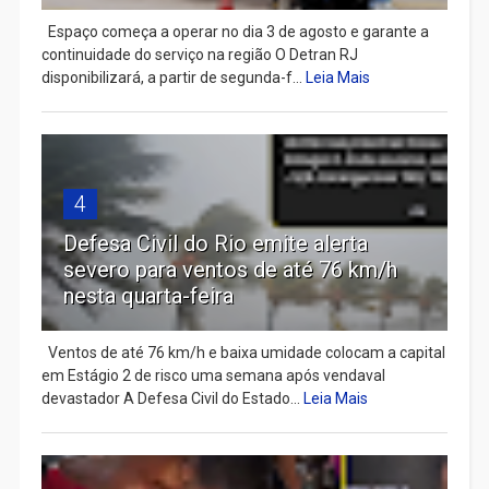
Espaço começa a operar no dia 3 de agosto e garante a
continuidade do serviço na região O Detran RJ
disponibilizará, a partir de segunda-f...
Leia Mais
4
Defesa Civil do Rio emite alerta
severo para ventos de até 76 km/h
nesta quarta-feira
Ventos de até 76 km/h e baixa umidade colocam a capital
em Estágio 2 de risco uma semana após vendaval
devastador A Defesa Civil do Estado...
Leia Mais