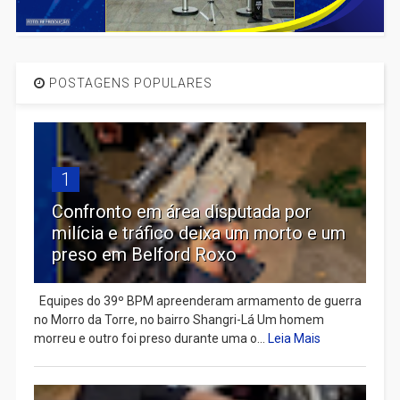
POSTAGENS POPULARES
1
Confronto em área disputada por
milícia e tráfico deixa um morto e um
preso em Belford Roxo
Equipes do 39º BPM apreenderam armamento de guerra
no Morro da Torre, no bairro Shangri-Lá Um homem
morreu e outro foi preso durante uma o...
Leia Mais