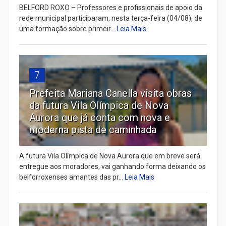
BELFORD ROXO – Professores e profissionais de apoio da
rede municipal participaram, nesta terça-feira (04/08), de
uma formação sobre primeir...
Leia Mais
7
Prefeita Mariana Canella visita obras
da futura Vila Olímpica de Nova
Aurora que já conta com nova e
moderna pista de caminhada
A futura Vila Olímpica de Nova Aurora que em breve será
entregue aos moradores, vai ganhando forma deixando os
belforroxenses amantes das pr...
Leia Mais