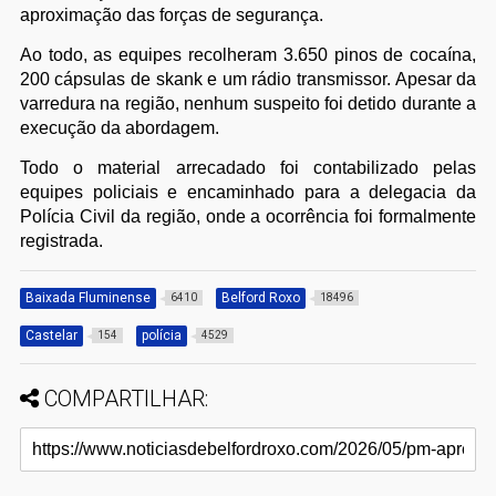
aproximação das forças de segurança.
Ao todo, as equipes recolheram 3.650 pinos de cocaína,
200 cápsulas de skank e um rádio transmissor. Apesar da
varredura na região, nenhum suspeito foi detido durante a
execução da abordagem.
Todo o material arrecadado foi contabilizado pelas
equipes policiais e encaminhado para a delegacia da
Polícia Civil da região, onde a ocorrência foi formalmente
registrada.
Baixada Fluminense
Belford Roxo
6410
18496
Castelar
polícia
154
4529
COMPARTILHAR: