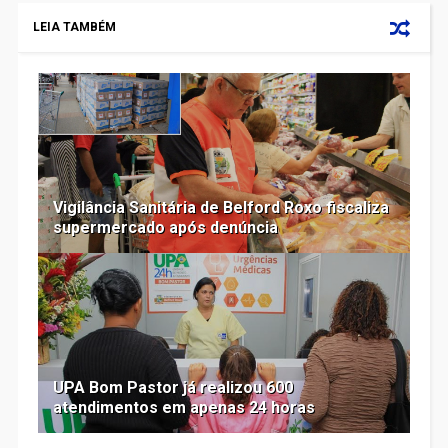
LEIA TAMBÉM
Vigilância Sanitária de Belford Roxo fiscaliza
supermercado após denúncia
UPA Bom Pastor já realizou 600
atendimentos em apenas 24 horas