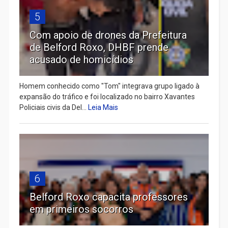
5
Com apoio de drones da Prefeitura
de Belford Roxo, DHBF prende
acusado de homicídios
Homem conhecido como "Tom" integrava grupo ligado à
expansão do tráfico e foi localizado no bairro Xavantes
Policiais civis da Del...
Leia Mais
6
Belford Roxo capacita professores
em primeiros socorros