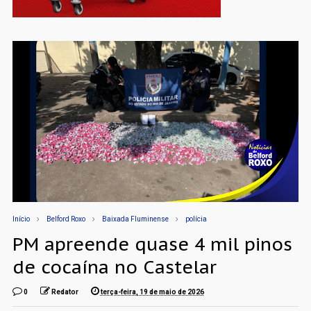
Início
Belford Roxo
Baixada Fluminense
polícia
PM apreende quase 4 mil pinos
de cocaína no Castelar
0
Redator
terça-feira, 19 de maio de 2026