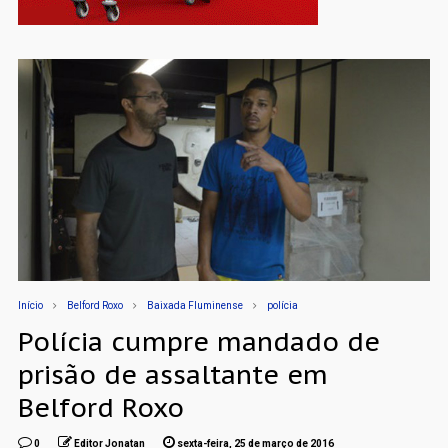
Início
Belford Roxo
Baixada Fluminense
polícia
Polícia cumpre mandado de
prisão de assaltante em
Belford Roxo
0
Editor Jonatan
sexta-feira, 25 de março de 2016