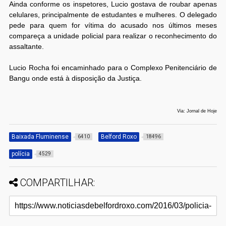
Ainda conforme os inspetores, Lucio gostava de roubar apenas
celulares, principalmente de estudantes e mulheres. O delegado
pede para quem for vítima do acusado nos últimos meses
compareça a unidade policial para realizar o reconhecimento do
assaltante.
Lucio Rocha foi encaminhado para o Complexo Penitenciário de
Bangu onde está à disposição da Justiça.
Via: Jornal de Hoje
Baixada Fluminense
Belford Roxo
6410
18496
polícia
4529
COMPARTILHAR: