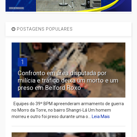
POSTAGENS POPULARES
1
Confronto em área disputada por
milícia e tráfico deixa um morto e um
preso em Belford Roxo
Equipes do 39º BPM apreenderam armamento de guerra
no Morro da Torre, no bairro Shangri-Lá Um homem
morreu e outro foi preso durante uma o...
Leia Mais