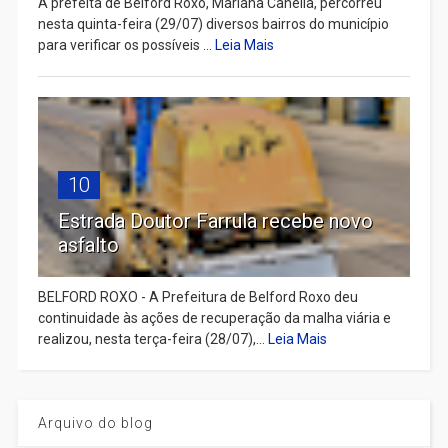
A prefeita de Belford Roxo, Mariana Canella, percorreu
nesta quinta-feira (29/07) diversos bairros do município
para verificar os possíveis ...
Leia Mais
10
Estrada Doutor Farrula recebe novo
asfalto
BELFORD ROXO - A Prefeitura de Belford Roxo deu
continuidade às ações de recuperação da malha viária e
realizou, nesta terça-feira (28/07),...
Leia Mais
Arquivo do blog