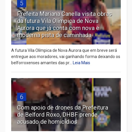
5
Prefeita Mariana Canella visita obras
da futura Vila Olímpica de Nova
Aurora que já conta com nova e
moderna pista de caminhada
A futura Vila Olímpica de Nova Aurora que em breve será
entregue aos moradores, vai ganhando forma deixando os
belforroxenses amantes das pr...
Leia Mais
6
Com apoio de drones da Prefeitura
de Belford Roxo, DHBF prende
acusado de homicídios