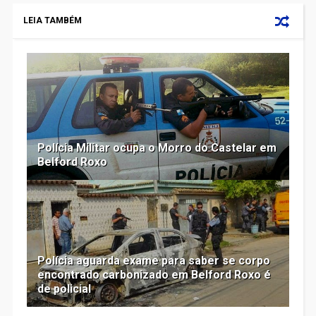
LEIA TAMBÉM
Polícia Militar ocupa o Morro do Castelar em
Belford Roxo
Polícia aguarda exame para saber se corpo
encontrado carbonizado em Belford Roxo é
de policial