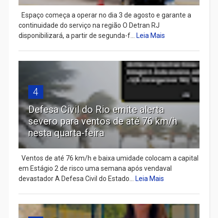
Espaço começa a operar no dia 3 de agosto e garante a
continuidade do serviço na região O Detran RJ
disponibilizará, a partir de segunda-f...
Leia Mais
4
Defesa Civil do Rio emite alerta
severo para ventos de até 76 km/h
nesta quarta-feira
Ventos de até 76 km/h e baixa umidade colocam a capital
em Estágio 2 de risco uma semana após vendaval
devastador A Defesa Civil do Estado...
Leia Mais