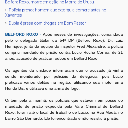
Belford Roxo, morre em ação no Morro do Urubu
Polícia prende homem que extorquia comerciantes no
Xavantes
Dupla é presa com drogas em Bom Pastor
BELFORD ROXO -
Após meses de investigações, comandada
pelo o delegado titular da 54ª DP (Belford Roxo), Dr. Luiz
Henrique, junto da equipe do inspetor Fred Alexandre, a polícia
cumpriu mandado de prisão contra Lucio Rocha Correa, de 21
anos, acusado de praticar roubos em Belford Roxo.
Os agentes da unidade informaram que o acusado já vinha
sendo monitorado por policiais da delegacia, pois Lucio
praticava vários delitos na região, utilizando sua moto, uma
Honda Bis, e utilizava uma arma de fogo.
Ontem pela a manhã, os policiais que estavam em posse do
mandado de prisão expedida pela Vara Criminal de Belford
Roxo, foram até o local de trabalho de Lucio, na Rua Mauá, no
bairro São Bernardo. Ele foi encontrado e não resistiu à prisão.