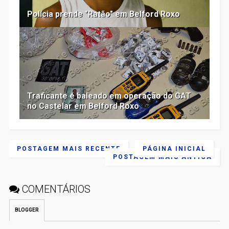
Polícia prende "Ratão" em Belford Roxo
Traficante é baleado em operação do GAT
no Castelar em Belford Roxo
POSTAGEM MAIS RECENTE
PÁGINA INICIAL
POSTAGEM MAIS ANTIGA
COMENTÁRIOS
BLOGGER