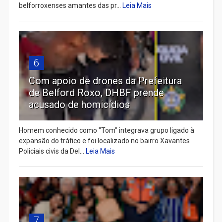
belforroxenses amantes das pr...
Leia Mais
6
Com apoio de drones da Prefeitura
de Belford Roxo, DHBF prende
acusado de homicídios
Homem conhecido como "Tom" integrava grupo ligado à
expansão do tráfico e foi localizado no bairro Xavantes
Policiais civis da Del...
Leia Mais
7