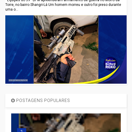
Equipes do 39º BPM apreenderam armamento de guerra no Morro da
Torre, no bairro Shangri-Lá Um homem morreu e outro foi preso durante
uma o...
POSTAGENS POPULARES