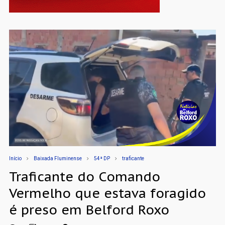
Início
Baixada Fluminense
54ª DP
traficante
Traficante do Comando
Vermelho que estava foragido
é preso em Belford Roxo