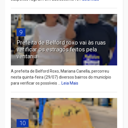
9
Prefeita de Belford roxo vai às ruas
verificar os estragos feitos pela
ventania
A prefeita de Belford Roxo, Mariana Canella, percorreu
nesta quinta-feira (29/07) diversos bairros do município
para verificar os possíveis ...
Leia Mais
10