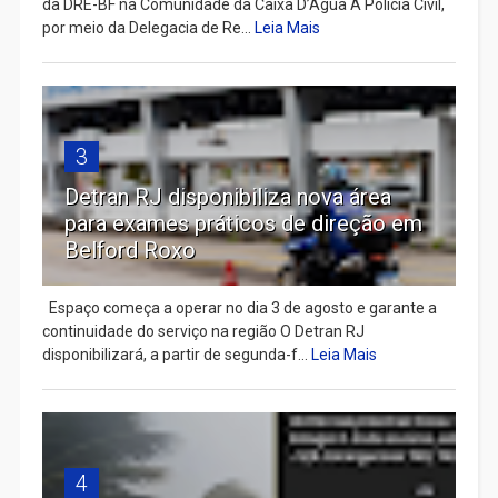
da DRE-BF na Comunidade da Caixa D’Água A Polícia Civil,
por meio da Delegacia de Re...
Leia Mais
3
Detran RJ disponibiliza nova área
para exames práticos de direção em
Belford Roxo
Espaço começa a operar no dia 3 de agosto e garante a
continuidade do serviço na região O Detran RJ
disponibilizará, a partir de segunda-f...
Leia Mais
4