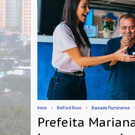
Início
Belford Roxo
Baixada Fluminense
Prefeita Marian