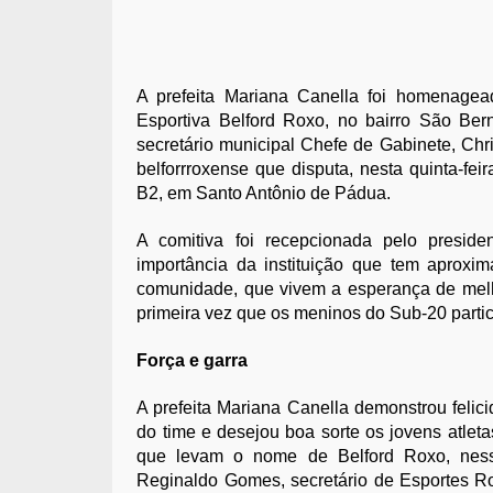
A prefeita Mariana Canella foi homenagead
Esportiva Belford Roxo, no bairro São Be
secretário municipal Chefe de Gabinete, Chr
belforrroxense que disputa, nesta quinta-fe
B2, em Santo Antônio de Pádua.
A comitiva foi recepcionada pelo presid
importância da instituição que tem aprox
comunidade, que vivem a esperança de melho
primeira vez que os meninos do Sub-20 partic
Força e garra
A prefeita Mariana Canella demonstrou feli
do time e desejou boa sorte os jovens atletas
que levam o nome de Belford Roxo, ness
Reginaldo Gomes, secretário de Esportes Ro