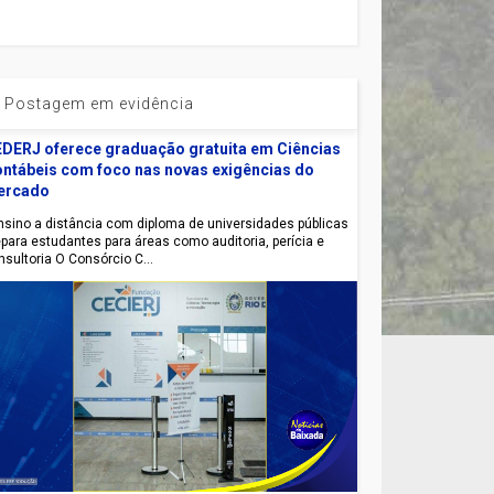
Postagem em evidência
DERJ oferece graduação gratuita em Ciências
ntábeis com foco nas novas exigências do
ercado
sino a distância com diploma de universidades públicas
epara estudantes para áreas como auditoria, perícia e
nsultoria O Consórcio C...