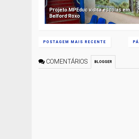
Projeto MPEduc visita escolas em
Belford Roxo
POSTAGEM MAIS RECENTE
PÁ
COMENTÁRIOS
BLOGGER