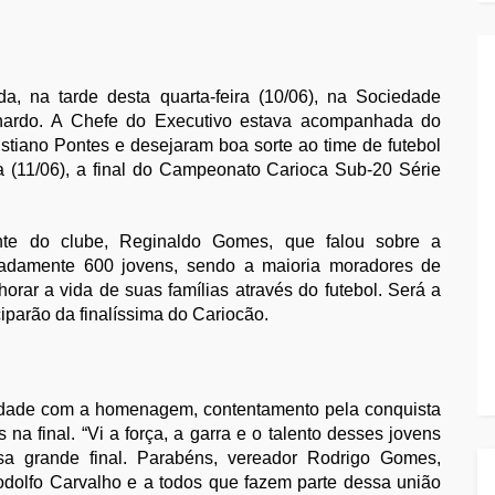
a, na tarde desta quarta-feira (10/06), na Sociedade
rnardo. A Chefe do Executivo estava acompanhada do
istiano Pontes e desejaram boa sorte ao time de futebol
ira (11/06), a final do Campeonato Carioca Sub-20 Série
ente do clube, Reginaldo Gomes, que falou sobre a
imadamente 600 jovens, sendo a maioria moradores de
rar a vida de suas famílias através do futebol. Será a
iparão da finalíssima do Cariocão.
cidade com a homenagem, contentamento pela conquista
 na final. “Vi a força, a garra e o talento desses jovens
a grande final. Parabéns, vereador Rodrigo Gomes,
dolfo Carvalho e a todos que fazem parte dessa união