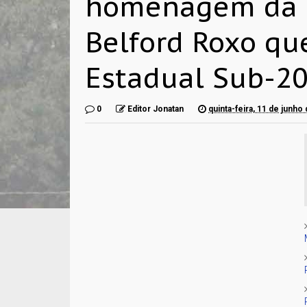
homenagem da S
Belford Roxo que
Estadual Sub-20
0
Editor Jonatan
quinta-feira, 11 de junho