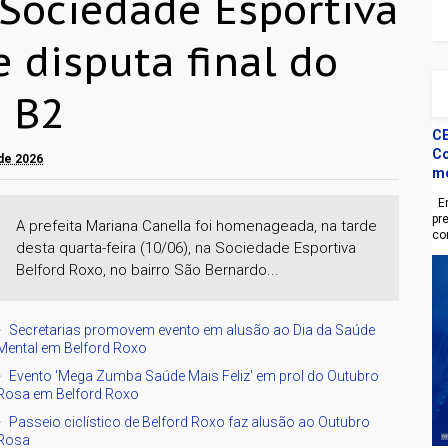
ociedade Esportiva
 disputa final do
 B2
CE
Co
 de 2026
m
En
pr
A prefeita Mariana Canella foi homenageada, na tarde
co
desta quarta-feira (10/06), na Sociedade Esportiva
Belford Roxo, no bairro São Bernardo...
Secretarias promovem evento em alusão ao Dia da Saúde
Mental em Belford Roxo
Evento 'Mega Zumba Saúde Mais Feliz' em prol do Outubro
Rosa em Belford Roxo
Passeio ciclístico de Belford Roxo faz alusão ao Outubro
Rosa