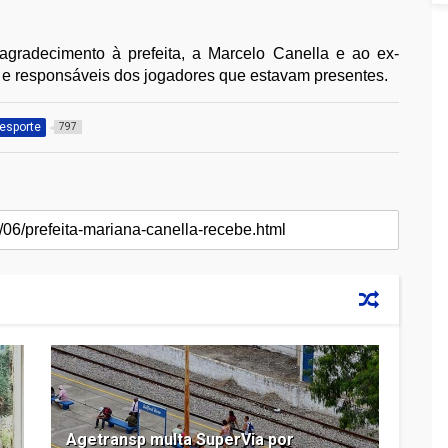
agradecimento à prefeita, a Marcelo Canella e ao ex-
s e responsáveis dos jogadores que estavam presentes.
esporte
797
Agetransp multa SuperVia por