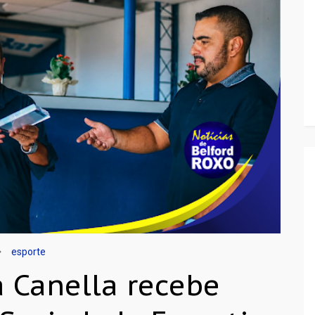
esporte
a Canella recebe