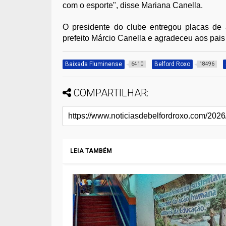
com o esporte", disse Mariana Canella.
O presidente do clube entregou placas de 
prefeito Márcio Canella e agradeceu aos pai
Baixada Fluminense
Belford Roxo
6410
18496
COMPARTILHAR:
LEIA TAMBÉM