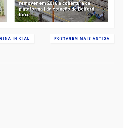
remover em 2010 a cobertura da
plataforma I da estação de Belford
Roxo
GINA INICIAL
POSTAGEM MAIS ANTIGA