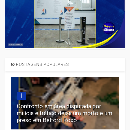
POSTAGENS POPULARES
1
Confronto em área disputada por
milícia e tráfico deixa um morto e um
preso em Belford Roxo