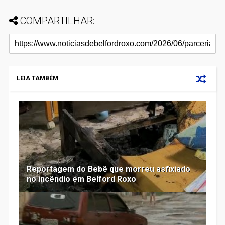
COMPARTILHAR:
LEIA TAMBÉM
Reportagem do Bebê que morreu asfixiado
no incêndio em Belford Roxo