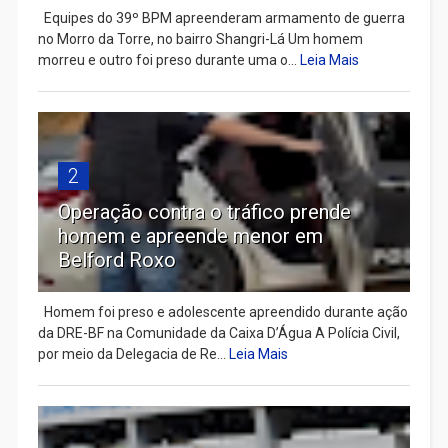
Equipes do 39º BPM apreenderam armamento de guerra
no Morro da Torre, no bairro Shangri-Lá Um homem
morreu e outro foi preso durante uma o...
Leia Mais
2
Operação contra o tráfico prende
homem e apreende menor em
Belford Roxo
Homem foi preso e adolescente apreendido durante ação
da DRE-BF na Comunidade da Caixa D’Água A Polícia Civil,
por meio da Delegacia de Re...
Leia Mais