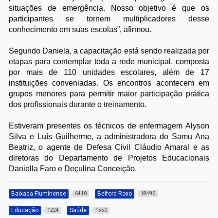
situações de emergência. Nosso objetivo é que os
participantes se tornem multiplicadores desse
conhecimento em suas escolas”, afirmou.
Segundo Daniela, a capacitação está sendo realizada por
etapas para contemplar toda a rede municipal, composta
por mais de 110 unidades escolares, além de 17
instituições conveniadas. Os encontros acontecem em
grupos menores para permitir maior participação prática
dos profissionais durante o treinamento.
Estiveram presentes os técnicos de enfermagem Alyson
Silva e Luís Guilherme, a administradora do Samu Ana
Beatriz, o agente de Defesa Civil Cláudio Amaral e as
diretoras do Departamento de Projetos Educacionais
Daniella Faro e Deçulina Conceição.
Baixada Fluminense
Belford Roxo
6410
18496
Educação
Saúde
1224
1550