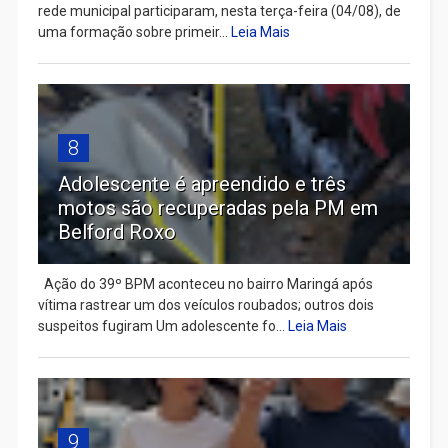
rede municipal participaram, nesta terça-feira (04/08), de
uma formação sobre primeir...
Leia Mais
8
Adolescente é apreendido e três
motos são recuperadas pela PM em
Belford Roxo
Ação do 39º BPM aconteceu no bairro Maringá após
vítima rastrear um dos veículos roubados; outros dois
suspeitos fugiram Um adolescente fo...
Leia Mais
9