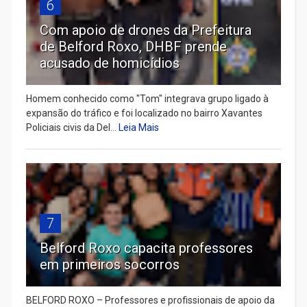
6
Com apoio de drones da Prefeitura
de Belford Roxo, DHBF prende
acusado de homicídios
Homem conhecido como "Tom" integrava grupo ligado à
expansão do tráfico e foi localizado no bairro Xavantes
Policiais civis da Del...
Leia Mais
7
Belford Roxo capacita professores
em primeiros socorros
BELFORD ROXO – Professores e profissionais de apoio da