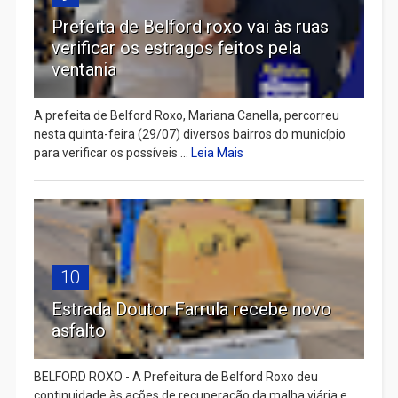
Prefeita de Belford roxo vai às ruas
verificar os estragos feitos pela
ventania
A prefeita de Belford Roxo, Mariana Canella, percorreu
nesta quinta-feira (29/07) diversos bairros do município
para verificar os possíveis ...
Leia Mais
10
Estrada Doutor Farrula recebe novo
asfalto
BELFORD ROXO - A Prefeitura de Belford Roxo deu
continuidade às ações de recuperação da malha viária e