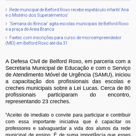
Rede municipal de Belford Roxo recebe espetáculo infantil ‘Ana
e o Mistério dos Superalimentos’
‘Semana do Brincar’ agita escolas municipais de Belford Roxo
e a praça de Areia Branca
Faetec com inscrições para curso de microempreendedor
(MEI) em Belford Roxo até dia 31
A Defesa Civil de Belford Roxo, em parceria com a
Secretaria Municipal de Educação e com o Serviço
de Atendimento Móvel de Urgência (SAMU), iniciou
a capacitação dos profissionais das escolas e
creches municipais sobre a Lei Lucas. Cerca de 80
profissionais participaram do encontro,
representando 23 creches.
“Aceitei de imediato o convite para participar e contribuir
com essa importante iniciativa que é capacitar os
professores e salvaguardar a vida dos alunos da rede
municipal de ensino. É de suma importância que esses