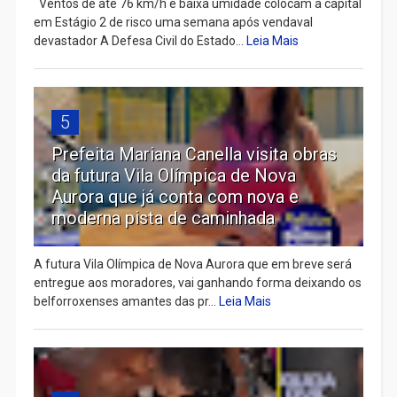
Ventos de até 76 km/h e baixa umidade colocam a capital
em Estágio 2 de risco uma semana após vendaval
devastador A Defesa Civil do Estado...
Leia Mais
5
Prefeita Mariana Canella visita obras
da futura Vila Olímpica de Nova
Aurora que já conta com nova e
moderna pista de caminhada
A futura Vila Olímpica de Nova Aurora que em breve será
entregue aos moradores, vai ganhando forma deixando os
belforroxenses amantes das pr...
Leia Mais