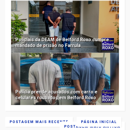
Policiais da DEAM de Belford Roxo cumpre
mandado de prisão no Farrula
Polícia prende acusados com carro e
celulares roubados em Belford Roxo
POSTAGEM MAIS RECENTE
PÁGINA INICIAL
POSTAGEM MAIS ANTIGA