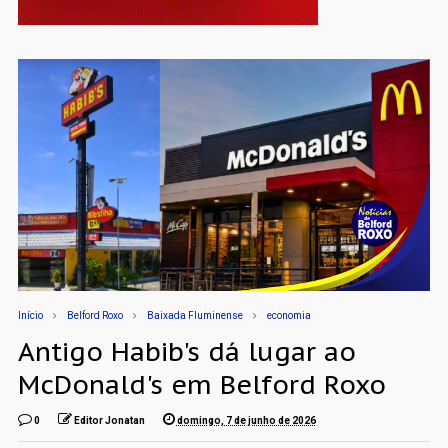
Início
Belford Roxo
Baixada Fluminense
economia
Antigo Habib's dá lugar ao
McDonald's em Belford Roxo
0
Editor Jonatan
domingo, 7 de junho de 2026