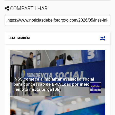
COMPARTILHAR:
LEIA TAMBÉM
INSS começa a implantar avaliação social
para concessão de BPC/Loas por meio
remoto nesta terça (06)