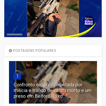
POSTAGENS POPULARES
1
Confronto em área disputada por
milícia e tráfico deixa um morto e um
preso em Belford Roxo