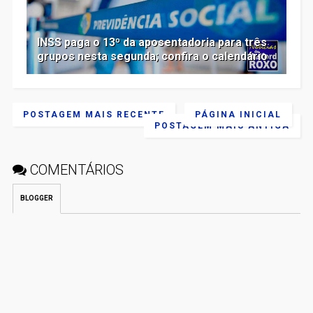
INSS paga o 13º da aposentadoria para três
grupos nesta segunda; confira o calendário
POSTAGEM MAIS RECENTE
PÁGINA INICIAL
POSTAGEM MAIS ANTIGA
COMENTÁRIOS
BLOGGER