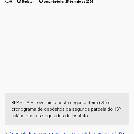
0
Redator
segunda-feira, 25 de maio de 2026
BRASÍLIA – Teve início nesta segunda-feira (25) o
cronograma de depósitos da segunda parcela do 13º
salário para os segurados do Instituto ...
Aposentadoria: o que muda nas regras de transição em 2023