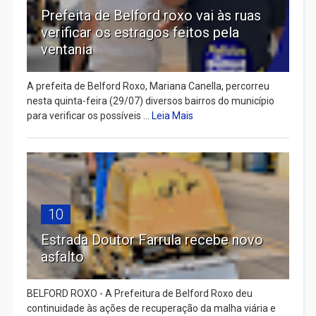
Prefeita de Belford roxo vai às ruas
verificar os estragos feitos pela
ventania
A prefeita de Belford Roxo, Mariana Canella, percorreu
nesta quinta-feira (29/07) diversos bairros do município
para verificar os possíveis ...
Leia Mais
10
Estrada Doutor Farrula recebe novo
asfalto
BELFORD ROXO - A Prefeitura de Belford Roxo deu
continuidade às ações de recuperação da malha viária e