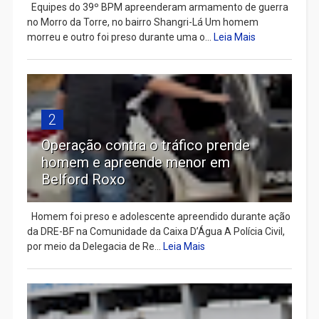
Equipes do 39º BPM apreenderam armamento de guerra
no Morro da Torre, no bairro Shangri-Lá Um homem
morreu e outro foi preso durante uma o...
Leia Mais
2
Operação contra o tráfico prende
homem e apreende menor em
Belford Roxo
Homem foi preso e adolescente apreendido durante ação
da DRE-BF na Comunidade da Caixa D’Água A Polícia Civil,
por meio da Delegacia de Re...
Leia Mais