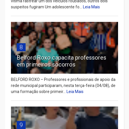
vítima rastrear um dos veículos roubados; outros dois
suspeitos fugiram Um adolescente fo...
Leia Mais
8
Belford Roxo capacita professores
em primeiros socorros
BELFORD ROXO – Professores e profissionais de apoio da
rede municipal participaram, nesta terça-feira (04/08), de
uma formação sobre primeir...
Leia Mais
9