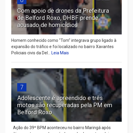
6
Com apoio de drones da Prefeitura
de Belford Roxo, DHBF prende
acusado de homicídios
Homem conhecido como "Tom" integrava grupo ligado à
expansão do tráfico e foi localizado no bairro Xavantes
Policiais civis da Del...
Leia Mais
7
Adolescente é apreendido e três
motos são recuperadas pela PM em
Belford Roxo
Ação do 39º BPM aconteceu no bairro Maringá após