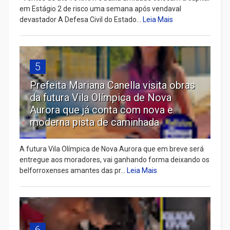
em Estágio 2 de risco uma semana após vendaval
devastador A Defesa Civil do Estado...
Leia Mais
5
Prefeita Mariana Canella visita obras
da futura Vila Olímpica de Nova
Aurora que já conta com nova e
moderna pista de caminhada
A futura Vila Olímpica de Nova Aurora que em breve será
entregue aos moradores, vai ganhando forma deixando os
belforroxenses amantes das pr...
Leia Mais