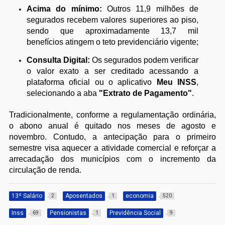
Acima do mínimo:
Outros 11,9 milhões de
segurados recebem valores superiores ao piso,
sendo que aproximadamente 13,7 mil
benefícios atingem o teto previdenciário vigente;
Consulta Digital:
Os segurados podem verificar
o valor exato a ser creditado acessando a
plataforma oficial ou o aplicativo
Meu INSS
,
selecionando a aba
"Extrato de Pagamento"
.
Tradicionalmente, conforme a regulamentação ordinária,
o abono anual é quitado nos meses de agosto e
novembro. Contudo, a antecipação para o primeiro
semestre visa aquecer a atividade comercial e reforçar a
arrecadação dos municípios com o incremento da
circulação de renda.
13º Salário
Aposentados
economia
2
1
520
Inss
Pensionistas
Previdência Social
69
1
9