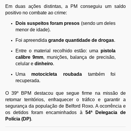
Em duas ações distintas, a PM conseguiu um saldo
positivo no combate ao crime:
Dois suspeitos foram presos
(sendo um deles
menor de idade).
Foi apreendida
grande quantidade de drogas
.
Entre o material recolhido estão: uma
pistola
calibre 9mm
, munições, balança de precisão,
celular e
dinheiro
.
Uma
motocicleta roubada
também foi
recuperada.
O 39º BPM destacou que segue firme na missão de
retomar territórios, enfraquecer o tráfico e garantir a
segurança da população de Belford Roxo. A ocorrência e
os detidos foram encaminhados à
54ª Delegacia de
Polícia (DP)
.