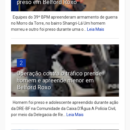
preso em Belford Roxo
Equipes do 39º BPM apreenderam armamento de guerra
no Morro da Torre, no bairro Shangri-Lá Um homem
morreu e outro foi preso durante uma o...
Leia Mais
2
Operação contra o tráfico prende
homem e apreende menor em
Belford Roxo
Homem foi preso e adolescente apreendido durante ação
da DRE-BF na Comunidade da Caixa D’Água A Polícia Civil,
por meio da Delegacia de Re...
Leia Mais