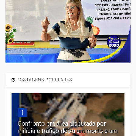
POSTAGENS POPULARES
1
Confronto em área disputada por
milícia e tráfico deixa um morto e um