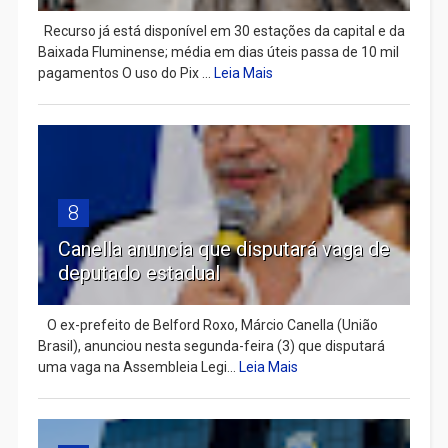
Recurso já está disponível em 30 estações da capital e da
Baixada Fluminense; média em dias úteis passa de 10 mil
pagamentos O uso do Pix ...
Leia Mais
8
Canella anuncia que disputará vaga de
deputado estadual
​ O ex-prefeito de Belford Roxo, Márcio Canella (União
Brasil), anunciou nesta segunda-feira (3) que disputará
uma vaga na Assembleia Legi...
Leia Mais