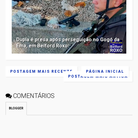
Dupla é presa após perseguição no Gogó da
Ema, em Belford Roxo
POSTAGEM MAIS RECENTE
PÁGINA INICIAL
POSTAGEM MAIS ANTIGA
COMENTÁRIOS
BLOGGER