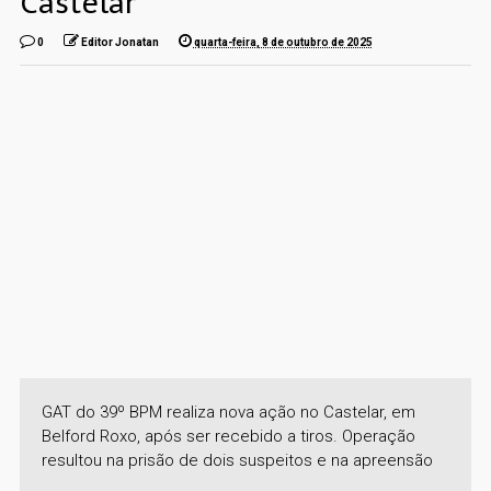
Castelar
0
Editor Jonatan
quarta-feira, 8 de outubro de 2025
GAT do 39º BPM realiza nova ação no Castelar, em
Belford Roxo, após ser recebido a tiros. Operação
resultou na prisão de dois suspeitos e na apreensão