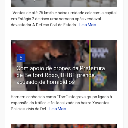
Ventos de até 76 km/h e baixa umidade colocam a capital
em Estágio 2 de risco uma semana após vendaval
devastador A Defesa Civil do Estado...
Leia Mais
5
Com apoio de drones da Prefeitura
de Belford Roxo, DHBF prende
acusado de homicídios
Homem conhecido como "Tom" integrava grupo ligado à
expansão do tráfico e foi localizado no bairro Xavantes
Policiais civis da Del...
Leia Mais