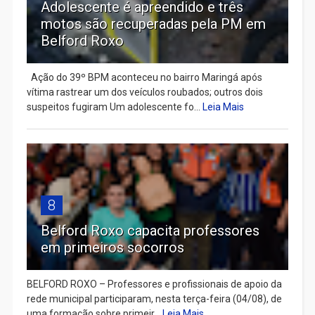
Adolescente é apreendido e três
motos são recuperadas pela PM em
Belford Roxo
Ação do 39º BPM aconteceu no bairro Maringá após
vítima rastrear um dos veículos roubados; outros dois
suspeitos fugiram Um adolescente fo...
Leia Mais
8
Belford Roxo capacita professores
em primeiros socorros
BELFORD ROXO – Professores e profissionais de apoio da
rede municipal participaram, nesta terça-feira (04/08), de
uma formação sobre primeir...
Leia Mais