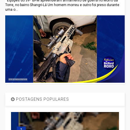
Equipes do 39º BPM apreenderam armamento de guerra no Morro da
Torre, no bairro Shangri-Lá Um homem morreu e outro foi preso durante
uma o...
POSTAGENS POPULARES