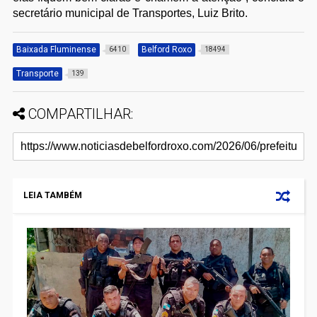
secretário municipal de Transportes, Luiz Brito.
Baixada Fluminense
Belford Roxo
6410
18494
Transporte
139
COMPARTILHAR:
LEIA TAMBÉM