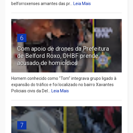
belforroxenses amantes das pr...
Leia Mais
6
Com apoio de drones da Prefeitura
de Belford Roxo, DHBF prende
acusado de homicídios
Homem conhecido como "Tom" integrava grupo ligado à
expansão do tráfico e foi localizado no bairro Xavantes
Policiais civis da Del...
Leia Mais
7