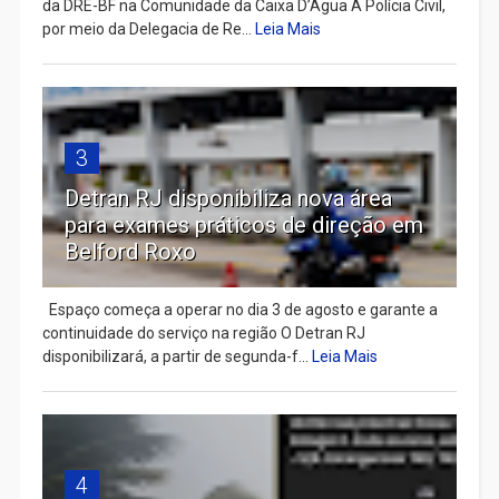
da DRE-BF na Comunidade da Caixa D’Água A Polícia Civil,
por meio da Delegacia de Re...
Leia Mais
3
Detran RJ disponibiliza nova área
para exames práticos de direção em
Belford Roxo
Espaço começa a operar no dia 3 de agosto e garante a
continuidade do serviço na região O Detran RJ
disponibilizará, a partir de segunda-f...
Leia Mais
4