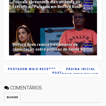
Policiais apreendem metralhadora do
Exército do Paraguai em Belford Roxo
Belford Roxo realiza treinamento de
capacitação sobre políticas de Saúde Mental
POSTAGEM MAIS RECENTE
PÁGINA INICIAL
POSTAGEM MAIS ANTIGA
COMENTÁRIOS
BLOGGER