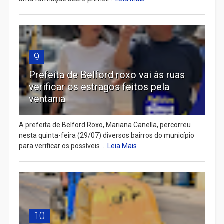
9
Prefeita de Belford roxo vai às ruas
verificar os estragos feitos pela
ventania
A prefeita de Belford Roxo, Mariana Canella, percorreu
nesta quinta-feira (29/07) diversos bairros do município
para verificar os possíveis ...
Leia Mais
10