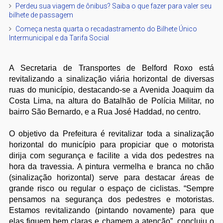
Perdeu sua viagem de ônibus? Saiba o que fazer para valer seu
bilhete de passagem
Começa nesta quarta o recadastramento do Bilhete Único
Intermunicipal e da Tarifa Social
A Secretaria de Transportes de Belford Roxo está
revitalizando a sinalização viária horizontal de diversas
ruas do município, destacando-se a Avenida Joaquim da
Costa Lima, na altura do Batalhão de Polícia Militar, no
bairro São Bernardo, e a Rua José Haddad, no centro.
O objetivo da Prefeitura é revitalizar toda a sinalização
horizontal do município para propiciar que o motorista
dirija com segurança e facilite a vida dos pedestres na
hora da travessia. A pintura vermelha e branca no chão
(sinalização horizontal) serve para destacar áreas de
grande risco ou regular o espaço de ciclistas. “Sempre
pensamos na segurança dos pedestres e motoristas.
Estamos revitalizando (pintando novamente) para que
elas fiquem bem claras e chamem a atenção”, concluiu o