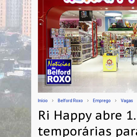
Início
Belford Roxo
Emprego
Vagas
Ri Happy abre 1
temporárias para