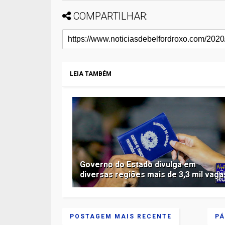
COMPARTILHAR:
LEIA TAMBÉM
Governo do Estado divulga em
diversas regiões mais de 3,3 mil vaga
POSTAGEM MAIS RECENTE
PÁ