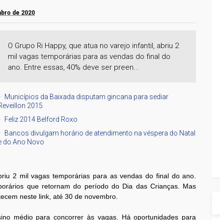
mbro de 2020
O Grupo Ri Happy, que atua no varejo infantil, abriu 2
mil vagas temporárias para as vendas do final do
ano. Entre essas, 40% deve ser preen...
Municípios da Baixada disputam gincana para sediar
Reveillon 2015
Feliz 2014 Belford Roxo
Bancos divulgam horário de atendimento na véspera do Natal
e do Ano Novo
briu 2 mil vagas temporárias para as vendas do final do ano.
orários que retornam do período do Dia das Crianças. Mas
ntecem neste link, até 30 de novembro.
sino médio para concorrer às vagas. Há oportunidades para