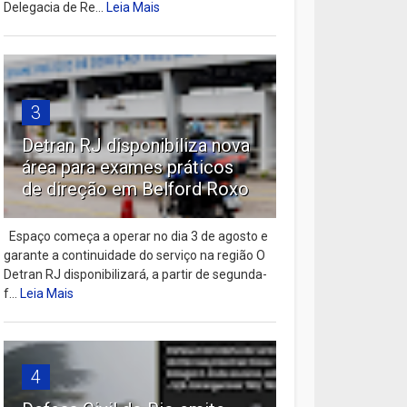
Delegacia de Re...
Leia Mais
3
Detran RJ disponibiliza nova
área para exames práticos
de direção em Belford Roxo
Espaço começa a operar no dia 3 de agosto e
garante a continuidade do serviço na região O
Detran RJ disponibilizará, a partir de segunda-
f...
Leia Mais
4