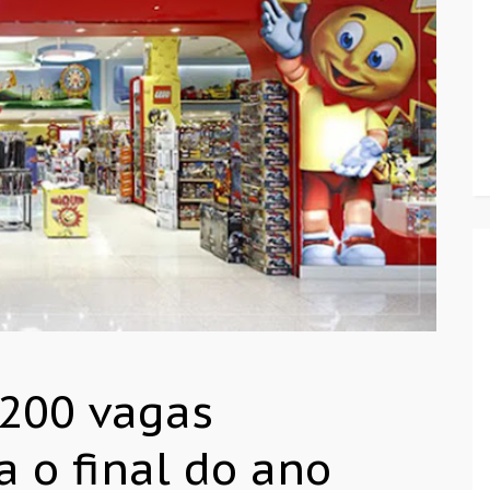
.200 vagas
 o final do ano