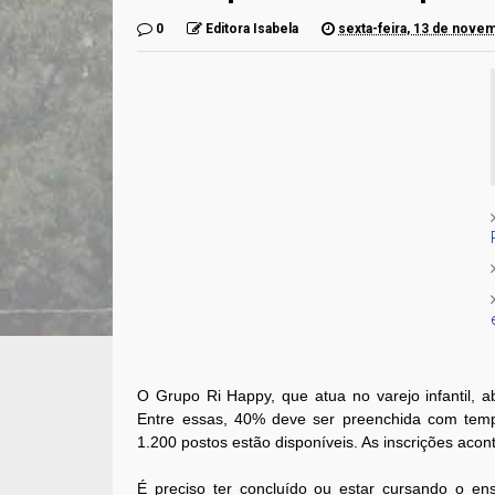
0
Editora Isabela
sexta-feira, 13 de nove
O Grupo Ri Happy, que atua no varejo infantil, a
Entre essas, 40% deve ser preenchida com temp
1.200 postos estão disponíveis. As inscrições aco
É preciso ter concluído ou estar cursando o en