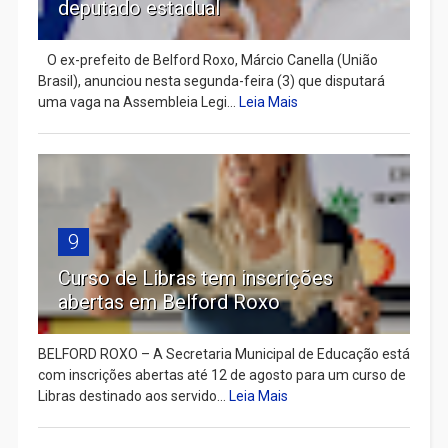
deputado estadual
​ O ex-prefeito de Belford Roxo, Márcio Canella (União
Brasil), anunciou nesta segunda-feira (3) que disputará
uma vaga na Assembleia Legi...
Leia Mais
9
Curso de Libras tem inscrições
abertas em Belford Roxo
BELFORD ROXO – A Secretaria Municipal de Educação está
com inscrições abertas até 12 de agosto para um curso de
Libras destinado aos servido...
Leia Mais