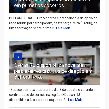
em primeiros socorros
BELFORD ROXO – Professores e profissionais de apoio da
rede municipal participaram, nesta terça-feira (04/08), de
uma formação sobre primeir...
Leia Mais
6
Detran RJ disponibiliza nova área
para exames práticos de direção em
Belford Roxo
Espaço começa a operar no dia 3 de agosto e garante a
continuidade do serviço na região O Detran RJ
disponibilizará, a partir de segunda-f...
Leia Mais