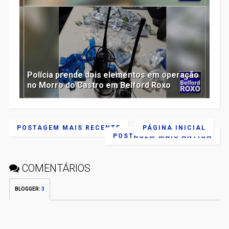
Polícia prende dois elementos em operação
no Morro do Castro em Belford Roxo
POSTAGEM MAIS RECENTE
PÁGINA INICIAL
POSTAGEM MAIS ANTIGA
COMENTÁRIOS
BLOGGER
:
3