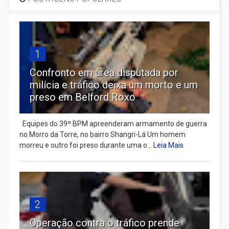
1
Confronto em área disputada por
milícia e tráfico deixa um morto e um
preso em Belford Roxo
Equipes do 39º BPM apreenderam armamento de guerra
no Morro da Torre, no bairro Shangri-Lá Um homem
morreu e outro foi preso durante uma o...
Leia Mais
2
Operação contra o tráfico prende