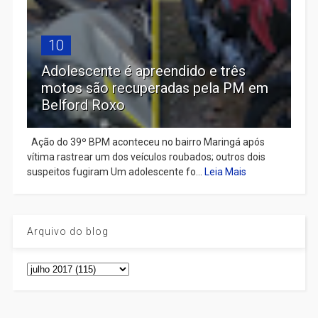
10
Adolescente é apreendido e três
motos são recuperadas pela PM em
Belford Roxo
Ação do 39º BPM aconteceu no bairro Maringá após
vítima rastrear um dos veículos roubados; outros dois
suspeitos fugiram Um adolescente fo...
Leia Mais
Arquivo do blog