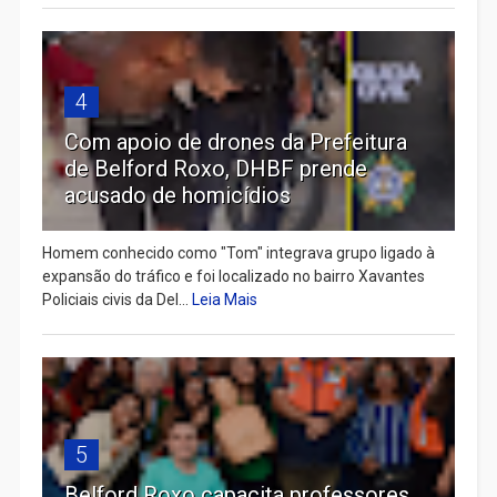
4
Com apoio de drones da Prefeitura
de Belford Roxo, DHBF prende
acusado de homicídios
Homem conhecido como "Tom" integrava grupo ligado à
expansão do tráfico e foi localizado no bairro Xavantes
Policiais civis da Del...
Leia Mais
5
Belford Roxo capacita professores