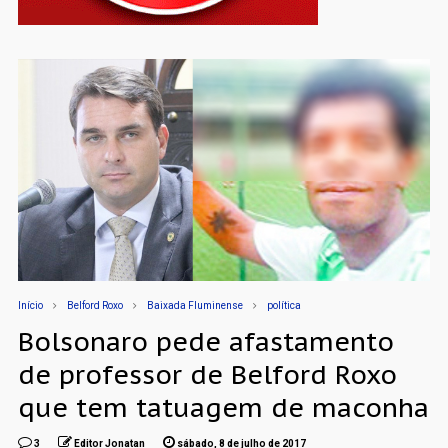
Início
Belford Roxo
Baixada Fluminense
política
Bolsonaro pede afastamento
de professor de Belford Roxo
que tem tatuagem de maconha
3
Editor Jonatan
sábado, 8 de julho de 2017