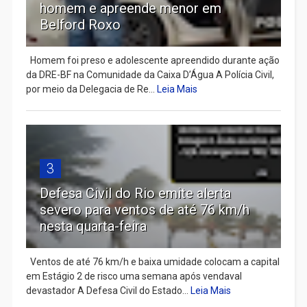
homem e apreende menor em
Belford Roxo
Homem foi preso e adolescente apreendido durante ação
da DRE-BF na Comunidade da Caixa D’Água A Polícia Civil,
por meio da Delegacia de Re...
Leia Mais
3
Defesa Civil do Rio emite alerta
severo para ventos de até 76 km/h
nesta quarta-feira
Ventos de até 76 km/h e baixa umidade colocam a capital
em Estágio 2 de risco uma semana após vendaval
devastador A Defesa Civil do Estado...
Leia Mais