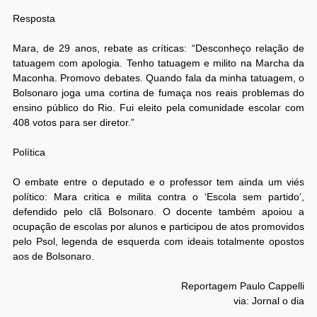
Resposta
Mara, de 29 anos, rebate as críticas: “Desconheço relação de
tatuagem com apologia. Tenho tatuagem e milito na Marcha da
Maconha. Promovo debates. Quando fala da minha tatuagem, o
Bolsonaro joga uma cortina de fumaça nos reais problemas do
ensino público do Rio. Fui eleito pela comunidade escolar com
408 votos para ser diretor.”
Política
O embate entre o deputado e o professor tem ainda um viés
político: Mara critica e milita contra o ‘Escola sem partido’,
defendido pelo clã Bolsonaro. O docente também apoiou a
ocupação de escolas por alunos e participou de atos promovidos
pelo Psol, legenda de esquerda com ideais totalmente opostos
aos de Bolsonaro.
Reportagem Paulo Cappelli
via: Jornal o dia