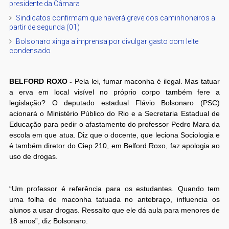
presidente da Câmara
Sindicatos confirmam que haverá greve dos caminhoneiros a
partir de segunda (01)
Bolsonaro xinga a imprensa por divulgar gasto com leite
condensado
BELFORD ROXO -
Pela lei, fumar maconha é ilegal. Mas tatuar
a erva em local visível no próprio corpo também fere a
legislação? O deputado estadual Flávio Bolsonaro (PSC)
acionará o Ministério Público do Rio e a Secretaria Estadual de
Educação para pedir o afastamento do professor Pedro Mara da
escola em que atua. Diz que o docente, que leciona Sociologia e
é também diretor do Ciep 210, em Belford Roxo, faz apologia ao
uso de drogas.
“Um professor é referência para os estudantes. Quando tem
uma folha de maconha tatuada no antebraço, influencia os
alunos a usar drogas. Ressalto que ele dá aula para menores de
18 anos”, diz Bolsonaro.