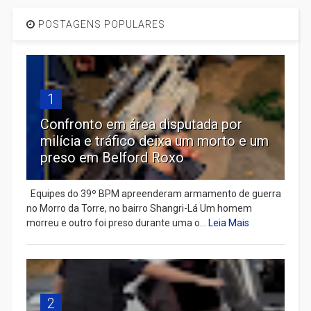
POSTAGENS POPULARES
1
Confronto em área disputada por
milícia e tráfico deixa um morto e um
preso em Belford Roxo
Equipes do 39º BPM apreenderam armamento de guerra
no Morro da Torre, no bairro Shangri-Lá Um homem
morreu e outro foi preso durante uma o...
Leia Mais
2