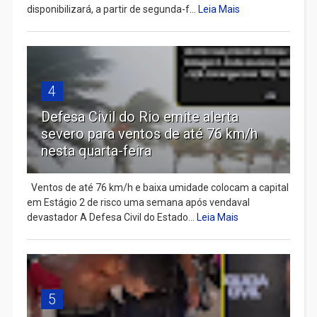
disponibilizará, a partir de segunda-f...
Leia Mais
4
Defesa Civil do Rio emite alerta
severo para ventos de até 76 km/h
nesta quarta-feira
Ventos de até 76 km/h e baixa umidade colocam a capital
em Estágio 2 de risco uma semana após vendaval
devastador A Defesa Civil do Estado...
Leia Mais
5