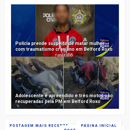
Polícia prende suspeito de matar mulher
com traumatismo craniano em Belford Roxo
Adolescente é apreendido e três motos são
recuperadas pela PM em Belford Roxo
POSTAGEM MAIS RECENTE
PÁGINA INICIAL