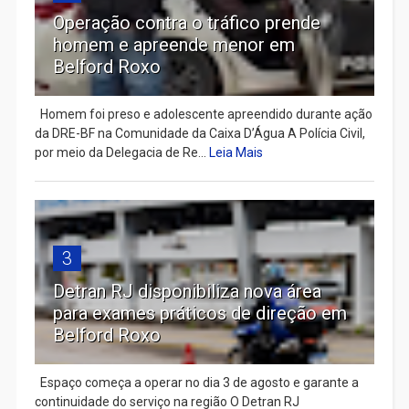
Operação contra o tráfico prende
homem e apreende menor em
Belford Roxo
Homem foi preso e adolescente apreendido durante ação
da DRE-BF na Comunidade da Caixa D’Água A Polícia Civil,
por meio da Delegacia de Re...
Leia Mais
3
Detran RJ disponibiliza nova área
para exames práticos de direção em
Belford Roxo
Espaço começa a operar no dia 3 de agosto e garante a
continuidade do serviço na região O Detran RJ