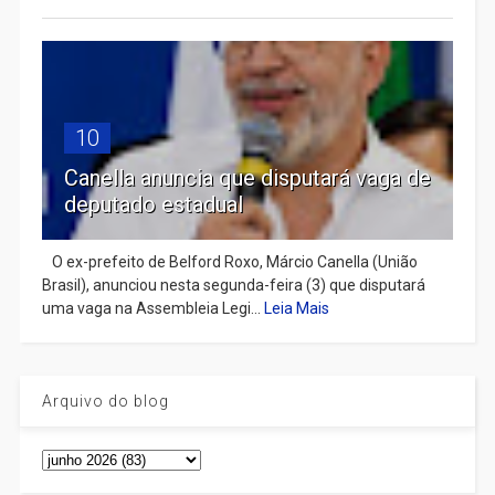
10
Canella anuncia que disputará vaga de
deputado estadual
​ O ex-prefeito de Belford Roxo, Márcio Canella (União
Brasil), anunciou nesta segunda-feira (3) que disputará
uma vaga na Assembleia Legi...
Leia Mais
Arquivo do blog