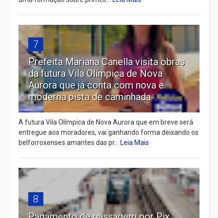
7
Prefeita Mariana Canella visita obras
da futura Vila Olímpica de Nova
Aurora que já conta com nova e
moderna pista de caminhada
A futura Vila Olímpica de Nova Aurora que em breve será
entregue aos moradores, vai ganhando forma deixando os
belforroxenses amantes das pr...
Leia Mais
8
Pagamento de passagem por Pix