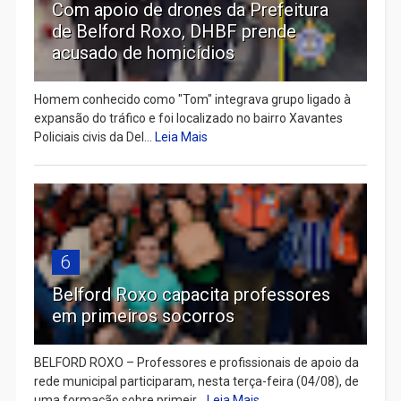
Com apoio de drones da Prefeitura
de Belford Roxo, DHBF prende
acusado de homicídios
Homem conhecido como "Tom" integrava grupo ligado à
expansão do tráfico e foi localizado no bairro Xavantes
Policiais civis da Del...
Leia Mais
6
Belford Roxo capacita professores
em primeiros socorros
BELFORD ROXO – Professores e profissionais de apoio da
rede municipal participaram, nesta terça-feira (04/08), de
uma formação sobre primeir...
Leia Mais