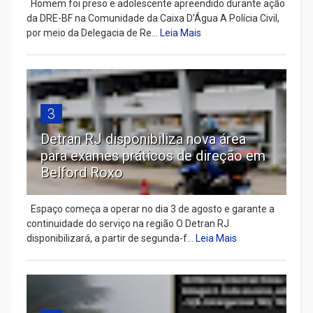
Homem foi preso e adolescente apreendido durante ação
da DRE-BF na Comunidade da Caixa D’Água A Polícia Civil,
por meio da Delegacia de Re...
Leia Mais
3
Detran RJ disponibiliza nova área
para exames práticos de direção em
Belford Roxo
Espaço começa a operar no dia 3 de agosto e garante a
continuidade do serviço na região O Detran RJ
disponibilizará, a partir de segunda-f...
Leia Mais