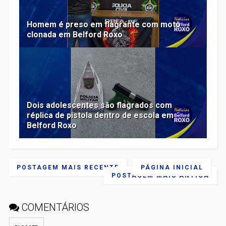
Homem é preso em flagrante com moto
clonada em Belford Roxo
Dois adolescentes são flagrados com
réplica de pistola dentro de escola em
Belford Roxo
POSTAGEM MAIS RECENTE
PÁGINA INICIAL
POSTAGEM MAIS ANTIGA
COMENTÁRIOS