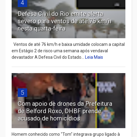
4
Defesa Civil do Rio emite alerta
severo para ventos de até 76 km/h
nesta quarta-feira
Ventos de até 76 km/h e baixa umidade colocam a capital
em Estágio 2 de risco uma semana após vendaval
devastador A Defesa Civil do Estado...
Leia Mais
5
Com apoio de drones da Prefeitura
de Belford Roxo, DHBF prende
acusado de homicídios
Homem conhecido como "Tom" integrava grupo ligado à