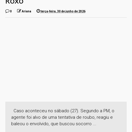
Roxo
0
Ariana
terça-feira, 30 de junho de 2026
Caso aconteceu no sábado (27). Segundo a PM, o
agente foi alvo de uma tentativa de roubo, reagiu e
baleou o envolvido, que buscou socorro ...