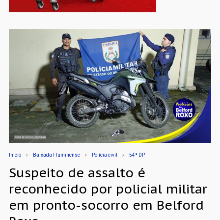
Início
Baixada Fluminense
Polícia civil
54ª DP
Suspeito de assalto é
reconhecido por policial militar
em pronto-socorro em Belford