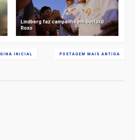
Lindberg faz campanha em Belford
Roxo
GINA INICIAL
POSTAGEM MAIS ANTIGA