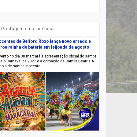
Postagem em evidência
ocentes de Belford Roxo lança novo enredo e
roa rainha de bateria em feijoada de agosto
ento no dia 30 marcará a apresentação oficial do samba
ra o Carnaval de 2027 e a coroação de Camila Beatriz A
cola de samba Inocente...