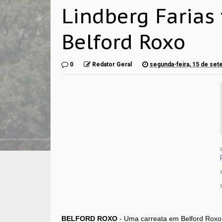
Lindberg Farias
Belford Roxo
0
Redator Geral
segunda-feira, 15 de se
BELFORD ROXO
- Uma carreata em Belford Roxo