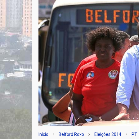
Início
Belford Roxo
Eleições 2014
PT