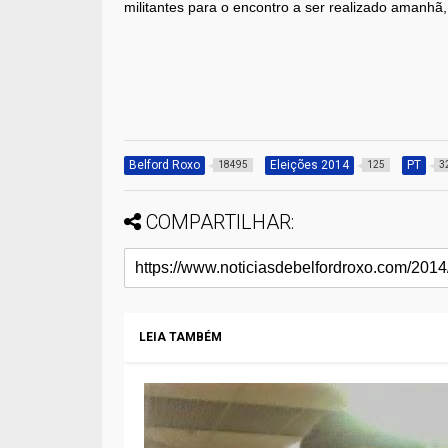
militantes para o encontro a ser realizado amanhã
Belford Roxo
Eleições 2014
PT
18495
125
3
COMPARTILHAR:
LEIA TAMBÉM