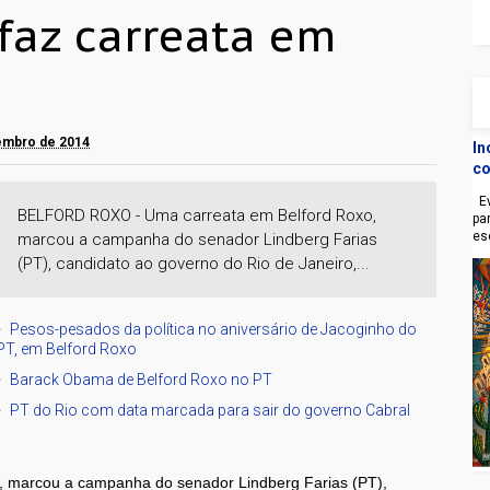
 faz carreata em
tembro de 2014
In
co
Ev
BELFORD ROXO - Uma carreata em Belford Roxo,
pa
es
marcou a campanha do senador Lindberg Farias
(PT), candidato ao governo do Rio de Janeiro,...
Pesos-pesados da política no aniversário de Jacoginho do
PT, em Belford Roxo
Barack Obama de Belford Roxo no PT
PT do Rio com data marcada para sair do governo Cabral
, marcou a campanha do senador Lindberg Farias (PT),