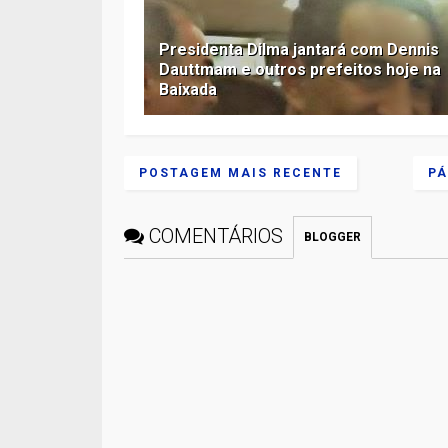
Presidenta Dilma jantará com Dennis
Dauttmam e outros prefeitos hoje na
Baixada
POSTAGEM MAIS RECENTE
PÁ
COMENTÁRIOS
BLOGGER