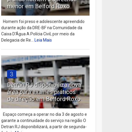
menor em Belford Roxo
Homem foi preso e adolescente apreendido
durante ação da DRE-BF na Comunidade da
Caixa D’Água A Polícia Civil, por meio da
Delegacia de Re...
Leia Mais
3
Detran RJ disponibiliza nova
área para exames práticos
de direção em Belford Roxo
Espaço começa a operar no dia 3 de agosto e
garante a continuidade do serviço na região O
Detran RJ disponibilizará, a partir de segunda-