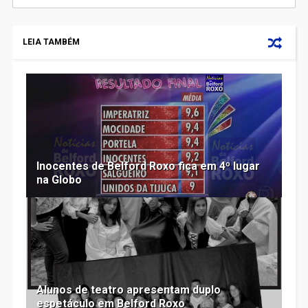
LEIA TAMBÉM
Inocentes de Belford Roxo fica em 4º lugar
na Globo
Alunos de teatro apresentam duplo
espetáculo em Belford Roxo