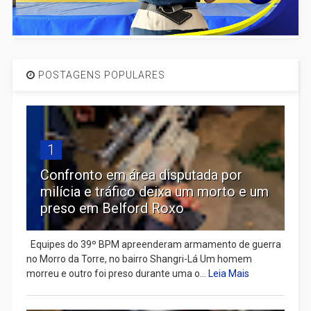
POSTAGENS POPULARES
1
Confronto em área disputada por
milícia e tráfico deixa um morto e um
preso em Belford Roxo
Equipes do 39º BPM apreenderam armamento de guerra
no Morro da Torre, no bairro Shangri-Lá Um homem
morreu e outro foi preso durante uma o...
Leia Mais