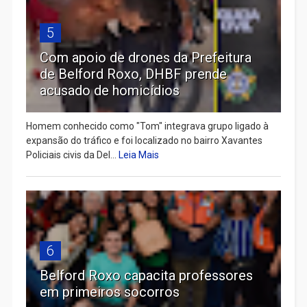
5
Com apoio de drones da Prefeitura
de Belford Roxo, DHBF prende
acusado de homicídios
Homem conhecido como "Tom" integrava grupo ligado à
expansão do tráfico e foi localizado no bairro Xavantes
Policiais civis da Del...
Leia Mais
6
Belford Roxo capacita professores
em primeiros socorros