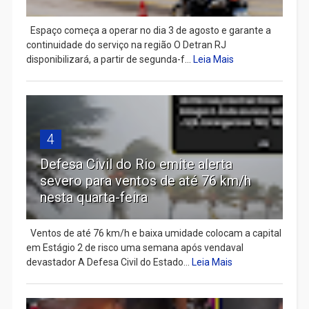
Espaço começa a operar no dia 3 de agosto e garante a
continuidade do serviço na região O Detran RJ
disponibilizará, a partir de segunda-f...
Leia Mais
4
Defesa Civil do Rio emite alerta
severo para ventos de até 76 km/h
nesta quarta-feira
Ventos de até 76 km/h e baixa umidade colocam a capital
em Estágio 2 de risco uma semana após vendaval
devastador A Defesa Civil do Estado...
Leia Mais