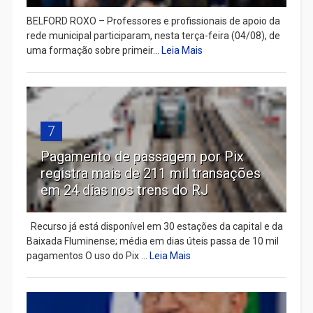
BELFORD ROXO – Professores e profissionais de apoio da
rede municipal participaram, nesta terça-feira (04/08), de
uma formação sobre primeir...
Leia Mais
7
Pagamento de passagem por Pix
registra mais de 211 mil transações
em 24 dias nos trens do RJ
Recurso já está disponível em 30 estações da capital e da
Baixada Fluminense; média em dias úteis passa de 10 mil
pagamentos O uso do Pix ...
Leia Mais