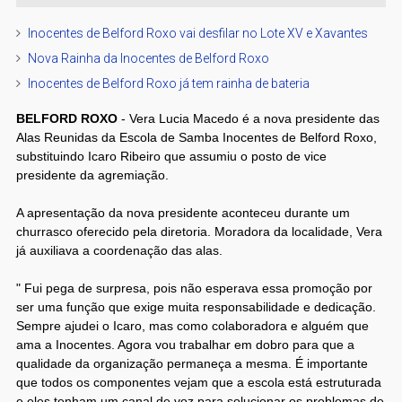
Inocentes de Belford Roxo vai desfilar no Lote XV e Xavantes
Nova Rainha da Inocentes de Belford Roxo
Inocentes de Belford Roxo já tem rainha de bateria
BELFORD ROXO
- Vera Lucia Macedo é a nova presidente das
Alas Reunidas da Escola de Samba Inocentes de Belford Roxo,
substituindo Icaro Ribeiro que assumiu o posto de vice
presidente da agremiação.
A apresentação da nova presidente aconteceu durante um
churrasco oferecido pela diretoria. Moradora da localidade, Vera
já auxiliava a coordenação das alas.
" Fui pega de surpresa, pois não esperava essa promoção por
ser uma função que exige muita responsabilidade e dedicação.
Sempre ajudei o Icaro, mas como colaboradora e alguém que
ama a Inocentes. Agora vou trabalhar em dobro para que a
qualidade da organização permaneça a mesma. É importante
que todos os componentes vejam que a escola está estruturada
e eles tenham um canal de voz para solucionar os problemas de