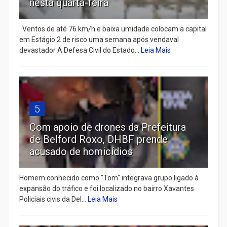
nesta quarta-feira
Ventos de até 76 km/h e baixa umidade colocam a capital
em Estágio 2 de risco uma semana após vendaval
devastador A Defesa Civil do Estado...
Leia Mais
5
Com apoio de drones da Prefeitura
de Belford Roxo, DHBF prende
acusado de homicídios
Homem conhecido como "Tom" integrava grupo ligado à
expansão do tráfico e foi localizado no bairro Xavantes
Policiais civis da Del...
Leia Mais