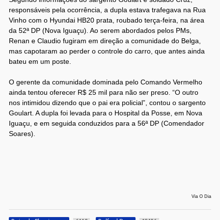
responsáveis pela ocorrência, a dupla estava trafegava na Rua
Vinho com o Hyundai HB20 prata, roubado terça-feira, na área
da 52ª DP (Nova Iguaçu). Ao serem abordados pelos PMs,
Renan e Claudio fugiram em direção a comunidade do Belga,
mas capotaram ao perder o controle do carro, que antes ainda
bateu em um poste.
O gerente da comunidade dominada pelo Comando Vermelho
ainda tentou oferecer R$ 25 mil para não ser preso. “O outro
nos intimidou dizendo que o pai era policial”, contou o sargento
Goulart. A dupla foi levada para o Hospital da Posse, em Nova
Iguaçu, e em seguida conduzidos para a 56ª DP (Comendador
Soares).
Via O Dia