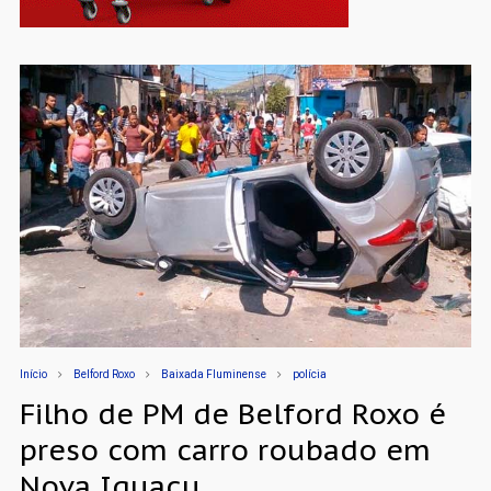
Início
Belford Roxo
Baixada Fluminense
polícia
Filho de PM de Belford Roxo é
preso com carro roubado em
Nova Iguaçu