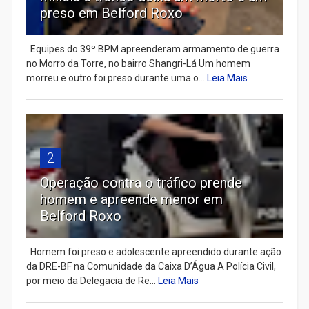
preso em Belford Roxo
Equipes do 39º BPM apreenderam armamento de guerra
no Morro da Torre, no bairro Shangri-Lá Um homem
morreu e outro foi preso durante uma o...
Leia Mais
2
Operação contra o tráfico prende
homem e apreende menor em
Belford Roxo
Homem foi preso e adolescente apreendido durante ação
da DRE-BF na Comunidade da Caixa D’Água A Polícia Civil,
por meio da Delegacia de Re...
Leia Mais