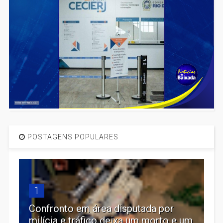
POSTAGENS POPULARES
1
Confronto em área disputada por
milícia e tráfico deixa um morto e um