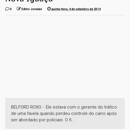
0
Editor Jonatan
quinta-feira, 4 de setembro de 2014
BELFORD ROXO - Ele estava com o gerente do tráfico
de uma favela quando perdeu controle do carro após
ser abordado por policiais. O fi...