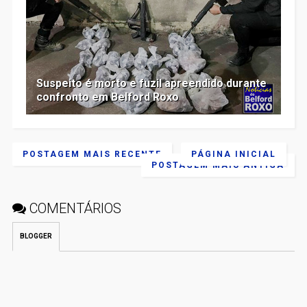
Suspeito é morto e fuzil apreendido durante
confronto em Belford Roxo
POSTAGEM MAIS RECENTE
PÁGINA INICIAL
POSTAGEM MAIS ANTIGA
COMENTÁRIOS
BLOGGER