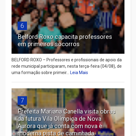
6
Belford Roxo capacita professores
em primeiros socorros
BELFORD ROXO – Professores e profissionais de apoio da
rede municipal participaram, nesta terça-feira (04/08), de
uma formação sobre primeir...
Leia Mais
7
Prefeita Mariana Canella visita obras
da futura Vila Olímpica de Nova
Aurora que já conta com nova e
moderna pista de caminhada