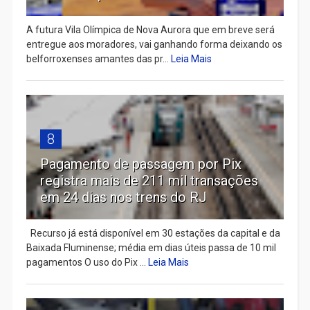
A futura Vila Olímpica de Nova Aurora que em breve será
entregue aos moradores, vai ganhando forma deixando os
belforroxenses amantes das pr...
Leia Mais
8
Pagamento de passagem por Pix
registra mais de 211 mil transações
em 24 dias nos trens do RJ
Recurso já está disponível em 30 estações da capital e da
Baixada Fluminense; média em dias úteis passa de 10 mil
pagamentos O uso do Pix ...
Leia Mais