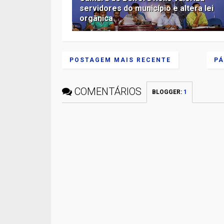
servidores do município e altera lei
orgânica
POSTAGEM MAIS RECENTE
PÁ
COMENTÁRIOS
BLOGGER
:
1