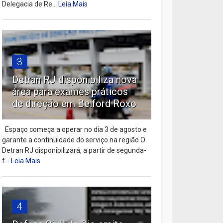
Delegacia de Re...
Leia Mais
3
Detran RJ disponibiliza nova
área para exames práticos
de direção em Belford Roxo
Espaço começa a operar no dia 3 de agosto e
garante a continuidade do serviço na região O
Detran RJ disponibilizará, a partir de segunda-
f...
Leia Mais
4