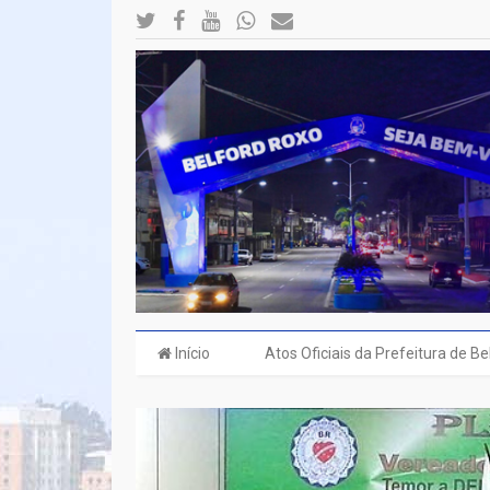
Início
Atos Oficiais da Prefeitura de B