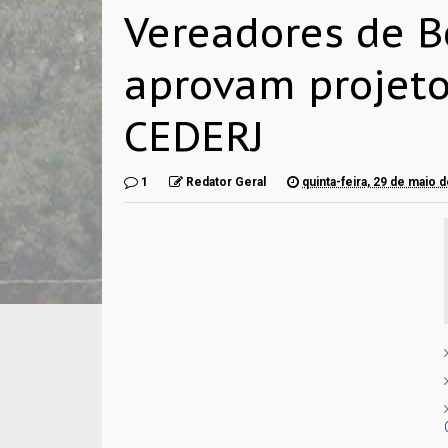
Vereadores de B
aprovam projeto
CEDERJ
1
Redator Geral
quinta-feira, 29 de maio 