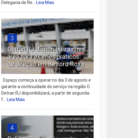
Delegacia de Re...
Leia Mais
3
Detran RJ disponibiliza nova
área para exames práticos
de direção em Belford Roxo
Espaço começa a operar no dia 3 de agosto e
garante a continuidade do serviço na região O
Detran RJ disponibilizará, a partir de segunda-
f...
Leia Mais
4