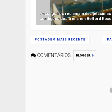
Passageiros reclamam das péssimas
condições dos trens em Belford Roxo
POSTAGEM MAIS RECENTE
PÁ
COMENTÁRIOS
BLOGGER
:
6