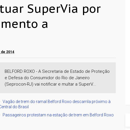
utuar SuperVia por
imento a
o de 2014
BELFORD ROXO - A Secretaria de Estado de Proteção
e Defesa do Consumidor do Rio de Janeiro
(Seprocon-RJ) vai notificar e multar a SuperV...
Vagão de trem do ramal Belford Roxo descarrila próximo à
Central do Brasil
Passageiros protestam na estação de trem em Belford Roxo