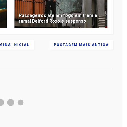
Passageiros ateiam fogo em trem e
ramal Belford Roxo é suspenso
GINA INICIAL
POSTAGEM MAIS ANTIGA