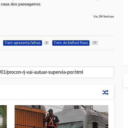
a casa dos passageiros.
Via ZM Notícias
Trem apresenta falhas
Trem de Belford Roxo
3
17