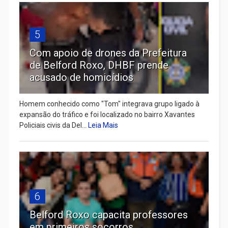
5
Com apoio de drones da Prefeitura
de Belford Roxo, DHBF prende
acusado de homicídios
Homem conhecido como "Tom" integrava grupo ligado à
expansão do tráfico e foi localizado no bairro Xavantes
Policiais civis da Del...
Leia Mais
6
Belford Roxo capacita professores
em primeiros socorros