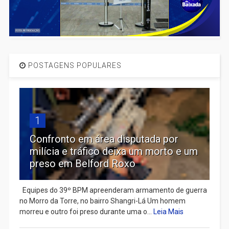
POSTAGENS POPULARES
1
Confronto em área disputada por
milícia e tráfico deixa um morto e um
preso em Belford Roxo
Equipes do 39º BPM apreenderam armamento de guerra
no Morro da Torre, no bairro Shangri-Lá Um homem
morreu e outro foi preso durante uma o...
Leia Mais