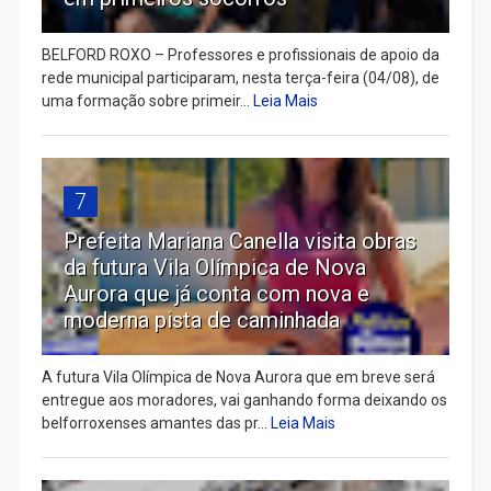
BELFORD ROXO – Professores e profissionais de apoio da
rede municipal participaram, nesta terça-feira (04/08), de
uma formação sobre primeir...
Leia Mais
7
Prefeita Mariana Canella visita obras
da futura Vila Olímpica de Nova
Aurora que já conta com nova e
moderna pista de caminhada
A futura Vila Olímpica de Nova Aurora que em breve será
entregue aos moradores, vai ganhando forma deixando os
belforroxenses amantes das pr...
Leia Mais