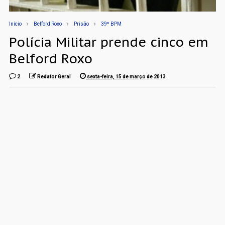
Início
Belford Roxo
Prisão
39º BPM
Polícia Militar prende cinco em
Belford Roxo
2
Redator Geral
sexta-feira, 15 de março de 2013