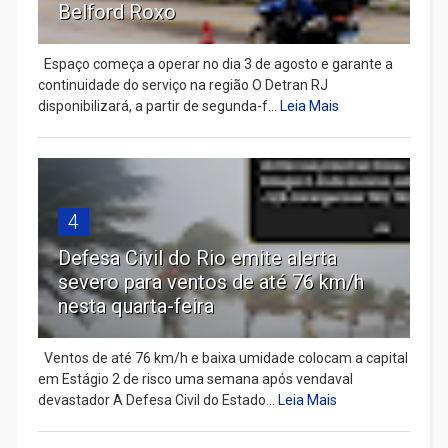
Belford Roxo
Espaço começa a operar no dia 3 de agosto e garante a
continuidade do serviço na região O Detran RJ
disponibilizará, a partir de segunda-f...
Leia Mais
4
Defesa Civil do Rio emite alerta
severo para ventos de até 76 km/h
nesta quarta-feira
Ventos de até 76 km/h e baixa umidade colocam a capital
em Estágio 2 de risco uma semana após vendaval
devastador A Defesa Civil do Estado...
Leia Mais