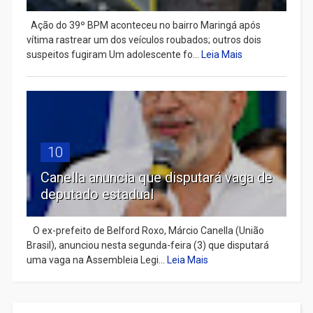
Ação do 39º BPM aconteceu no bairro Maringá após
vítima rastrear um dos veículos roubados; outros dois
suspeitos fugiram Um adolescente fo...
Leia Mais
10
Canella anuncia que disputará vaga de
deputado estadual
​ O ex-prefeito de Belford Roxo, Márcio Canella (União
Brasil), anunciou nesta segunda-feira (3) que disputará
uma vaga na Assembleia Legi...
Leia Mais