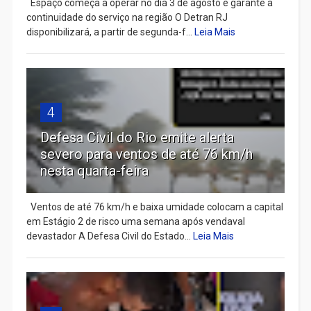
Espaço começa a operar no dia 3 de agosto e garante a
continuidade do serviço na região O Detran RJ
disponibilizará, a partir de segunda-f...
Leia Mais
4
Defesa Civil do Rio emite alerta
severo para ventos de até 76 km/h
nesta quarta-feira
Ventos de até 76 km/h e baixa umidade colocam a capital
em Estágio 2 de risco uma semana após vendaval
devastador A Defesa Civil do Estado...
Leia Mais