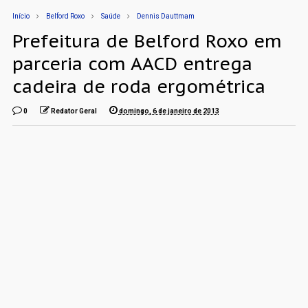
Início
Belford Roxo
Saúde
Dennis Dauttmam
Prefeitura de Belford Roxo em
parceria com AACD entrega
cadeira de roda ergométrica
0
Redator Geral
domingo, 6 de janeiro de 2013