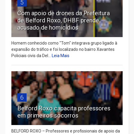
5
Com apoio de drones da Prefeitura
de Belford Roxo, DHBF prende
acusado de homicídios
Homem conhecido como "Tom" integrava grupo ligado à
expansão do tráfico e foi localizado no bairro Xavantes
Policiais civis da Del...
Leia Mais
6
Belford Roxo capacita professores
em primeiros socorros
BELFORD ROXO – Professores e profissionais de apoio da