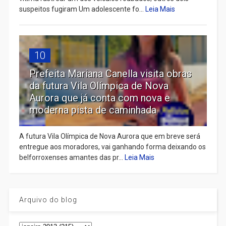
suspeitos fugiram Um adolescente fo...
Leia Mais
10
Prefeita Mariana Canella visita obras
da futura Vila Olímpica de Nova
Aurora que já conta com nova e
moderna pista de caminhada
A futura Vila Olímpica de Nova Aurora que em breve será
entregue aos moradores, vai ganhando forma deixando os
belforroxenses amantes das pr...
Leia Mais
Arquivo do blog