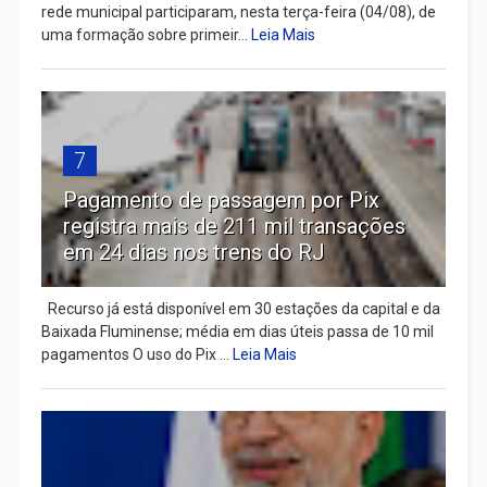
rede municipal participaram, nesta terça-feira (04/08), de
uma formação sobre primeir...
Leia Mais
7
Pagamento de passagem por Pix
registra mais de 211 mil transações
em 24 dias nos trens do RJ
Recurso já está disponível em 30 estações da capital e da
Baixada Fluminense; média em dias úteis passa de 10 mil
pagamentos O uso do Pix ...
Leia Mais