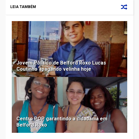
LEIA TAMBÉM
Jovem Político de Belford Roxo Lucas
Coutinho apagando velinha hoje
Centro POP garantindo a cidadania em
Belford Roxo