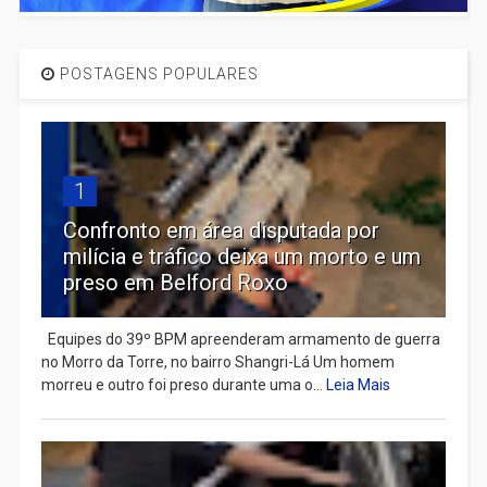
POSTAGENS POPULARES
1
Confronto em área disputada por
milícia e tráfico deixa um morto e um
preso em Belford Roxo
Equipes do 39º BPM apreenderam armamento de guerra
no Morro da Torre, no bairro Shangri-Lá Um homem
morreu e outro foi preso durante uma o...
Leia Mais