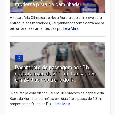
moderna pista de caminhada
A futura Vila Olímpica de Nova Aurora que em breve será
entregue aos moradores, vai ganhando forma deixando os
belforroxenses amantes das pr...
Leia Mais
8
Pagamento de passagem por Pix
registra mais de 211 mil transações
em 24 dias nos trens do RJ
Recurso já está disponível em 30 estações da capital e da
Baixada Fluminense; média em dias úteis passa de 10 mil
pagamentos O uso do Pix ...
Leia Mais