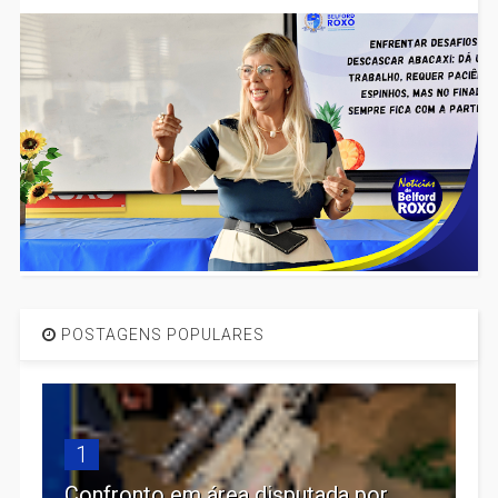
POSTAGENS POPULARES
1
Confronto em área disputada por