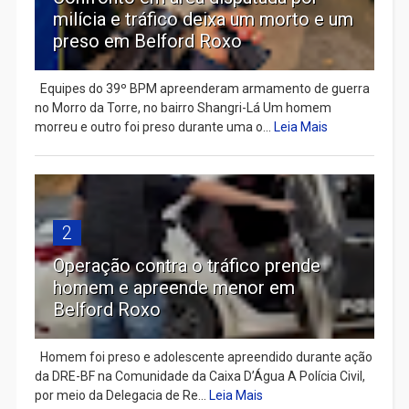
milícia e tráfico deixa um morto e um
preso em Belford Roxo
Equipes do 39º BPM apreenderam armamento de guerra
no Morro da Torre, no bairro Shangri-Lá Um homem
morreu e outro foi preso durante uma o...
Leia Mais
2
Operação contra o tráfico prende
homem e apreende menor em
Belford Roxo
Homem foi preso e adolescente apreendido durante ação
da DRE-BF na Comunidade da Caixa D’Água A Polícia Civil,
por meio da Delegacia de Re...
Leia Mais