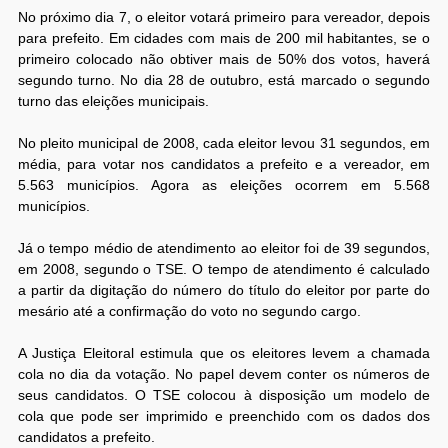
No próximo dia 7, o eleitor votará primeiro para vereador, depois
para prefeito. Em cidades com mais de 200 mil habitantes, se o
primeiro colocado não obtiver mais de 50% dos votos, haverá
segundo turno. No dia 28 de outubro, está marcado o segundo
turno das eleições municipais.
No pleito municipal de 2008, cada eleitor levou 31 segundos, em
média, para votar nos candidatos a prefeito e a vereador, em
5.563 municípios. Agora as eleições ocorrem em 5.568
municípios.
Já o tempo médio de atendimento ao eleitor foi de 39 segundos,
em 2008, segundo o TSE. O tempo de atendimento é calculado
a partir da digitação do número do título do eleitor por parte do
mesário até a confirmação do voto no segundo cargo.
A Justiça Eleitoral estimula que os eleitores levem a chamada
cola no dia da votação. No papel devem conter os números de
seus candidatos. O TSE colocou à disposição um modelo de
cola que pode ser imprimido e preenchido com os dados dos
candidatos a prefeito.