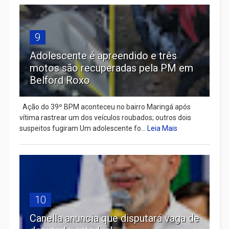
9
Adolescente é apreendido e três
motos são recuperadas pela PM em
Belford Roxo
Ação do 39º BPM aconteceu no bairro Maringá após
vítima rastrear um dos veículos roubados; outros dois
suspeitos fugiram Um adolescente fo...
Leia Mais
10
Canella anuncia que disputará vaga de