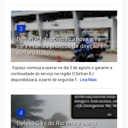
3
Detran RJ disponibiliza nova área
para exames práticos de direção em
Belford Roxo
Espaço começa a operar no dia 3 de agosto e garante a
continuidade do serviço na região O Detran RJ
disponibilizará, a partir de segunda-f...
Leia Mais
4
Defesa Civil do Rio emite alerta