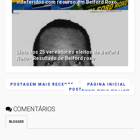
indeferidos com recurso em Belford Roxo
Lista dos 25 vereadores eleitos de Belford
Roxo - Resultado de Belford roxo
POSTAGEM MAIS RECENTE
PÁGINA INICIAL
POSTAGEM MAIS ANTIGA
COMENTÁRIOS
BLOGGER