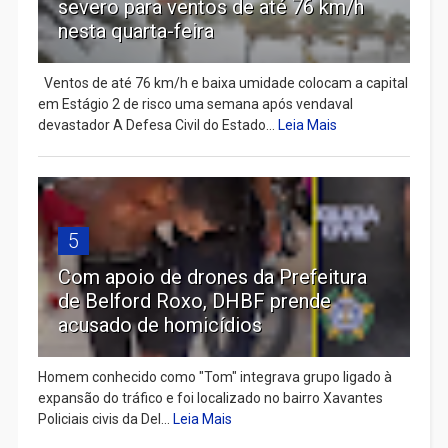
severo para ventos de até 76 km/h
nesta quarta-feira
Ventos de até 76 km/h e baixa umidade colocam a capital
em Estágio 2 de risco uma semana após vendaval
devastador A Defesa Civil do Estado...
Leia Mais
5
Com apoio de drones da Prefeitura
de Belford Roxo, DHBF prende
acusado de homicídios
Homem conhecido como "Tom" integrava grupo ligado à
expansão do tráfico e foi localizado no bairro Xavantes
Policiais civis da Del...
Leia Mais