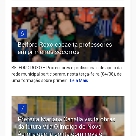
6
Belford Roxo capacita professores
em primeiros socorros
BELFORD ROXO – Professores e profissionais de apoio da
rede municipal participaram, nesta terça-feira (04/08), de
uma formação sobre primeir...
Leia Mais
7
Prefeita Mariana Canella visita obras
da futura Vila Olímpica de Nova
Aurora que já conta com nova e