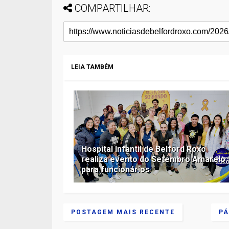
COMPARTILHAR:
LEIA TAMBÉM
Hospital Infantil de Belford Roxo
realiza evento do Setembro Amarelo
para funcionários
POSTAGEM MAIS RECENTE
PÁ