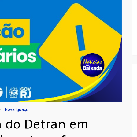
Nova Iguaçu
ia do Detran em