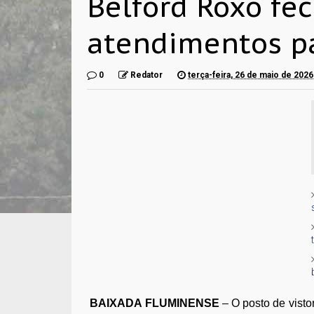
Belford Roxo fec
atendimentos p
0
Redator
terça-feira, 26 de maio de 2026
BAIXADA FLUMINENSE
– O posto de visto