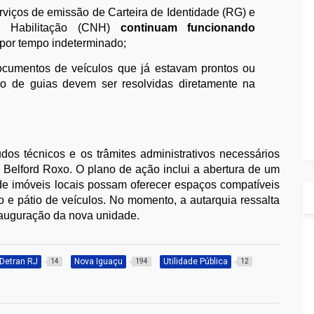
viços de emissão de Carteira de Identidade (RG) e
de Habilitação (CNH)
continuam funcionando
por tempo indeterminado;
cumentos de veículos que já estavam prontos ou
to de guias devem ser resolvidas diretamente na
dos técnicos e os trâmites administrativos necessários
 Belford Roxo. O plano de ação inclui a abertura de um
de imóveis locais possam oferecer espaços compatíveis
 e pátio de veículos. No momento, a autarquia ressalta
nauguração da nova unidade.
Detran RJ
Nova Iguaçu
Utilidade Pública
14
194
12