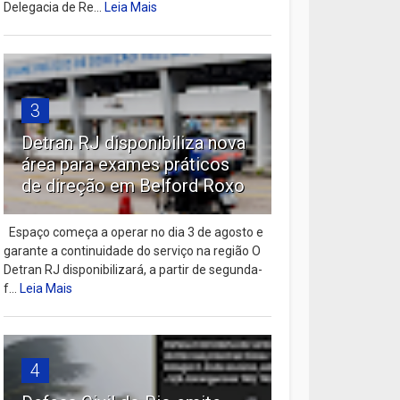
Delegacia de Re...
Leia Mais
3
Detran RJ disponibiliza nova
área para exames práticos
de direção em Belford Roxo
Espaço começa a operar no dia 3 de agosto e
garante a continuidade do serviço na região O
Detran RJ disponibilizará, a partir de segunda-
f...
Leia Mais
4