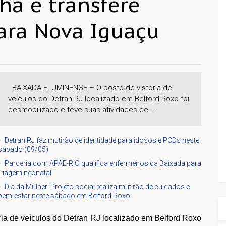
ha e transfere
ara Nova Iguaçu
BAIXADA FLUMINENSE – O posto de vistoria de
veículos do Detran RJ localizado em Belford Roxo foi
desmobilizado e teve suas atividades de ...
Detran RJ faz mutirão de identidade para idosos e PCDs neste
sábado (09/05)
Parceria com APAE-RIO qualifica enfermeiros da Baixada para
triagem neonatal
Dia da Mulher: Projeto social realiza mutirão de cuidados e
bem-estar neste sábado em Belford Roxo
ria de veículos do Detran RJ localizado em Belford Roxo