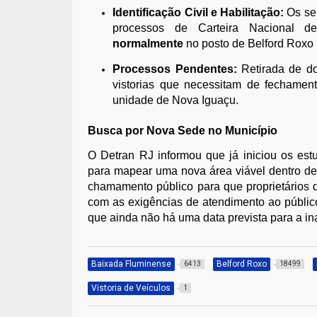
Identificação Civil e Habilitação:
Os ser
processos de Carteira Nacional 
normalmente
no posto de Belford Roxo 
Processos Pendentes:
Retirada de do
vistorias que necessitam de fechamen
unidade de Nova Iguaçu.
Busca por Nova Sede no Município
O Detran RJ informou que já iniciou os estu
para mapear uma nova área viável dentro de
chamamento público para que proprietários 
com as exigências de atendimento ao público
que ainda não há uma data prevista para a i
Baixada Fluminense
Belford Roxo
6413
18499
Vistoria de Veículos
1