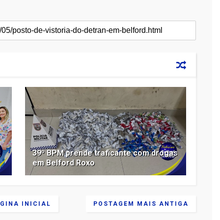
39º BPM prende traficante com drogas
em Belford Roxo
GINA INICIAL
POSTAGEM MAIS ANTIGA