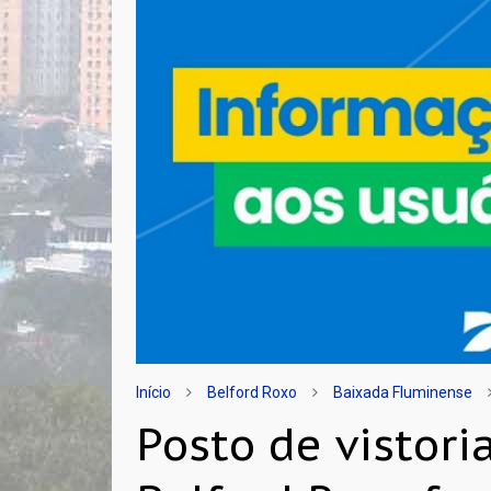
Início
Belford Roxo
Baixada Fluminense
Posto de vistor