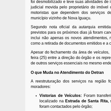
foi desmobilizado e teve suas atividades d
judicial movida pelo proprietário do imóvel
motoristas que dependem dos serviços de
município vizinho de Nova Iguaçu.
Segundo nota oficial da autarquia emitida
previstos para os próximos dias já foram c
inclui não apenas os novos atendimentos, 
como a retirada de documentos emitidos e a 
Apesar do fechamento da área de veículos, 
feira (25) entre a direção do órgão e os rep
de outros serviços essenciais no mesmo ende
O que Muda no Atendimento do Detran
A reestruturação dos serviços na região f
moradores:
Vistorias de Veículos:
Foram transfer
localizado na
Estrada de Santa Rita, 
foram contactados pelo órgão;