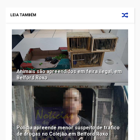
LEIA TAMBÉM
Animais são apreendidos em feira ilegal, em
Belford Roxo
Polícia apreende menor suspeito de tráfico
de drogas no Colejão em Belford Roxo