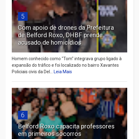
5
Com apoio de drones da Prefeitura
de Belford Roxo, DHBF prende
acusado de homicídios
Homem conhecido como "Tom" integrava grupo ligado à
expansão do tráfico e foi localizado no bairro Xavantes
Policiais civis da Del...
Leia Mais
6
Belford Roxo capacita professores
em primeiros socorros