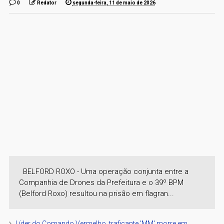
0
Redator
segunda-feira, 11 de maio de 2026
BELFORD ROXO - Uma operação conjunta entre a
Companhia de Drones da Prefeitura e o 39º BPM
(Belford Roxo) resultou na prisão em flagran...
Líder do Comando Vermelho, traficante 'MM' morre em