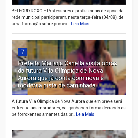
BELFORD ROXO – Professores e profissionais de apoio da
rede municipal participaram, nesta terça-feira (04/08), de
uma formação sobre primeir...
Leia Mais
7
Prefeita Mariana Canella visita obras
da futura Vila Olímpica de Nova
Aurora que já conta com nova e
moderna pista de caminhada
A futura Vila Olímpica de Nova Aurora que em breve será
entregue aos moradores, vai ganhando forma deixando os
belforroxenses amantes das pr...
Leia Mais