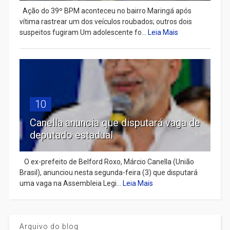
Ação do 39º BPM aconteceu no bairro Maringá após
vítima rastrear um dos veículos roubados; outros dois
suspeitos fugiram Um adolescente fo...
Leia Mais
10
Canella anuncia que disputará vaga de
deputado estadual
​ O ex-prefeito de Belford Roxo, Márcio Canella (União
Brasil), anunciou nesta segunda-feira (3) que disputará
uma vaga na Assembleia Legi...
Leia Mais
Arquivo do blog