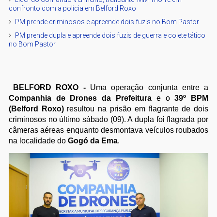
confronto com a polícia em Belford Roxo
PM prende criminosos e apreende dois fuzis no Bom Pastor
PM prende dupla e apreende dois fuzis de guerra e colete tático
no Bom Pastor
BELFORD ROXO -
Uma operação conjunta entre a
Companhia de Drones da Prefeitura
e o
39º BPM
(Belford Roxo)
resultou na prisão em flagrante de dois
criminosos no último sábado (09). A dupla foi flagrada por
câmeras aéreas enquanto desmontava veículos roubados
na localidade do
Gogó da Ema
.