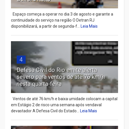
Espaço começa a operar no dia 3 de agosto e garante a
continuidade do serviço na região O Detran RJ
disponibilizará, a partir de segunda-f...
Leia Mais
4
Defesa Civil do Rio emite alerta
severo para ventos de até 76 km/h
nesta quarta-feira
Ventos de até 76 km/h e baixa umidade colocam a capital
em Estágio 2 de risco uma semana após vendaval
devastador A Defesa Civil do Estado...
Leia Mais