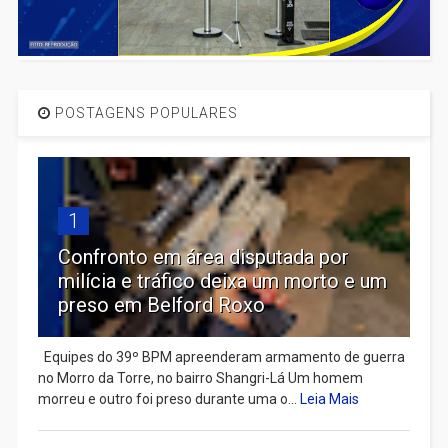
POSTAGENS POPULARES
1
Confronto em área disputada por
milícia e tráfico deixa um morto e um
preso em Belford Roxo
Equipes do 39º BPM apreenderam armamento de guerra
no Morro da Torre, no bairro Shangri-Lá Um homem
morreu e outro foi preso durante uma o...
Leia Mais