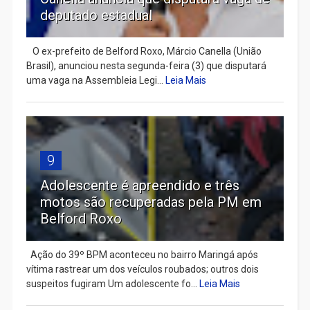
deputado estadual
​ O ex-prefeito de Belford Roxo, Márcio Canella (União
Brasil), anunciou nesta segunda-feira (3) que disputará
uma vaga na Assembleia Legi...
Leia Mais
9
Adolescente é apreendido e três
motos são recuperadas pela PM em
Belford Roxo
Ação do 39º BPM aconteceu no bairro Maringá após
vítima rastrear um dos veículos roubados; outros dois
suspeitos fugiram Um adolescente fo...
Leia Mais