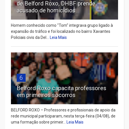
de Belford Roxo, DHBF prende
acusado de homicídios
Homem conhecido como "Tom" integrava grupo ligado à
expansão do tráfico e foi localizado no bairro Xavantes
Policiais civis da Del...
Leia Mais
6
Belford Roxo capacita professores
em primeiros socorros
BELFORD ROXO – Professores e profissionais de apoio da
rede municipal participaram, nesta terça-feira (04/08), de
uma formação sobre primeir...
Leia Mais