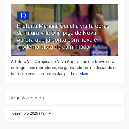
10
Prefeita Mariana Canella visita obras
da futura Vila Olímpica de Nova
Aurora que já conta com nova e
moderna pista de caminhada
A futura Vila Olímpica de Nova Aurora que em breve será
entregue aos moradores, vai ganhando forma deixando os
belforroxenses amantes das pr...
Leia Mais
Arquivo do blog