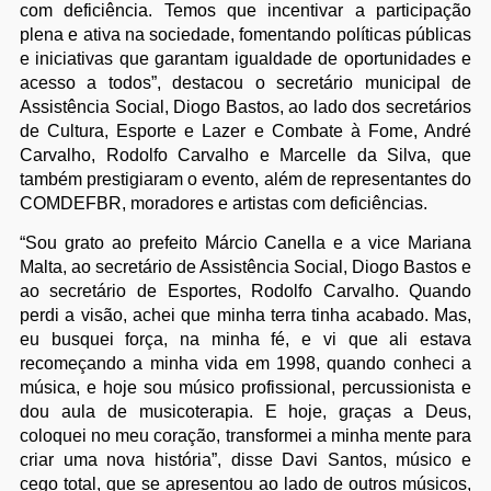
com deficiência. Temos que incentivar a participação
plena e ativa na sociedade, fomentando políticas públicas
e iniciativas que garantam igualdade de oportunidades e
acesso a todos”, destacou o secretário municipal de
Assistência Social, Diogo Bastos, ao lado dos secretários
de Cultura, Esporte e Lazer e Combate à Fome, André
Carvalho, Rodolfo Carvalho e Marcelle da Silva, que
também prestigiaram o evento, além de representantes do
COMDEFBR, moradores e artistas com deficiências.
“Sou grato ao prefeito Márcio Canella e a vice Mariana
Malta, ao secretário de Assistência Social, Diogo Bastos e
ao secretário de Esportes, Rodolfo Carvalho. Quando
perdi a visão, achei que minha terra tinha acabado. Mas,
eu busquei força, na minha fé, e vi que ali estava
recomeçando a minha vida em 1998, quando conheci a
música, e hoje sou músico profissional, percussionista e
dou aula de musicoterapia. E hoje, graças a Deus,
coloquei no meu coração, transformei a minha mente para
criar uma nova história”, disse Davi Santos, músico e
cego total, que se apresentou ao lado de outros músicos,