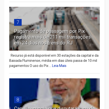
7
Pagamento de passagem por Pix
registra mais de 211 mil transações
em 24 dias nos trens do RJ
Recurso já está disponível em 30 estações da capital e da
Baixada Fluminense; média em dias úteis passa de 10 mil
pagamentos O uso do Pix ...
Leia Mais
8
Canella anuncia que disputará vaga de