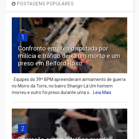
POSTAGENS POPULARES
1
Confronto em área disputada por
milícia e tráfico deixa um morto e um
preso em Belford Roxo
Equipes do 39º BPM apreenderam armamento de guerra
no Morro da Torre, no bairro Shangri-Lá Um homem
morreu e outro foi preso durante uma o...
Leia Mais
2