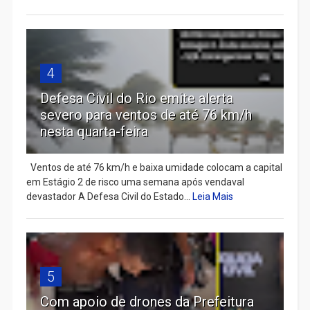
4
Defesa Civil do Rio emite alerta
severo para ventos de até 76 km/h
nesta quarta-feira
Ventos de até 76 km/h e baixa umidade colocam a capital
em Estágio 2 de risco uma semana após vendaval
devastador A Defesa Civil do Estado...
Leia Mais
5
Com apoio de drones da Prefeitura