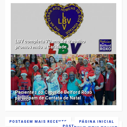
LBV completa 70 ano de trabalho
promovendo a Caridade
Pacientes do Capsi de Belford Roxo
participam de Cantata de Natal
POSTAGEM MAIS RECENTE
PÁGINA INICIAL
POSTAGEM MAIS ANTIGA