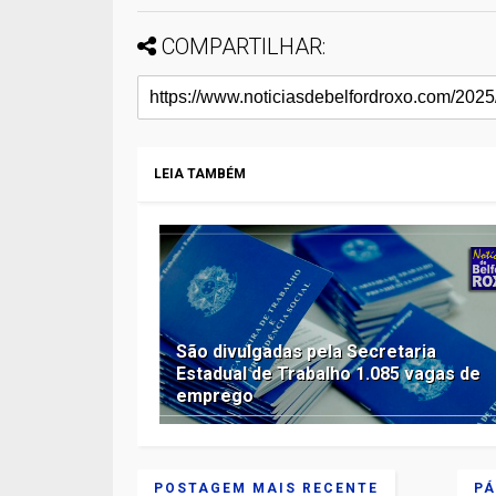
COMPARTILHAR:
LEIA TAMBÉM
São divulgadas pela Secretaria
Estadual de Trabalho 1.085 vagas de
emprego
POSTAGEM MAIS RECENTE
PÁ