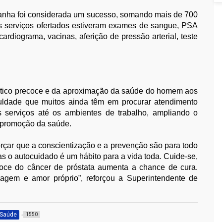
mpanha foi considerada um sucesso, somando mais de 700
s serviços ofertados estiveram exames de sangue, PSA
cardiograma, vacinas, aferição de pressão arterial, teste
nóstico precoce e da aproximação da saúde do homem aos
culdade que muitos ainda têm em procurar atendimento
s serviços até os ambientes de trabalho, ampliando o
e promoção da saúde.
rçar que a conscientização e a prevenção são para todo
as o autocuidado é um hábito para a vida toda. Cuide-se,
coce do câncer de próstata aumenta a chance de cura.
agem e amor próprio”, reforçou a Superintendente de
Saúde
1550