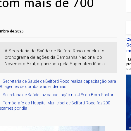
com mais de 700
embro de 2025
CE
Co
A Secretaria de Saúde de Belford Roxo concluiu o
m
cronograma de ações da Campanha Nacional do
En
Novembro Azul, organizada pela Superintendência...
pr
co
Secretaria de Saúde de Belford Roxo realiza capacitação para
80 agentes de combate às endemias
Secretaria de Saúde faz capacitação na UPA do Bom Pastor
Tomógrafo do Hospital Municipal de Belford Roxo faz 200
exames por dia