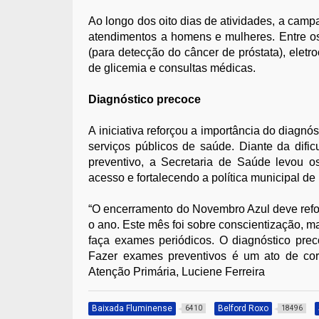
Ao longo dos oito dias de atividades, a ca
atendimentos a homens e mulheres. Entre o
(para detecção do câncer de próstata), eletro
de glicemia e consultas médicas.
Diagnóstico precoce
A iniciativa reforçou a importância do diag
serviços públicos de saúde. Diante da difi
preventivo, a Secretaria de Saúde levou o
acesso e fortalecendo a política municipal d
“O encerramento do Novembro Azul deve refo
o ano. Este mês foi sobre conscientização, m
faça exames periódicos. O diagnóstico pre
Fazer exames preventivos é um ato de cor
Atenção Primária, Luciene Ferreira
Baixada Fluminense
Belford Roxo
6410
18496