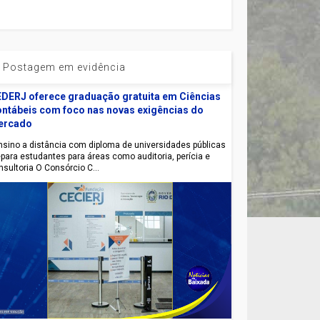
Postagem em evidência
DERJ oferece graduação gratuita em Ciências
ntábeis com foco nas novas exigências do
ercado
sino a distância com diploma de universidades públicas
epara estudantes para áreas como auditoria, perícia e
nsultoria O Consórcio C...