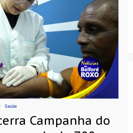
Saúde
ncerra Campanha do