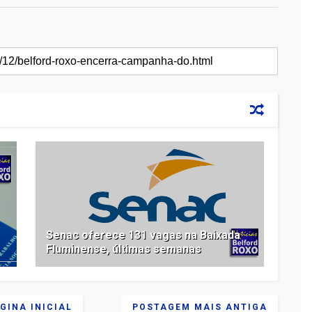
Senac oferece 131 vagas na Baixada
Fluminense, últimas semanas
GINA INICIAL
POSTAGEM MAIS ANTIGA