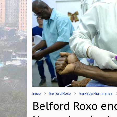
Início
Belford Roxo
Baixada Fluminense
Belford Roxo e