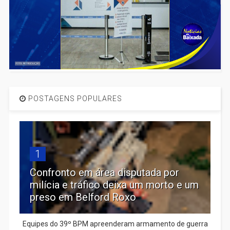
POSTAGENS POPULARES
1
Confronto em área disputada por
milícia e tráfico deixa um morto e um
preso em Belford Roxo
Equipes do 39º BPM apreenderam armamento de guerra