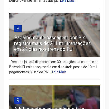
belforroxenses amantes das pr...
Leia Mais
8
Pagamento de passagem por Pix
registra mais de 211 mil transações
em 24 dias nos trens do RJ
Recurso já está disponível em 30 estações da capital e da
Baixada Fluminense; média em dias úteis passa de 10 mil
pagamentos O uso do Pix ...
Leia Mais
9