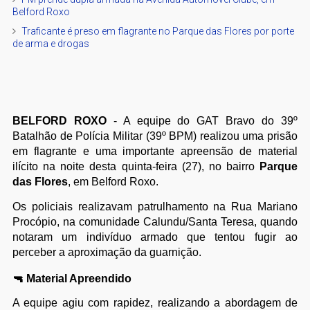
Belford Roxo
Traficante é preso em flagrante no Parque das Flores por porte
de arma e drogas
BELFORD ROXO
- A equipe do GAT Bravo do 39º
Batalhão de Polícia Militar (39º BPM) realizou uma prisão
em flagrante e uma importante apreensão de material
ilícito na noite desta quinta-feira (27), no bairro
Parque
das Flores
, em Belford Roxo.
Os policiais realizavam patrulhamento na Rua Mariano
Procópio, na comunidade Calundu/Santa Teresa, quando
notaram um indivíduo armado que tentou fugir ao
perceber a aproximação da guarnição.
🔫 Material Apreendido
A equipe agiu com rapidez, realizando a abordagem de