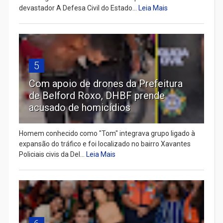
devastador A Defesa Civil do Estado...
Leia Mais
5
Com apoio de drones da Prefeitura
de Belford Roxo, DHBF prende
acusado de homicídios
Homem conhecido como "Tom" integrava grupo ligado à
expansão do tráfico e foi localizado no bairro Xavantes
Policiais civis da Del...
Leia Mais