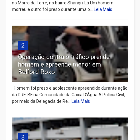
no Morro da Torre, no bairro Shangri-Lá Um homem
morreu e outro foi preso durante uma o...
Leia Mais
2
Operação contra o tráfico prende
homem e apreende menor em
Belford Roxo
Homem foi preso e adolescente apreendido durante ação
da DRE-BF na Comunidade da Caixa D’Água A Polícia Civil,
por meio da Delegacia de Re...
Leia Mais
3