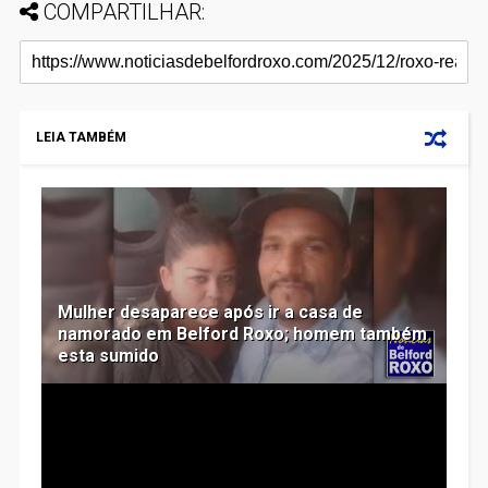
COMPARTILHAR:
LEIA TAMBÉM
Mulher desaparece após ir a casa de
namorado em Belford Roxo; homem também
esta sumido