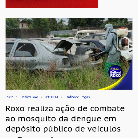
Início
Belford Roxo
39º BPM
Tráfico de Drogas
Roxo realiza ação de combate
ao mosquito da dengue em
depósito público de veículos