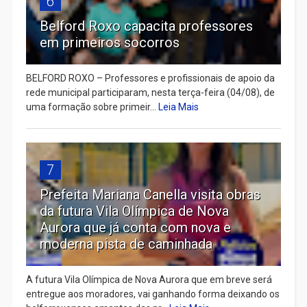
6
Belford Roxo capacita professores
em primeiros socorros
BELFORD ROXO – Professores e profissionais de apoio da
rede municipal participaram, nesta terça-feira (04/08), de
uma formação sobre primeir...
Leia Mais
7
Prefeita Mariana Canella visita obras
da futura Vila Olímpica de Nova
Aurora que já conta com nova e
moderna pista de caminhada
A futura Vila Olímpica de Nova Aurora que em breve será
entregue aos moradores, vai ganhando forma deixando os