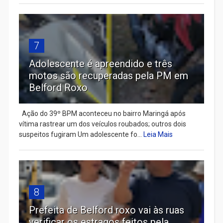
7
Adolescente é apreendido e três
motos são recuperadas pela PM em
Belford Roxo
Ação do 39º BPM aconteceu no bairro Maringá após
vítima rastrear um dos veículos roubados; outros dois
suspeitos fugiram Um adolescente fo...
Leia Mais
8
Prefeita de Belford roxo vai às ruas
verificar os estragos feitos pela