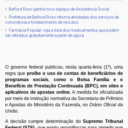
Belford Roxo ganha novo espaço de Assistência Social
Prefeitura de Belford Roxo retoma atividades dos serviços de
convivência e fortalecimento de vínculos
Farmácia Popular: veja a lista dos medicamentos que podem
ser retirados gratuitamente a partir de agora
O governo federal publicou, nesta quarta-feira (1º), uma
regra que
proíbe o uso de contas de beneficiários de
programas sociais, como o Bolsa Família e o
Benefício de Prestação Continuada (BPC), em sites e
aplicativos de apostas online
. A medida foi oficializada
por meio de instrução normativa da Secretaria de Prêmios
e Apostas do Ministério da Fazenda, no
Diário Oficial da
União
.
A decisão cumpre determinação do
Supremo Tribunal
Federal (STF)
, que exigiu providências para impedir que