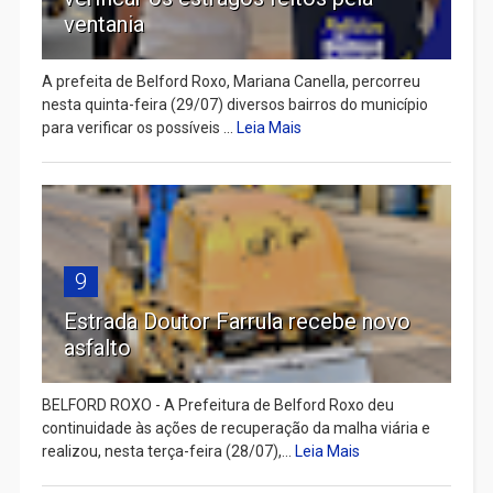
ventania
A prefeita de Belford Roxo, Mariana Canella, percorreu
nesta quinta-feira (29/07) diversos bairros do município
para verificar os possíveis ...
Leia Mais
9
Estrada Doutor Farrula recebe novo
asfalto
BELFORD ROXO - A Prefeitura de Belford Roxo deu
continuidade às ações de recuperação da malha viária e
realizou, nesta terça-feira (28/07),...
Leia Mais