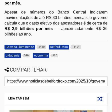
por mês
.
Apesar de números do Banco Central indicarem
movimentações de até R$ 30 bilhões mensais, o governo
calcula que o gasto efetivo dos apostadores é de cerca de
R$ 2,9 bilhões por mês
— aproximadamente R$ 36
bilhões ao ano.
Baixada Fluminense
Belford Roxo
6410
18494
cidadania
economia
346
520
COMPARTILHAR:
LEIA TAMBÉM