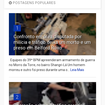
POSTAGENS POPULARES
1
Confronto em área disputada por
milícia e tráfico deixa um morto e um
preso em Belford Roxo
Equipes do 39º BPM apreenderam armamento de guerra
no Morro da Torre, no bairro Shangri-Lá Um homem
morreu e outro foi preso durante uma o...
Leia Mais
2