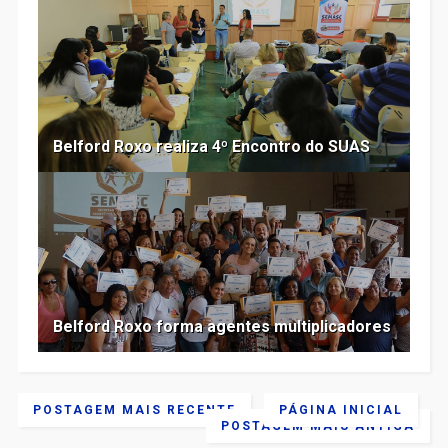
Belford Roxo realiza 4º Encontro do SUAS
Belford Roxo forma agentes multiplicadores
POSTAGEM MAIS RECENTE
PÁGINA INICIAL
POSTAGEM MAIS ANTIGA