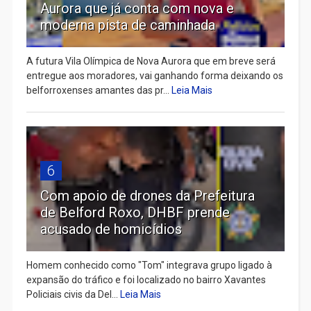
Aurora que já conta com nova e
moderna pista de caminhada
A futura Vila Olímpica de Nova Aurora que em breve será
entregue aos moradores, vai ganhando forma deixando os
belforroxenses amantes das pr...
Leia Mais
6
Com apoio de drones da Prefeitura
de Belford Roxo, DHBF prende
acusado de homicídios
Homem conhecido como "Tom" integrava grupo ligado à
expansão do tráfico e foi localizado no bairro Xavantes
Policiais civis da Del...
Leia Mais