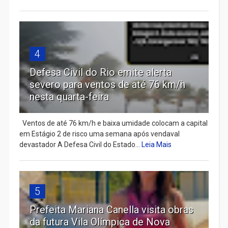
4
Defesa Civil do Rio emite alerta
severo para ventos de até 76 km/h
nesta quarta-feira
Ventos de até 76 km/h e baixa umidade colocam a capital
em Estágio 2 de risco uma semana após vendaval
devastador A Defesa Civil do Estado...
Leia Mais
5
Prefeita Mariana Canella visita obras
da futura Vila Olímpica de Nova