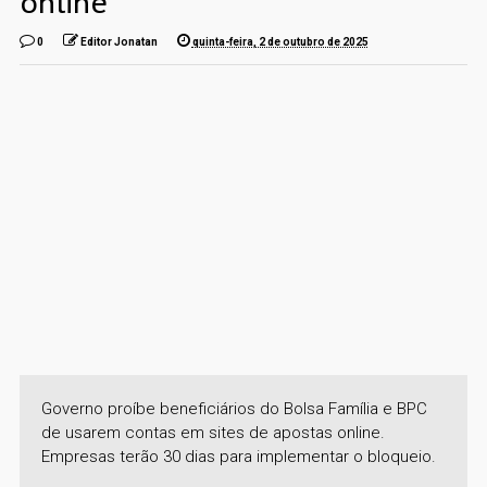
online
0
Editor Jonatan
quinta-feira, 2 de outubro de 2025
Governo proíbe beneficiários do Bolsa Família e BPC
de usarem contas em sites de apostas online.
Empresas terão 30 dias para implementar o bloqueio.