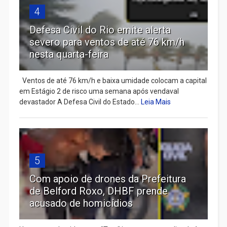
4
Defesa Civil do Rio emite alerta
severo para ventos de até 76 km/h
nesta quarta-feira
Ventos de até 76 km/h e baixa umidade colocam a capital
em Estágio 2 de risco uma semana após vendaval
devastador A Defesa Civil do Estado...
Leia Mais
5
Com apoio de drones da Prefeitura
de Belford Roxo, DHBF prende
acusado de homicídios