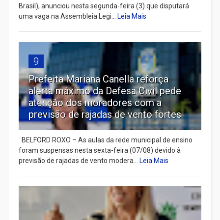
Brasil), anunciou nesta segunda-feira (3) que disputará
uma vaga na Assembleia Legi...
Leia Mais
9
Prefeita Mariana Canella reforça
alerta máximo da Defesa Civil pede
atenção dos moradores com a
previsão de rajadas de vento fortes
BELFORD ROXO – As aulas da rede municipal de ensino
foram suspensas nesta sexta-feira (07/08) devido à
previsão de rajadas de vento modera...
Leia Mais