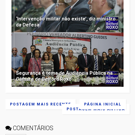
‘Intervenção militar não existe’, diz ministro
da Defesa
Segurança é tema de Audiência Pública na
Câmara de Belford Roxo
POSTAGEM MAIS RECENTE
PÁGINA INICIAL
POSTAGEM MAIS ANTIGA
COMENTÁRIOS