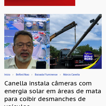
Início
Belford Roxo
Baixada Fluminense
Márcio Canella
Canella instala câmeras com
energia solar em áreas de mata
para coibir desmanches de