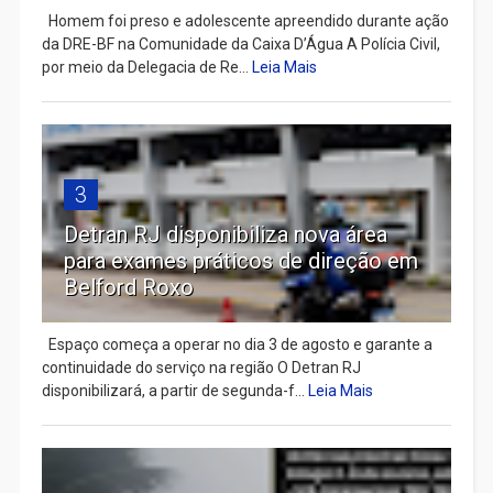
Homem foi preso e adolescente apreendido durante ação
da DRE-BF na Comunidade da Caixa D’Água A Polícia Civil,
por meio da Delegacia de Re...
Leia Mais
3
Detran RJ disponibiliza nova área
para exames práticos de direção em
Belford Roxo
Espaço começa a operar no dia 3 de agosto e garante a
continuidade do serviço na região O Detran RJ
disponibilizará, a partir de segunda-f...
Leia Mais