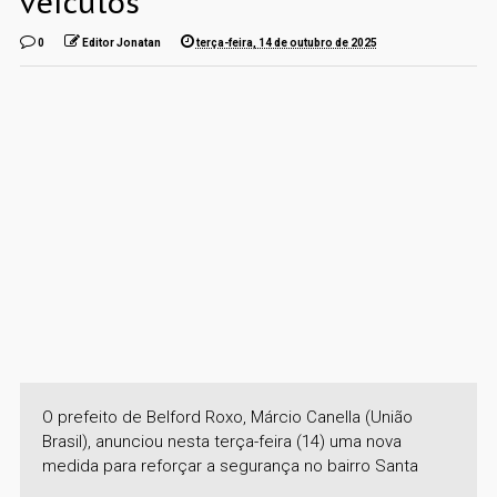
veículos
0
Editor Jonatan
terça-feira, 14 de outubro de 2025
O prefeito de Belford Roxo, Márcio Canella (União
Brasil), anunciou nesta terça-feira (14) uma nova
medida para reforçar a segurança no bairro Santa