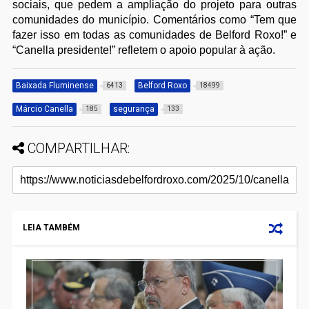
sociais, que pedem a ampliação do projeto para outras
comunidades do município. Comentários como “Tem que
fazer isso em todas as comunidades de Belford Roxo!” e
“Canella presidente!” refletem o apoio popular à ação.
Baixada Fluminense
Belford Roxo
6413
18499
Márcio Canella
segurança
185
133
COMPARTILHAR:
LEIA TAMBÉM