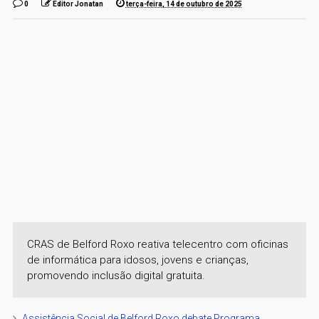
0
Editor Jonatan
terça-feira, 14 de outubro de 2025
CRAS de Belford Roxo reativa telecentro com oficinas
de informática para idosos, jovens e crianças,
promovendo inclusão digital gratuita.
Assistência Social de Belford Roxo debate Programa