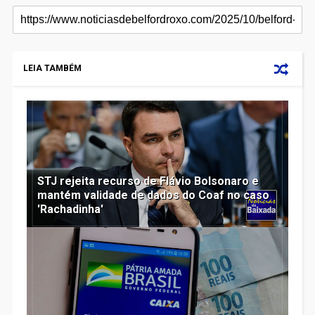
LEIA TAMBÉM
STJ rejeita recurso de Flávio Bolsonaro e
mantém validade de dados do Coaf no caso
'Rachadinha'