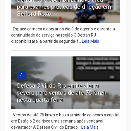
para exames práticos de direção em
Belford Roxo
Espaço começa a operar no dia 3 de agosto e garante a
continuidade do serviço na região O Detran RJ
disponibilizará, a partir de segunda-f...
Leia Mais
4
Defesa Civil do Rio emite alerta
severo para ventos de até 76 km/h
nesta quarta-feira
Ventos de até 76 km/h e baixa umidade colocam a capital
em Estágio 2 de risco uma semana após vendaval
devastador A Defesa Civil do Estado...
Leia Mais