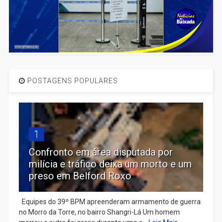
POSTAGENS POPULARES
1
Confronto em área disputada por
milícia e tráfico deixa um morto e um
preso em Belford Roxo
Equipes do 39º BPM apreenderam armamento de guerra
no Morro da Torre, no bairro Shangri-Lá Um homem