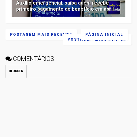
Auxílio emergencial: saiba quem recebe
primeiro pagamento do benefício em abril
POSTAGEM MAIS RECENTE
PÁGINA INICIAL
POSTAGEM MAIS ANTIGA
COMENTÁRIOS
BLOGGER