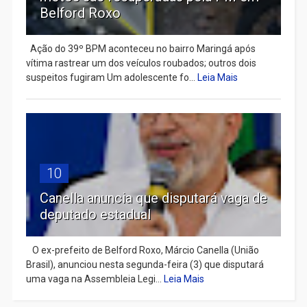
Belford Roxo
Ação do 39º BPM aconteceu no bairro Maringá após
vítima rastrear um dos veículos roubados; outros dois
suspeitos fugiram Um adolescente fo...
Leia Mais
10
Canella anuncia que disputará vaga de
deputado estadual
​ O ex-prefeito de Belford Roxo, Márcio Canella (União
Brasil), anunciou nesta segunda-feira (3) que disputará
uma vaga na Assembleia Legi...
Leia Mais