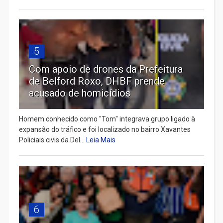
5
Com apoio de drones da Prefeitura
de Belford Roxo, DHBF prende
acusado de homicídios
Homem conhecido como "Tom" integrava grupo ligado à
expansão do tráfico e foi localizado no bairro Xavantes
Policiais civis da Del...
Leia Mais
6