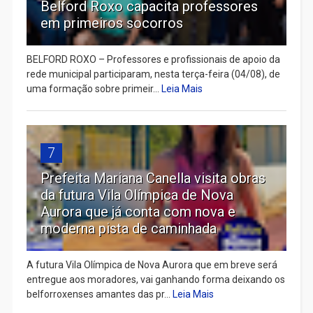
Belford Roxo capacita professores
em primeiros socorros
BELFORD ROXO – Professores e profissionais de apoio da
rede municipal participaram, nesta terça-feira (04/08), de
uma formação sobre primeir...
Leia Mais
7
Prefeita Mariana Canella visita obras
da futura Vila Olímpica de Nova
Aurora que já conta com nova e
moderna pista de caminhada
A futura Vila Olímpica de Nova Aurora que em breve será
entregue aos moradores, vai ganhando forma deixando os
belforroxenses amantes das pr...
Leia Mais