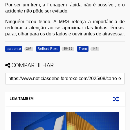
Por ser um trem, a frenagem rápida não é possível, e o
acidente não pôde ser evitado.
Ninguém ficou ferido. A MRS reforça a importância de
redobrar a atenção ao se aproximar das linhas férreas:
parar, olhar para os dois lados e ouvir antes de atravessar.
acidente
Belford Roxo
Trem
267
18496
147
COMPARTILHAR:
LEIA TAMBÉM