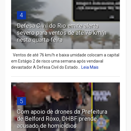
4
Defesa Civil do Rio emite alerta
severo para ventos de até 76 km/h
nesta quarta-feira
Ventos de até 76 km/h e baixa umidade colocam a capital
em Estágio 2 de risco uma semana após vendaval
devastador A Defesa Civil do Estado...
Leia Mais
5
Com apoio de drones da Prefeitura
de Belford Roxo, DHBF prende
acusado de homicídios