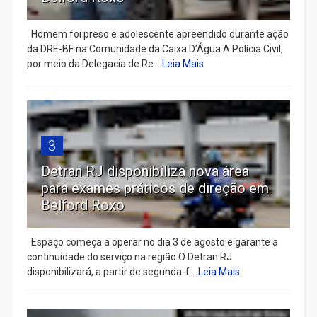
Homem foi preso e adolescente apreendido durante ação
da DRE-BF na Comunidade da Caixa D’Água A Polícia Civil,
por meio da Delegacia de Re...
Leia Mais
3
Detran RJ disponibiliza nova área
para exames práticos de direção em
Belford Roxo
Espaço começa a operar no dia 3 de agosto e garante a
continuidade do serviço na região O Detran RJ
disponibilizará, a partir de segunda-f...
Leia Mais