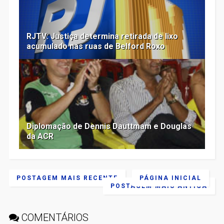
RJTV: Justiça determina retirada de lixo
acumulado nas ruas de Belford Roxo
Diplomação de Dennis Dauttmam e Douglas
da ACR
POSTAGEM MAIS RECENTE
PÁGINA INICIAL
POSTAGEM MAIS ANTIGA
COMENTÁRIOS