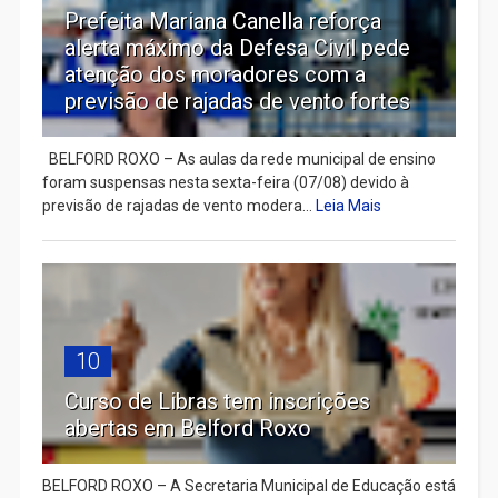
Prefeita Mariana Canella reforça
alerta máximo da Defesa Civil pede
atenção dos moradores com a
previsão de rajadas de vento fortes
BELFORD ROXO – As aulas da rede municipal de ensino
foram suspensas nesta sexta-feira (07/08) devido à
previsão de rajadas de vento modera...
Leia Mais
10
Curso de Libras tem inscrições
abertas em Belford Roxo
BELFORD ROXO – A Secretaria Municipal de Educação está