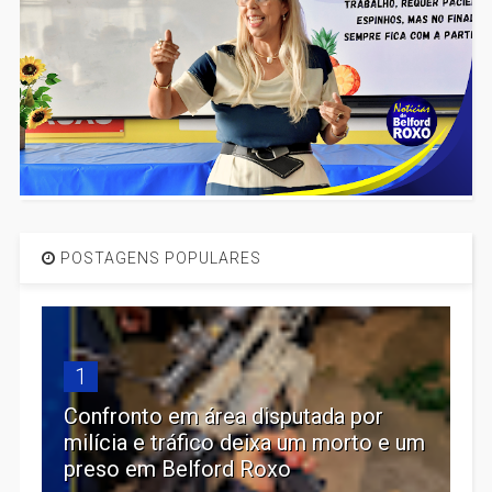
POSTAGENS POPULARES
1
Confronto em área disputada por
milícia e tráfico deixa um morto e um
preso em Belford Roxo