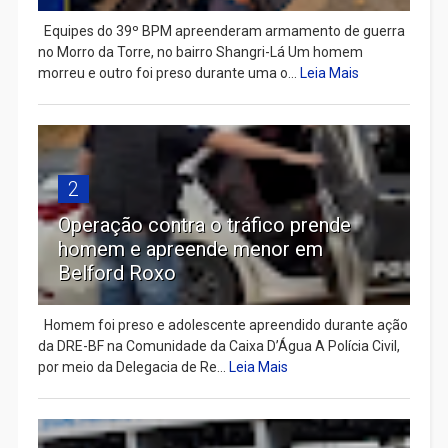
Equipes do 39º BPM apreenderam armamento de guerra
no Morro da Torre, no bairro Shangri-Lá Um homem
morreu e outro foi preso durante uma o...
Leia Mais
2
Operação contra o tráfico prende
homem e apreende menor em
Belford Roxo
Homem foi preso e adolescente apreendido durante ação
da DRE-BF na Comunidade da Caixa D’Água A Polícia Civil,
por meio da Delegacia de Re...
Leia Mais