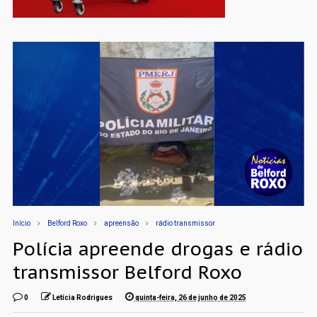
Início
Belford Roxo
apreensão
rádio transmissor
Polícia apreende drogas e rádio
transmissor Belford Roxo
0
Letícia Rodrigues
quinta-feira, 26 de junho de 2025