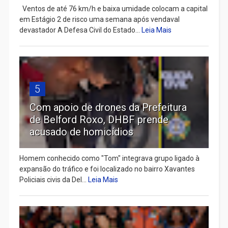
Ventos de até 76 km/h e baixa umidade colocam a capital
em Estágio 2 de risco uma semana após vendaval
devastador A Defesa Civil do Estado...
Leia Mais
5
Com apoio de drones da Prefeitura
de Belford Roxo, DHBF prende
acusado de homicídios
Homem conhecido como "Tom" integrava grupo ligado à
expansão do tráfico e foi localizado no bairro Xavantes
Policiais civis da Del...
Leia Mais