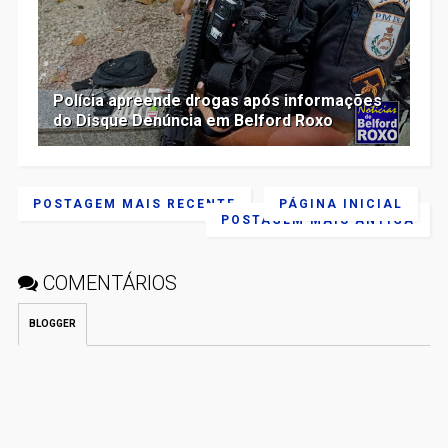
Polícia apreende drogas após informações
do Disque Denúncia em Belford Roxo
POSTAGEM MAIS RECENTE
PÁGINA INICIAL
POSTAGEM MAIS ANTIGA
COMENTÁRIOS
BLOGGER