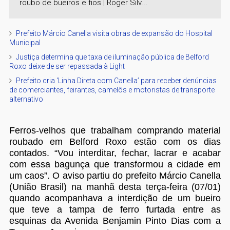
roubo de bueiros e fios | Roger Silv...
Prefeito Márcio Canella visita obras de expansão do Hospital
Municipal
Justiça determina que taxa de iluminação pública de Belford
Roxo deixe de ser repassada à Light
Prefeito cria ‘Linha Direta com Canella’ para receber denúncias
de comerciantes, feirantes, camelôs e motoristas de transporte
alternativo
Ferros-velhos que trabalham comprando material
roubado em Belford Roxo estão com os dias
contados. “Vou interditar, fechar, lacrar e acabar
com essa bagunça que transformou a cidade em
um caos”. O aviso partiu do prefeito Márcio Canella
(União Brasil) na manhã desta terça-feira (07/01)
quando acompanhava a interdição de um bueiro
que teve a tampa de ferro furtada entre as
esquinas da Avenida Benjamin Pinto Dias com a