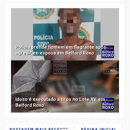
Policia prende homem em flagrante após
agredir ex-esposa em Belford Roxo
Idoso é executado a tiros no Lote XV, em
Belford Roxo
POSTAGEM MAIS RECENTE
PÁGINA INICIAL