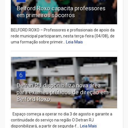
Belford Roxo capacita professores
em primeiros socorros
BELFORD ROXO – Professores e profissionais de apoio da
rede municipal participaram, nesta terça-feira (04/08), de
uma formação sobre primeir...
Leia Mais
6
Detran RJ disponibiliza nova área
para exames práticos de direção em
Belford Roxo
Espaço começa a operar no dia 3 de agosto e garante a
continuidade do serviço na região O Detran RJ
disponibilizará, a partir de segunda-f...
Leia Mais