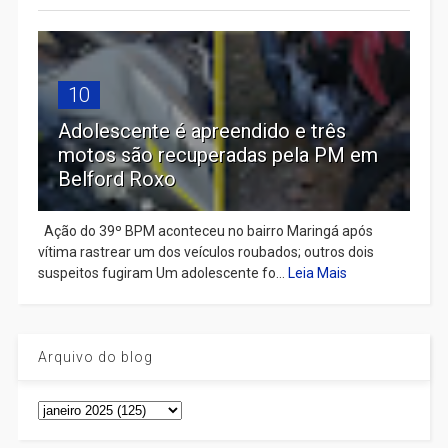
10
Adolescente é apreendido e três
motos são recuperadas pela PM em
Belford Roxo
Ação do 39º BPM aconteceu no bairro Maringá após
vítima rastrear um dos veículos roubados; outros dois
suspeitos fugiram Um adolescente fo...
Leia Mais
Arquivo do blog