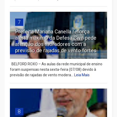
7
Prefeita Mariana Canella reforça
alerta máximo da Defesa Civil pede
atenção dos moradores com a
previsão de rajadas de vento fortes
BELFORD ROXO – As aulas da rede municipal de ensino
foram suspensas nesta sexta-feira (07/08) devido à
previsão de rajadas de vento modera...
Leia Mais
8