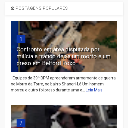
POSTAGENS POPULARES
1
Confronto em área disputada por
milícia e tráfico deixa um morto e um
preso em Belford Roxo
Equipes do 39º BPM apreenderam armamento de guerra
no Morro da Torre, no bairro Shangri-Lá Um homem
morreu e outro foi preso durante uma o...
Leia Mais
2