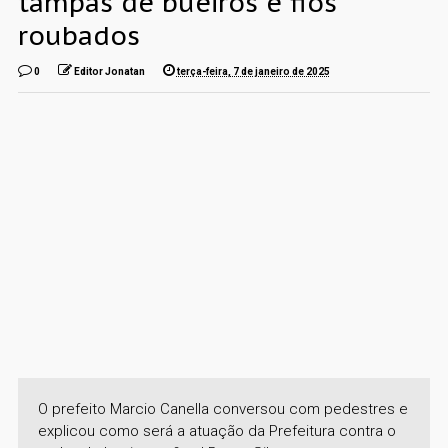
tampas de bueiros e fios
roubados
0
Editor Jonatan
terça-feira, 7 de janeiro de 2025
O prefeito Marcio Canella conversou com pedestres e
explicou como será a atuação da Prefeitura contra o