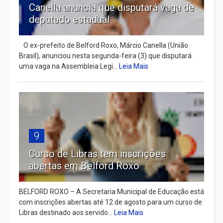
Canella anuncia que disputará vaga de
deputado estadual
​ O ex-prefeito de Belford Roxo, Márcio Canella (União
Brasil), anunciou nesta segunda-feira (3) que disputará
uma vaga na Assembleia Legi...
Leia Mais
9
Curso de Libras tem inscrições
abertas em Belford Roxo
BELFORD ROXO – A Secretaria Municipal de Educação está
com inscrições abertas até 12 de agosto para um curso de
Libras destinado aos servido...
Leia Mais