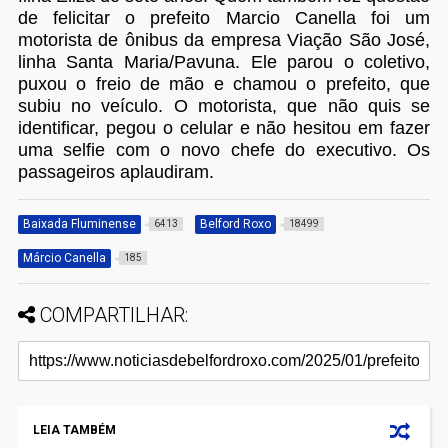
de felicitar o prefeito Marcio Canella foi um
motorista de ônibus da empresa Viação São José,
linha Santa Maria/Pavuna. Ele parou o coletivo,
puxou o freio de mão e chamou o prefeito, que
subiu no veículo. O motorista, que não quis se
identificar, pegou o celular e não hesitou em fazer
uma selfie com o novo chefe do executivo. Os
passageiros aplaudiram.
Baixada Fluminense
Belford Roxo
6413
18499
Márcio Canella
185
COMPARTILHAR:
LEIA TAMBÉM