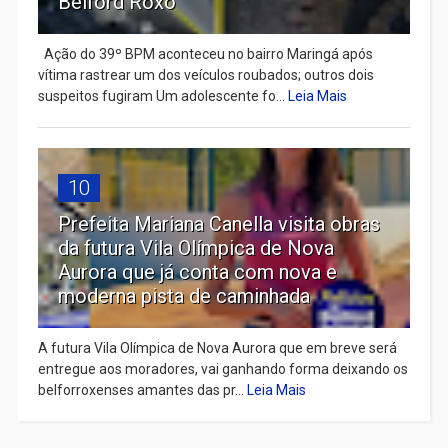
Belford Roxo
Ação do 39º BPM aconteceu no bairro Maringá após
vítima rastrear um dos veículos roubados; outros dois
suspeitos fugiram Um adolescente fo...
Leia Mais
10
Prefeita Mariana Canella visita obras
da futura Vila Olímpica de Nova
Aurora que já conta com nova e
moderna pista de caminhada
A futura Vila Olímpica de Nova Aurora que em breve será
entregue aos moradores, vai ganhando forma deixando os
belforroxenses amantes das pr...
Leia Mais