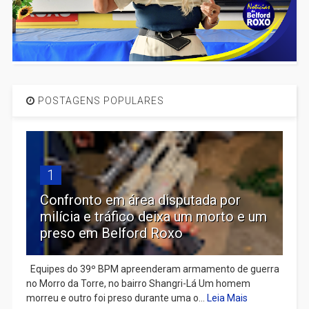
POSTAGENS POPULARES
1
Confronto em área disputada por
milícia e tráfico deixa um morto e um
preso em Belford Roxo
Equipes do 39º BPM apreenderam armamento de guerra
no Morro da Torre, no bairro Shangri-Lá Um homem
morreu e outro foi preso durante uma o...
Leia Mais