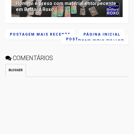
Homem é preso com material entorpecente
em Belford Roxo
POSTAGEM MAIS RECENTE
PÁGINA INICIAL
POSTAGEM MAIS ANTIGA
COMENTÁRIOS
BLOGGER