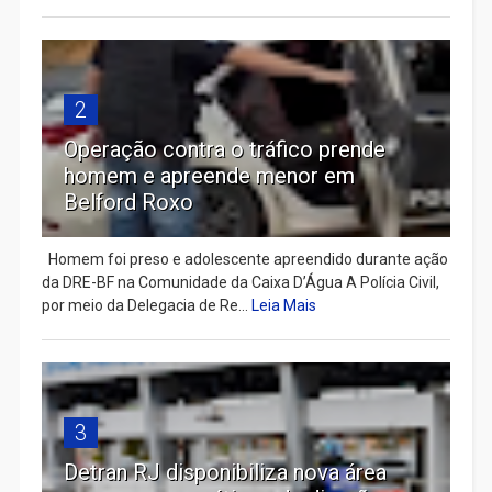
2
Operação contra o tráfico prende
homem e apreende menor em
Belford Roxo
Homem foi preso e adolescente apreendido durante ação
da DRE-BF na Comunidade da Caixa D’Água A Polícia Civil,
por meio da Delegacia de Re...
Leia Mais
3
Detran RJ disponibiliza nova área