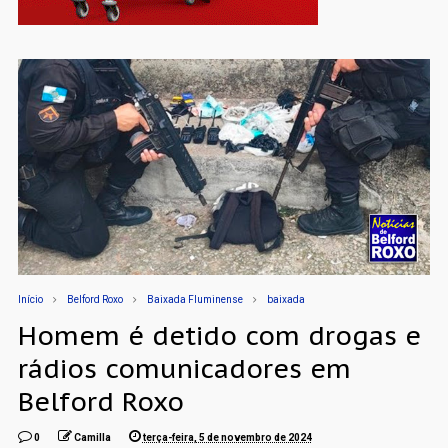
Início
Belford Roxo
Baixada Fluminense
baixada
Homem é detido com drogas e
rádios comunicadores em
Belford Roxo
0
Camilla
terça-feira, 5 de novembro de 2024