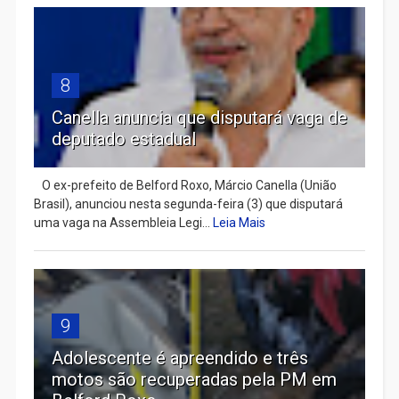
8
Canella anuncia que disputará vaga de
deputado estadual
​ O ex-prefeito de Belford Roxo, Márcio Canella (União
Brasil), anunciou nesta segunda-feira (3) que disputará
uma vaga na Assembleia Legi...
Leia Mais
9
Adolescente é apreendido e três
motos são recuperadas pela PM em