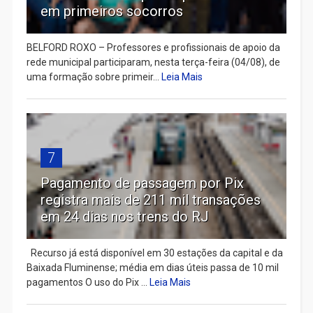
em primeiros socorros
BELFORD ROXO – Professores e profissionais de apoio da
rede municipal participaram, nesta terça-feira (04/08), de
uma formação sobre primeir...
Leia Mais
7
Pagamento de passagem por Pix
registra mais de 211 mil transações
em 24 dias nos trens do RJ
Recurso já está disponível em 30 estações da capital e da
Baixada Fluminense; média em dias úteis passa de 10 mil
pagamentos O uso do Pix ...
Leia Mais