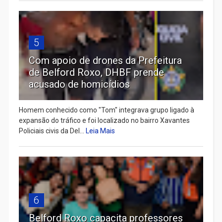
5
Com apoio de drones da Prefeitura
de Belford Roxo, DHBF prende
acusado de homicídios
Homem conhecido como "Tom" integrava grupo ligado à
expansão do tráfico e foi localizado no bairro Xavantes
Policiais civis da Del...
Leia Mais
6
Belford Roxo capacita professores