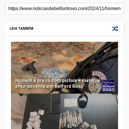
LEIA TAMBÉM
Homem é preso com pistola e material
entorpecente em Belford Roxo