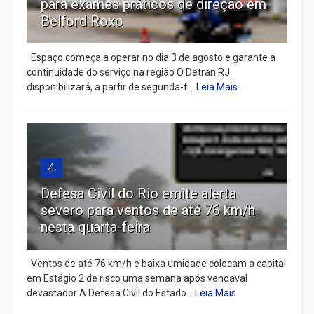
para exames práticos de direção em
Belford Roxo
Espaço começa a operar no dia 3 de agosto e garante a
continuidade do serviço na região O Detran RJ
disponibilizará, a partir de segunda-f...
Leia Mais
4
Defesa Civil do Rio emite alerta
severo para ventos de até 76 km/h
nesta quarta-feira
Ventos de até 76 km/h e baixa umidade colocam a capital
em Estágio 2 de risco uma semana após vendaval
devastador A Defesa Civil do Estado...
Leia Mais