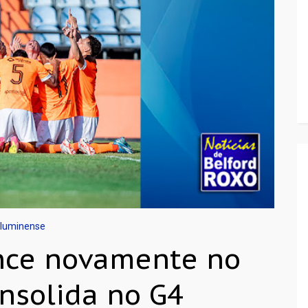
Fluminense
nce novamente no
onsolida no G4