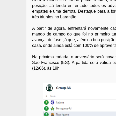
posição. Já tendo enfrentado todos os adve
empates e uma derrota. Destaque para a fo
três triunfos no Laranjão.
A partir de agora, enfrentará novamente c
mando de campo do que foi no primeiro tu
avançar de fase, já que, além da boa posição 
casa, onde ainda está com 100% de aproveit
Na próxima rodada, o adversário será nova
São Francisco (ES). A partida será válida p
(12/06), às 19h.