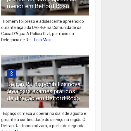
menor em Belford Roxo
Homem foi preso e adolescente apreendido
durante ação da DRE-BF na Comunidade da
Caixa D’Água A Polícia Civil, por meio da
Delegacia de Re...
Leia Mais
3
Detran RJ disponibiliza nova
área para exames práticos
de direção em Belford Roxo
Espaço começa a operar no dia 3 de agosto e
garante a continuidade do serviço na região O
Detran RJ disponibilizará, a partir de segunda-