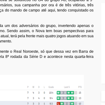
rsários, sua campanha por ora é de três vitórias, três
rça do mando de campo até aqui, tendo conquistado os
ada um dos adversários do grupo, invertendo apenas o
rno. Sendo assim, o Nova tem boas perspectivas para
atual, terá pela frente mais quatro jogos atuando em sua
amento.
mente o Real Noroeste, só que dessa vez em Barra de
ela 8ª rodada da Série D e acontece nesta quarta-feira