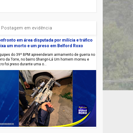
Postagem em evidência
nfronto em área disputada por milícia e tráfico
ixa um morto e um preso em Belford Roxo
uipes do 39º BPM apreenderam armamento de guerra no
rro da Torre, no bairro Shangri-Lá Um homem morreu e
tro foi preso durante uma o...