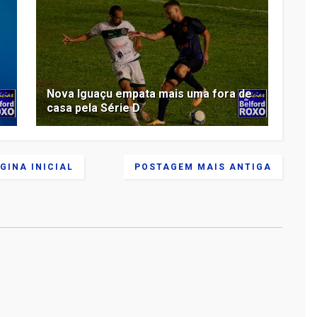
Nova Iguaçu empata mais uma fora de
casa pela Série D
GINA INICIAL
POSTAGEM MAIS ANTIGA