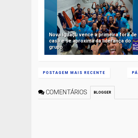
Nova Iguaçu vence a primeira fora de
casa e se aproxima da liderança do
grupo
POSTAGEM MAIS RECENTE
PÁ
COMENTÁRIOS
BLOGGER