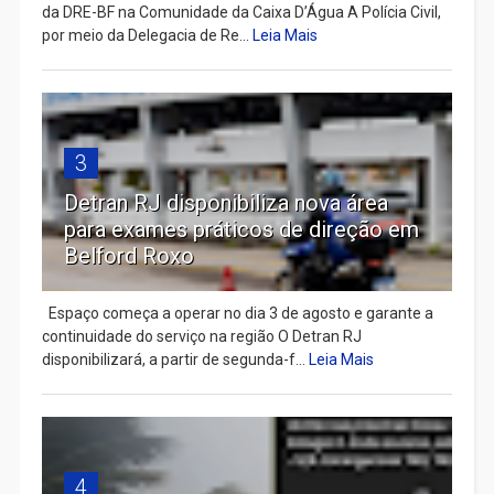
da DRE-BF na Comunidade da Caixa D’Água A Polícia Civil,
por meio da Delegacia de Re...
Leia Mais
3
Detran RJ disponibiliza nova área
para exames práticos de direção em
Belford Roxo
Espaço começa a operar no dia 3 de agosto e garante a
continuidade do serviço na região O Detran RJ
disponibilizará, a partir de segunda-f...
Leia Mais
4