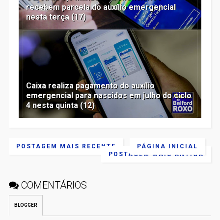
recebem parcela do auxílio emergencial
nesta terça (17)
Caixa realiza pagamento do auxílio
emergencial para nascidos em julho do ciclo
4 nesta quinta (12)
POSTAGEM MAIS RECENTE
PÁGINA INICIAL
POSTAGEM MAIS ANTIGA
COMENTÁRIOS
BLOGGER