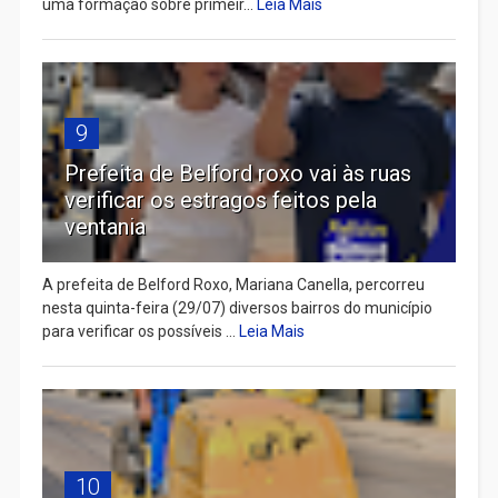
uma formação sobre primeir...
Leia Mais
9
Prefeita de Belford roxo vai às ruas
verificar os estragos feitos pela
ventania
A prefeita de Belford Roxo, Mariana Canella, percorreu
nesta quinta-feira (29/07) diversos bairros do município
para verificar os possíveis ...
Leia Mais
10