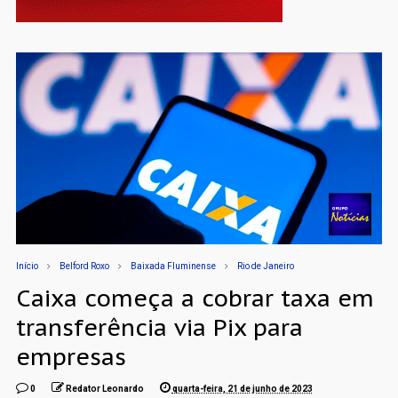
Início
Belford Roxo
Baixada Fluminense
Rio de Janeiro
Caixa começa a cobrar taxa em
transferência via Pix para
empresas
0
Redator Leonardo
quarta-feira, 21 de junho de 2023