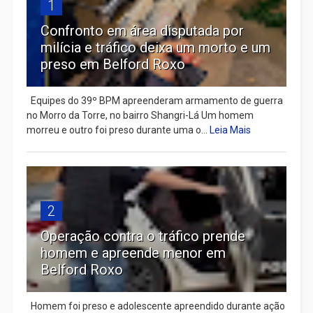
1
Confronto em área disputada por
milícia e tráfico deixa um morto e um
preso em Belford Roxo
Equipes do 39º BPM apreenderam armamento de guerra
no Morro da Torre, no bairro Shangri-Lá Um homem
morreu e outro foi preso durante uma o...
Leia Mais
2
Operação contra o tráfico prende
homem e apreende menor em
Belford Roxo
Homem foi preso e adolescente apreendido durante ação