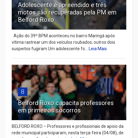
Adolescente é apreendido e três
motos são recuperadas pela PM em
Belford Roxo
Ação do 39º BPM aconteceu no bairro Maringá após
vítima rastrear um dos veículos roubados; outros dois
suspeitos fugiram Um adolescente fo...
Leia Mais
8
Belford Roxo capacita professores
em primeiros socorros
BELFORD ROXO – Professores e profissionais de apoio da
rede municipal participaram, nesta terça-feira (04/08), de