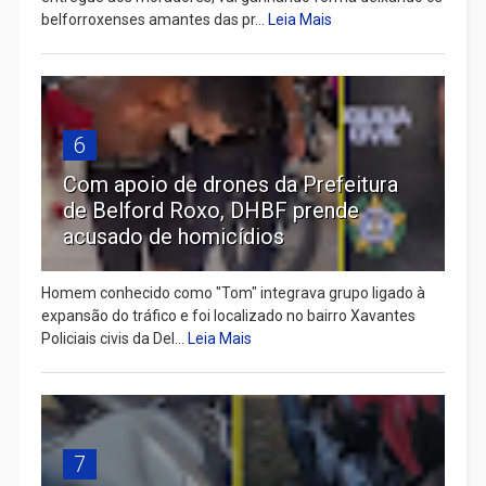
belforroxenses amantes das pr...
Leia Mais
6
Com apoio de drones da Prefeitura
de Belford Roxo, DHBF prende
acusado de homicídios
Homem conhecido como "Tom" integrava grupo ligado à
expansão do tráfico e foi localizado no bairro Xavantes
Policiais civis da Del...
Leia Mais
7