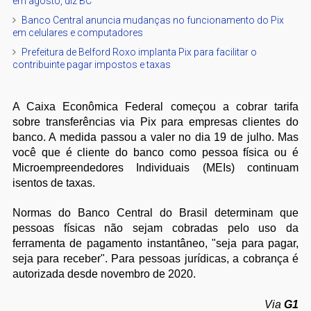
em agosto, diz BC
Banco Central anuncia mudanças no funcionamento do Pix
em celulares e computadores
Prefeitura de Belford Roxo implanta Pix para facilitar o
contribuinte pagar impostos e taxas
A Caixa Econômica Federal começou a cobrar tarifa
sobre transferências via Pix para empresas clientes do
banco. A medida passou a valer no dia 19 de julho. Mas
você que é cliente do banco como pessoa física ou é
Microempreendedores Individuais (MEIs) continuam
isentos de taxas.
Normas do Banco Central do Brasil determinam que
pessoas físicas não sejam cobradas pelo uso da
ferramenta de pagamento instantâneo, "seja para pagar,
seja para receber". Para pessoas jurídicas, a cobrança é
autorizada desde novembro de 2020.
Via
G1