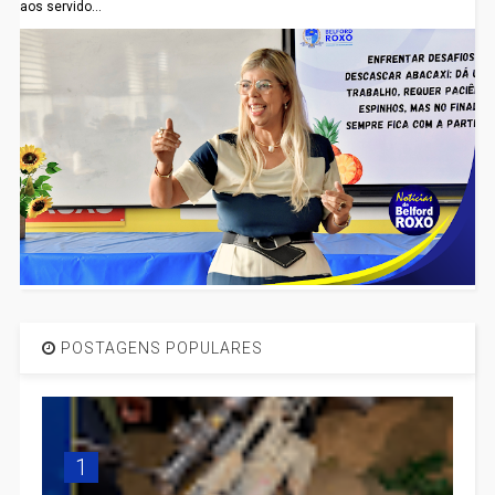
aos servido...
POSTAGENS POPULARES
1