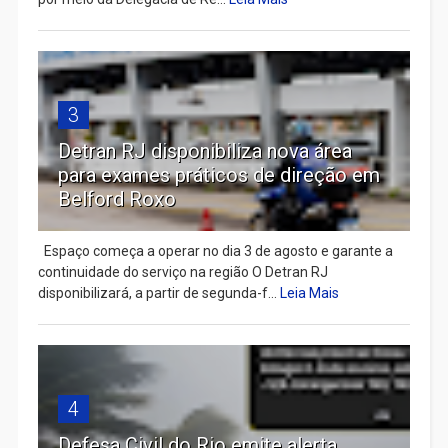
3
Detran RJ disponibiliza nova área
para exames práticos de direção em
Belford Roxo
Espaço começa a operar no dia 3 de agosto e garante a
continuidade do serviço na região O Detran RJ
disponibilizará, a partir de segunda-f...
Leia Mais
4
Defesa Civil do Rio emite alerta