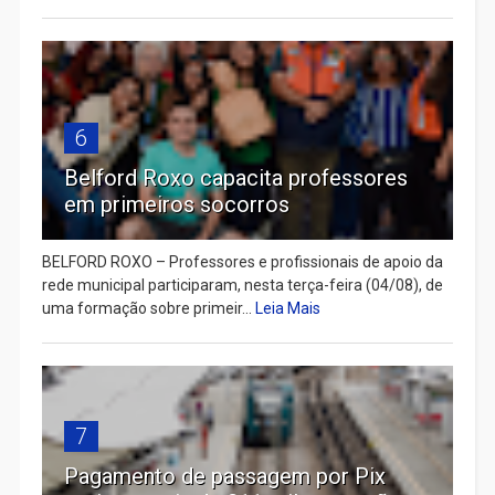
6
Belford Roxo capacita professores
em primeiros socorros
BELFORD ROXO – Professores e profissionais de apoio da
rede municipal participaram, nesta terça-feira (04/08), de
uma formação sobre primeir...
Leia Mais
7
Pagamento de passagem por Pix