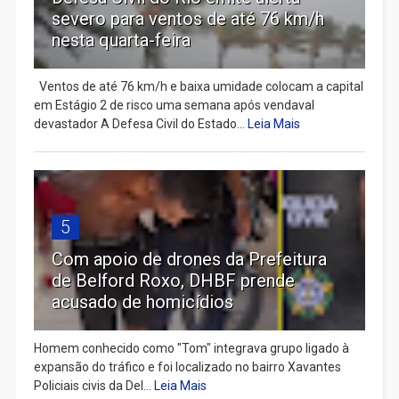
severo para ventos de até 76 km/h
nesta quarta-feira
Ventos de até 76 km/h e baixa umidade colocam a capital
em Estágio 2 de risco uma semana após vendaval
devastador A Defesa Civil do Estado...
Leia Mais
5
Com apoio de drones da Prefeitura
de Belford Roxo, DHBF prende
acusado de homicídios
Homem conhecido como "Tom" integrava grupo ligado à
expansão do tráfico e foi localizado no bairro Xavantes
Policiais civis da Del...
Leia Mais