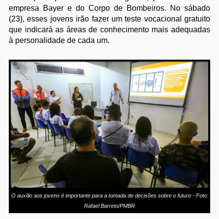
empresa Bayer e do Corpo de Bombeiros. No sábado
(23), esses jovens irão fazer um teste vocacional gratuito
que indicará as áreas de conhecimento mais adequadas
à personalidade de cada um.
O auxílio aos jovens é importante para a tomada de decisões sobre o futuro - Foto:
Rafael Barreto/PMBR