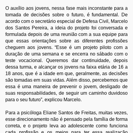
O auxílio aos jovens, nessa fase mais inconstante para a
tomada de decisões sobre o futuro, é fundamental. De
acordo com o secretário especial de Defesa Civil, Marcelo
dos Santos Pereira, a ideia do projeto foi conversada e
formulada depois de uma reunião com a sua equipe para
que essas orientações sobre as diferentes profissões
cheguem aos jovens. “Esse é um projeto piloto com a
duração de uma semana e se encerra no sábado com o
teste vocacional. Queremos dar continuidade, depois
dessa turma, e alcançar os jovens na faixa etária de 16 a
18 anos, que é a idade em que, geralmente, as decisões
são tomadas em suas vidas. Além disso, percebemos que
essa é uma maneira de prevenir o jovem, desligado de
suas responsabilidades, de seguir um caminho duvidoso
para o seu futuro”, explicou Marcelo.
Para a psicóloga Eliane Santos de Freitas, muitas vezes,
esse direcionamento não é pensado pela família de forma
correta, e o projeto leva ao adolescente como funciona
cada profissão e os meios para ter essa realização