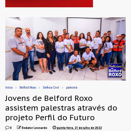
Início
Belford Roxo
Defesa Civil
palestra
Jovens de Belford Roxo
assistem palestras através do
projeto Perfil do Futuro
0
Redator Leonardo
quinta-feira, 21 de julho de 2022