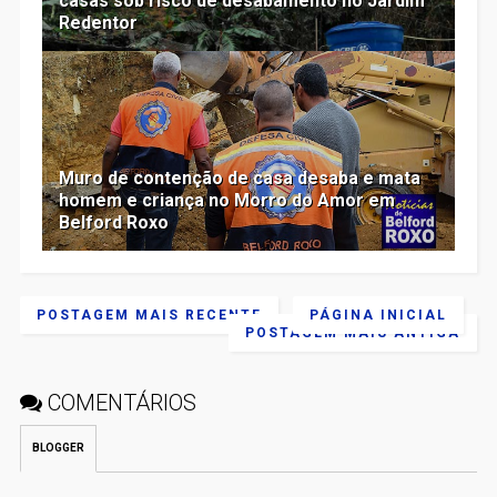
casas sob risco de desabamento no Jardim
Redentor
Muro de contenção de casa desaba e mata
homem e criança no Morro do Amor em
Belford Roxo
POSTAGEM MAIS RECENTE
PÁGINA INICIAL
POSTAGEM MAIS ANTIGA
COMENTÁRIOS
BLOGGER