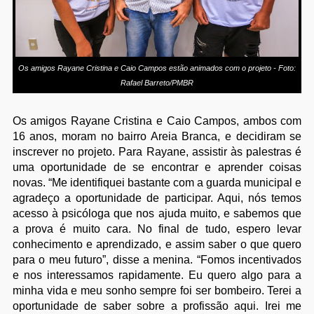
Os amigos Rayane Cristina e Caio Campos estão animados com o projeto - Foto:
Rafael Barreto/PMBR
Os amigos Rayane Cristina e Caio Campos, ambos com
16 anos, moram no bairro Areia Branca, e decidiram se
inscrever no projeto. Para Rayane, assistir às palestras é
uma oportunidade de se encontrar e aprender coisas
novas. “Me identifiquei bastante com a guarda municipal e
agradeço a oportunidade de participar. Aqui, nós temos
acesso à psicóloga que nos ajuda muito, e sabemos que
a prova é muito cara. No final de tudo, espero levar
conhecimento e aprendizado, e assim saber o que quero
para o meu futuro”, disse a menina. “Fomos incentivados
e nos interessamos rapidamente. Eu quero algo para a
minha vida e meu sonho sempre foi ser bombeiro. Terei a
oportunidade de saber sobre a profissão aqui. Irei me