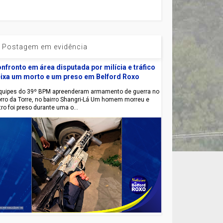
Postagem em evidência
nfronto em área disputada por milícia e tráfico
ixa um morto e um preso em Belford Roxo
uipes do 39º BPM apreenderam armamento de guerra no
rro da Torre, no bairro Shangri-Lá Um homem morreu e
tro foi preso durante uma o...