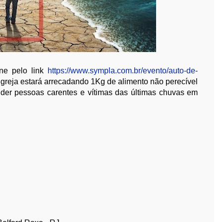
ine pelo link
https://www.sympla.com.br/evento/auto-de-
 igreja estará arrecadando 1Kg de alimento não perecível
ender pessoas carentes e vítimas das últimas chuvas em