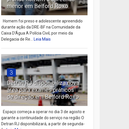
menor em Belford Roxo
Homem foi preso e adolescente apreendido
durante ação da DRE-BF na Comunidade da
Caixa D’Água A Polícia Civil, por meio da
Delegacia de Re...
Leia Mais
3
Detran RJ disponibiliza nova
área para exames práticos
de direção em Belford Roxo
Espaço começa a operar no dia 3 de agosto e
garante a continuidade do serviço na região O
Detran RJ disponibilizará, a partir de segunda-