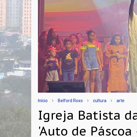
Início
Belford Roxo
cultura
arte
Igreja Batista 
'Auto de Páscoa 