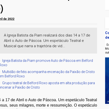
)
ril de 2022
Co
A Igreja Batista da Piam realizará dos dias 14 a 17 de
de
Abril o Auto de Páscoa. Um espetáculo Teatral e
Eq
Musical que narra a trajetória de vid...
Mo
ou
Igreja Batista da Piam promove Auto de Páscoa em Belford
Roxo
Multidão de fiéis acompanha encenação da Paixão de Cristo
em Belford Roxo
Grupo teatral de Belford Roxo aposta em alta produção para
encenar a Paixão de Cristo
14 a 17 de Abril o Auto de Páscoa. Um espetáculo Teatral
Jesus, seus milagres, morte e ressurreição. O espetáculo