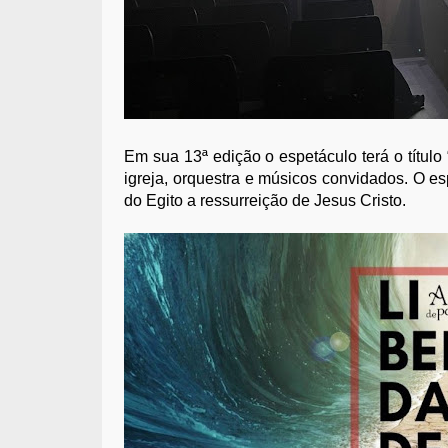
Em sua 13ª edição o espetáculo terá o títul
igreja, orquestra e músicos convidados. O es
do Egito a ressurreição de Jesus Cristo.