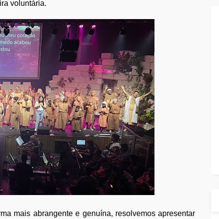
a voluntária.
ma mais abrangente e genuína, resolvemos apresentar