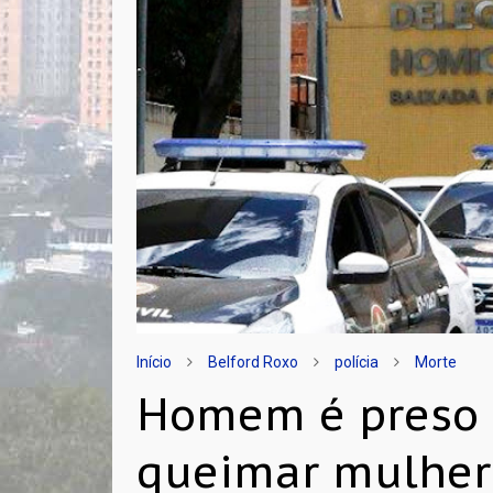
Início
Belford Roxo
polícia
Morte
Homem é preso 
queimar mulher