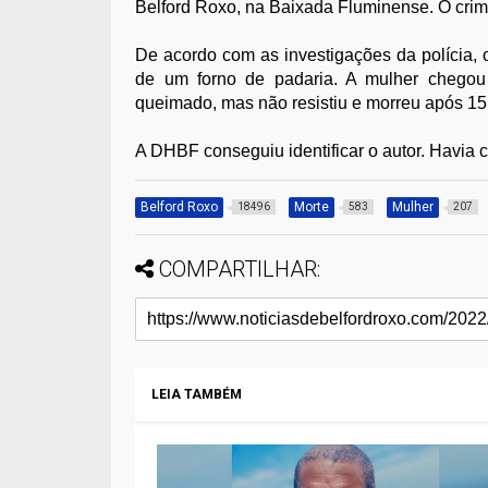
Belford Roxo, na Baixada Fluminense. O crim
De acordo com as investigações da polícia, 
de um forno de padaria. A mulher chegou
queimado, mas não resistiu e morreu após 15
A DHBF conseguiu identificar o autor. Havia 
Belford Roxo
Morte
Mulher
18496
583
207
COMPARTILHAR:
LEIA TAMBÉM