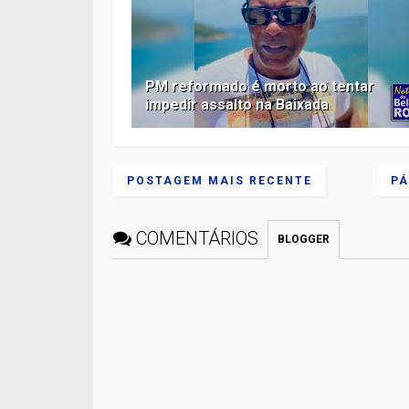
PM reformado é morto ao tentar
impedir assalto na Baixada
POSTAGEM MAIS RECENTE
PÁ
COMENTÁRIOS
BLOGGER