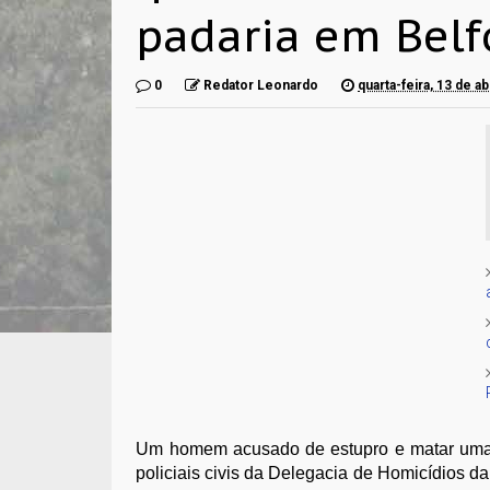
padaria em Belf
0
Redator Leonardo
quarta-feira, 13 de ab
Um homem acusado de estupro e matar uma m
p
oliciais civis da Delegacia de Homicídios d