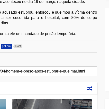
e aconteceu no dia 19 de março, naquela cidade.
o acusado estuprou, enforcou e queimou a vítima dentro
 a ser socorrida para o hospital, com 80% do corpo
 dias.
contra ele um mandado de prisão temporária.
polícia
4529