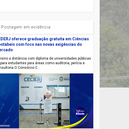
Postagem em evidência
DERJ oferece graduação gratuita em Ciências
ntábeis com foco nas novas exigências do
ercado
sino a distância com diploma de universidades públicas
epara estudantes para áreas como auditoria, perícia e
nsultoria O Consórcio C...