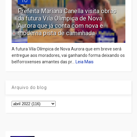
Prefeita Mariana Canella visita obras
da futura Vila Olímpica de Nova
Aurora que já conta com nova e
moderna pista de caminhada
A futura Vila Olímpica de Nova Aurora que em breve será
entregue aos moradores, vai ganhando forma deixando os
belforroxenses amantes das pr...
Leia Mais
Arquivo do blog