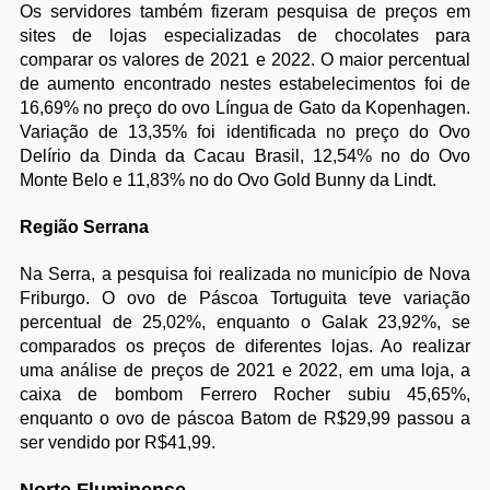
Os servidores também fizeram pesquisa de preços em
sites de lojas especializadas de chocolates para
comparar os valores de 2021 e 2022. O maior percentual
de aumento encontrado nestes estabelecimentos foi de
16,69% no preço do ovo Língua de Gato da Kopenhagen.
Variação de 13,35% foi identificada no preço do Ovo
Delírio da Dinda da Cacau Brasil, 12,54% no do Ovo
Monte Belo e 11,83% no do Ovo Gold Bunny da Lindt.
Região Serrana
Na Serra, a pesquisa foi realizada no município de Nova
Friburgo. O ovo de Páscoa Tortuguita teve variação
percentual de 25,02%, enquanto o Galak 23,92%, se
comparados os preços de diferentes lojas. Ao realizar
uma análise de preços de 2021 e 2022, em uma loja, a
caixa de bombom Ferrero Rocher subiu 45,65%,
enquanto o ovo de páscoa Batom de R$29,99 passou a
ser vendido por R$41,99.
Norte Fluminense