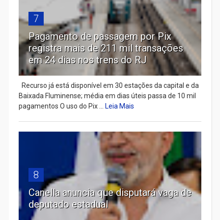
7
Pagamento de passagem por Pix
registra mais de 211 mil transações
em 24 dias nos trens do RJ
Recurso já está disponível em 30 estações da capital e da
Baixada Fluminense; média em dias úteis passa de 10 mil
pagamentos O uso do Pix ...
Leia Mais
8
Canella anuncia que disputará vaga de
deputado estadual