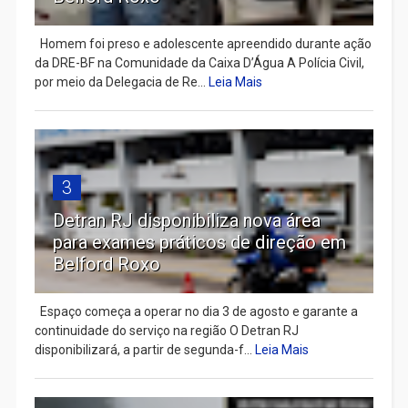
Homem foi preso e adolescente apreendido durante ação
da DRE-BF na Comunidade da Caixa D’Água A Polícia Civil,
por meio da Delegacia de Re...
Leia Mais
3
Detran RJ disponibiliza nova área
para exames práticos de direção em
Belford Roxo
Espaço começa a operar no dia 3 de agosto e garante a
continuidade do serviço na região O Detran RJ
disponibilizará, a partir de segunda-f...
Leia Mais