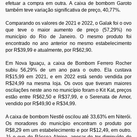
efetuar a compra em outra. A caixa de bombom Garoto
também teve variação significativa de preço, 40,77%.
Comparando os valores de 2021 e 2022, o Galak foi o ovo
que teve o maior aumento de preço (57,29%) no
município do Rio de Janeiro. O mesmo produto foi
encontrado no ano anterior no mesmo estabelecimento
por R$39,99 e atualmente, por R$62,90.
Em Nova Iguaçu, a caixa de Bombom Ferrero Rocher
subiu 56,29% de um ano para o outro. Ela custava
R$15,99 em 2021, e em 2022 está sendo vendida por
R$24,99 na mesma loja. Os ovos que tiveram maiores
oscilações neste ano no município foram o Kit Kat, preços
estão entre R$62,50 e R$37,99, e o Serenata de Amor,
vendido por R$49,90 e R$34,99.
A caixa de bombom Nestlé oscilou até 33,63% em Niterói.
Os moradores do município encontram o produto por
R$8,29 em um estabelecimento e por R$12,49, em outro.
Já o ovo de Páscoa Alpino, apesar de ter diminuído de