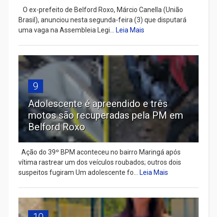
​ O ex-prefeito de Belford Roxo, Márcio Canella (União
Brasil), anunciou nesta segunda-feira (3) que disputará
uma vaga na Assembleia Legi...
Leia Mais
9
Adolescente é apreendido e três
motos são recuperadas pela PM em
Belford Roxo
Ação do 39º BPM aconteceu no bairro Maringá após
vítima rastrear um dos veículos roubados; outros dois
suspeitos fugiram Um adolescente fo...
Leia Mais
10