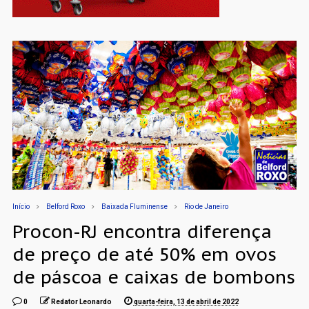
Início
Belford Roxo
Baixada Fluminense
Rio de Janeiro
Procon-RJ encontra diferença
de preço de até 50% em ovos
de páscoa e caixas de bombons
0
Redator Leonardo
quarta-feira, 13 de abril de 2022