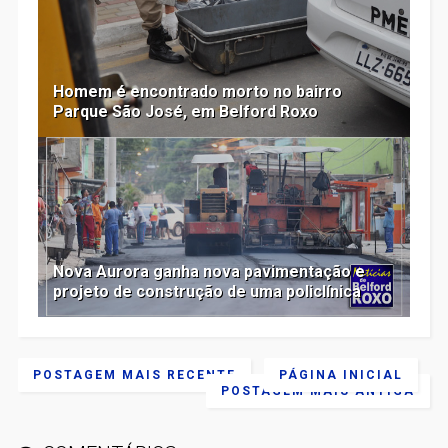
Homem é encontrado morto no bairro
Parque São José, em Belford Roxo
Nova Aurora ganha nova pavimentação e
projeto de construção de uma policlínica
POSTAGEM MAIS RECENTE
PÁGINA INICIAL
POSTAGEM MAIS ANTIGA