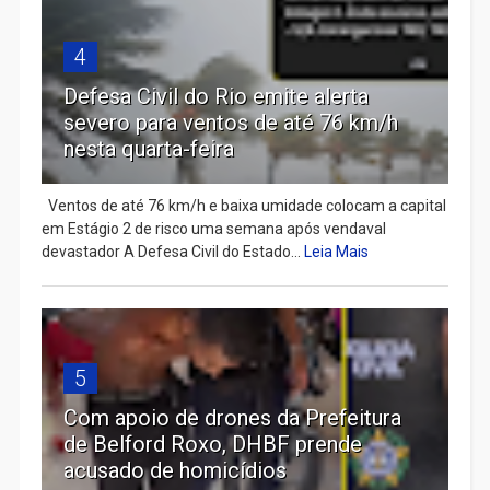
4
Defesa Civil do Rio emite alerta
severo para ventos de até 76 km/h
nesta quarta-feira
Ventos de até 76 km/h e baixa umidade colocam a capital
em Estágio 2 de risco uma semana após vendaval
devastador A Defesa Civil do Estado...
Leia Mais
5
Com apoio de drones da Prefeitura
de Belford Roxo, DHBF prende
acusado de homicídios