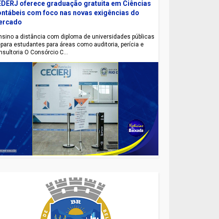
DERJ oferece graduação gratuita em Ciências
ntábeis com foco nas novas exigências do
ercado
sino a distância com diploma de universidades públicas
epara estudantes para áreas como auditoria, perícia e
nsultoria O Consórcio C...