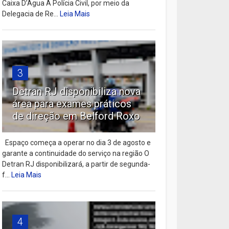
Caixa D’Água A Polícia Civil, por meio da
Delegacia de Re...
Leia Mais
3
Detran RJ disponibiliza nova
área para exames práticos
de direção em Belford Roxo
Espaço começa a operar no dia 3 de agosto e
garante a continuidade do serviço na região O
Detran RJ disponibilizará, a partir de segunda-
f...
Leia Mais
4