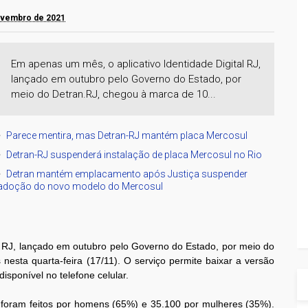
novembro de 2021
Em apenas um mês, o aplicativo Identidade Digital RJ,
lançado em outubro pelo Governo do Estado, por
meio do Detran.RJ, chegou à marca de 10...
Parece mentira, mas Detran-RJ mantém placa Mercosul
Detran-RJ suspenderá instalação de placa Mercosul no Rio
Detran mantém emplacamento após Justiça suspender
adoção do novo modelo do Mercosul
l RJ, lançado em outubro pelo Governo do Estado, por meio do
esta quarta-feira (17/11). O serviço permite baixar a versão
disponível no telefone celular.
foram feitos por homens (65%) e 35.100 por mulheres (35%).