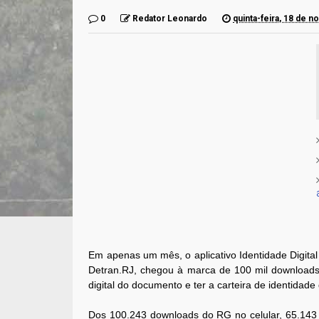
0
Redator Leonardo
quinta-feira, 18 de 
Em apenas um mês, o aplicativo Identidade Digita
Detran.RJ, chegou à marca de 100 mil downloads n
digital do documento e ter a carteira de identidade 
Dos 100.243 downloads do RG no celular, 65.143 