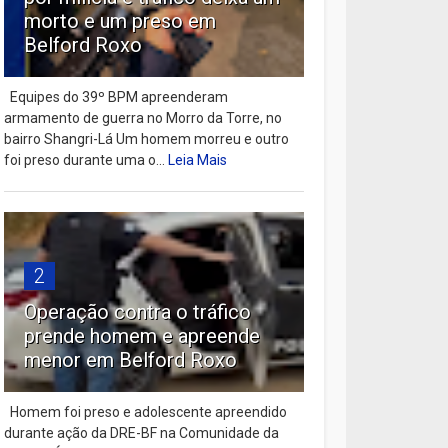
morto e um preso em
Belford Roxo
Equipes do 39º BPM apreenderam
armamento de guerra no Morro da Torre, no
bairro Shangri-Lá Um homem morreu e outro
foi preso durante uma o...
Leia Mais
2
Operação contra o tráfico
prende homem e apreende
menor em Belford Roxo
Homem foi preso e adolescente apreendido
durante ação da DRE-BF na Comunidade da