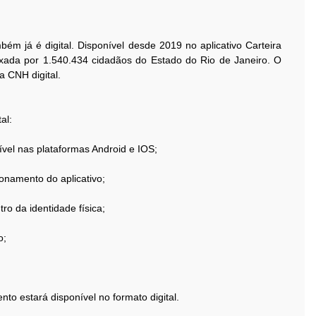
ém já é digital. Disponível desde 2019 no aplicativo Carteira
baixada por 1.540.434 cidadãos do Estado do Rio de Janeiro. O
a CNH digital.
al:
nível nas plataformas Android e IOS;
onamento do aplicativo;
ro da identidade física;
o;
to estará disponível no formato digital.