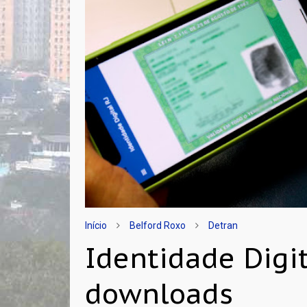
Início
Belford Roxo
Detran
Identidade Digi
downloads