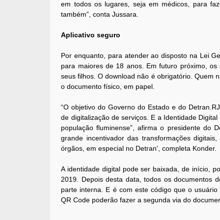
em todos os lugares, seja em médicos, para faz
também”, conta Jussara.
Aplicativo seguro
Por enquanto, para atender ao disposto na Lei Ge
para maiores de 18 anos. Em futuro próximo, os 
seus filhos. O download não é obrigatório. Quem não
o documento físico, em papel.
“O objetivo do Governo do Estado e do Detran.RJ
de digitalização de serviços. E a Identidade Digita
população fluminense”, afirma o presidente do D
grande incentivador das transformações digitais
órgãos, em especial no Detran', completa Konder.
A identidade digital pode ser baixada, de início, p
2019. Depois desta data, todos os documentos 
parte interna. E é com este código que o usuário 
QR Code poderão fazer a segunda via do documento