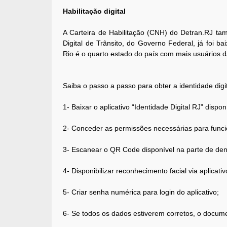
Habilitação digital
A Carteira de Habilitação (CNH) do Detran.RJ tamb
Digital de Trânsito, do Governo Federal, já foi 
Rio é o quarto estado do país com mais usuários d
Saiba o passo a passo para obter a identidade digit
1- Baixar o aplicativo “Identidade Digital RJ” dispo
2- Conceder as permissões necessárias para funci
3- Escanear o QR Code disponível na parte de dent
4- Disponibilizar reconhecimento facial via aplicativ
5- Criar senha numérica para login do aplicativo;
6- Se todos os dados estiverem corretos, o documen