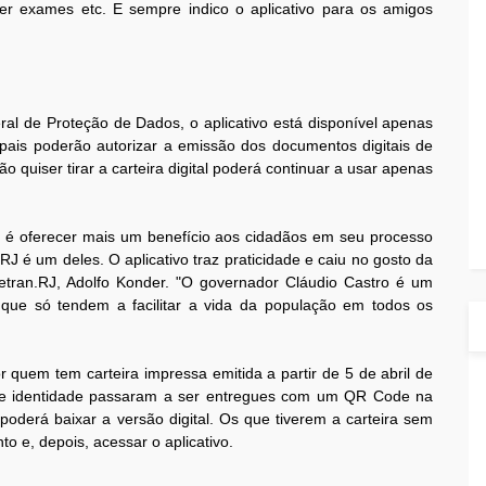
er exames etc. E sempre indico o aplicativo para os amigos
ral de Proteção de Dados, o aplicativo está disponível apenas
pais poderão autorizar a emissão dos documentos digitais de
 quiser tirar a carteira digital poderá continuar a usar apenas
 é oferecer mais um benefício aos cidadãos em seu processo
l RJ é um deles. O aplicativo traz praticidade e caiu no gosto da
etran.RJ, Adolfo Konder. "O governador Cláudio Castro é um
, que só tendem a facilitar a vida da população em todos os
or quem tem carteira impressa emitida a partir de 5 de abril de
de identidade passaram a ser entregues com um QR Code na
poderá baixar a versão digital. Os que tiverem a carteira sem
 e, depois, acessar o aplicativo.