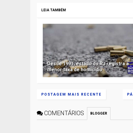
LEIA TAMBÉM
Desde 1991, estado do RJ registra a
menor taxa de homicídio
POSTAGEM MAIS RECENTE
PÁ
COMENTÁRIOS
BLOGGER