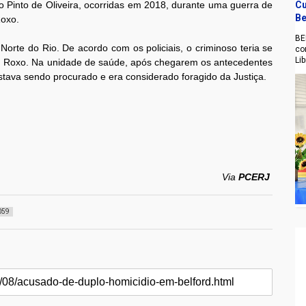
 Pinto de Oliveira, ocorridas em 2018, durante uma guerra de
Cu
Be
Roxo.
BE
orte do Rio. De acordo com os policiais, o criminoso teria se
co
Li
ord Roxo. Na unidade de saúde, após chegarem os antecedentes
tava sendo procurado e era considerado foragido da Justiça.
Via
PCERJ
059