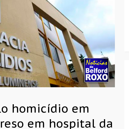
lo homicídio em
preso em hospital da