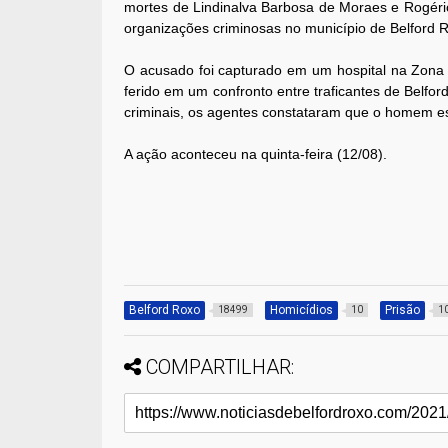
mortes de Lindinalva Barbosa de Moraes e Rogério
organizações criminosas no município de Belford 
O acusado foi capturado em um hospital na Zona N
ferido em um confronto entre traficantes de Belf
criminais, os agentes constataram que o homem es
A ação aconteceu na quinta-feira (12/08).
Belford Roxo
Homicídios
Prisão
18499
10
1
COMPARTILHAR: