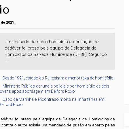
io
o de 2021
Um acusado de duplo homicídio e ocultação de
cadáver foi preso pela equipe da Delegacia de
Homicídios da Baixada Fluminense (DHBF). Segundo
...
Desde 1991, estado do RJ registra a menor taxa de homicídio
Ministério Público denuncia policiais por homicídio de dois
jovens após abordagem em Belford Roxo
Cabo da Marinha é encontrado morto na linha férrea em
Belford Roxo
adáver foi preso pela equipe da Delegacia de Homicídios da
contra o autor existia um mandado de prisão em aberto pelas