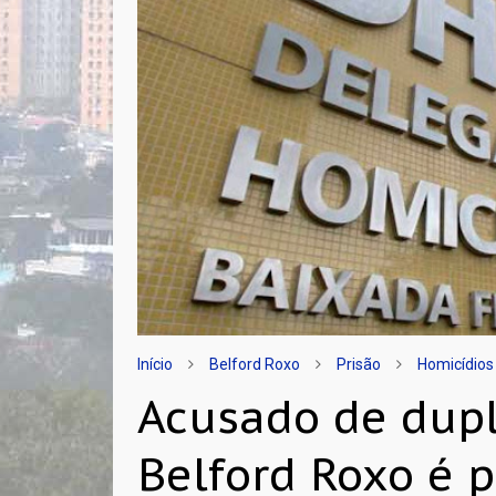
Início
Belford Roxo
Prisão
Homicídios
Acusado de dup
Belford Roxo é 