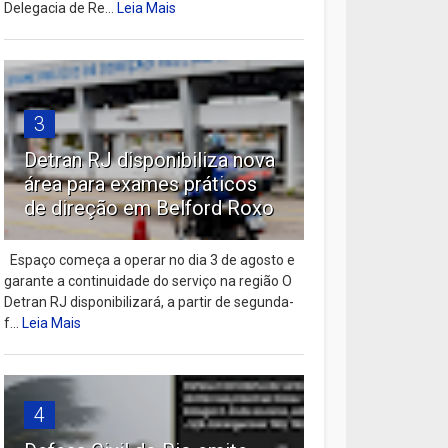
Delegacia de Re...
Leia Mais
3
Detran RJ disponibiliza nova
área para exames práticos
de direção em Belford Roxo
Espaço começa a operar no dia 3 de agosto e
garante a continuidade do serviço na região O
Detran RJ disponibilizará, a partir de segunda-
f...
Leia Mais
4