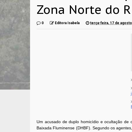
Zona Norte do R
0
Editora Isabela
terça-feira, 17 de agost
Um acusado de duplo homicídio e ocultação de c
Baixada Fluminense (DHBF). Segundo os agentes, 