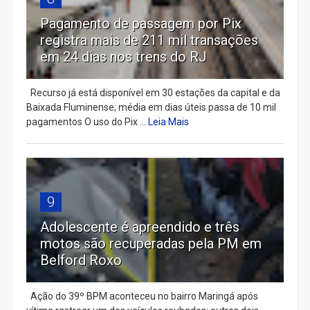
Pagamento de passagem por Pix
registra mais de 211 mil transações
em 24 dias nos trens do RJ
Recurso já está disponível em 30 estações da capital e da
Baixada Fluminense; média em dias úteis passa de 10 mil
pagamentos O uso do Pix ...
Leia Mais
9
Adolescente é apreendido e três
motos são recuperadas pela PM em
Belford Roxo
Ação do 39º BPM aconteceu no bairro Maringá após