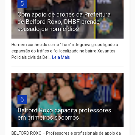
5
Com apoio de drones da Prefeitura
de Belford Roxo, DHBF prende
acusado de homicídios
Homem conhecido como "Tom" integrava grupo ligado à
expansão do tráfico e foi localizado no bairro Xavantes
Policiais civis da Del...
Leia Mais
6
Belford Roxo capacita professores
em primeiros socorros
BELFORD ROXO – Professores e profissionais de apoio da