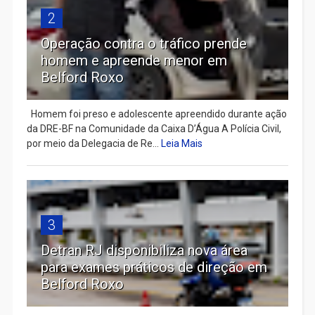
2
Operação contra o tráfico prende
homem e apreende menor em
Belford Roxo
Homem foi preso e adolescente apreendido durante ação
da DRE-BF na Comunidade da Caixa D’Água A Polícia Civil,
por meio da Delegacia de Re...
Leia Mais
3
Detran RJ disponibiliza nova área
para exames práticos de direção em
Belford Roxo