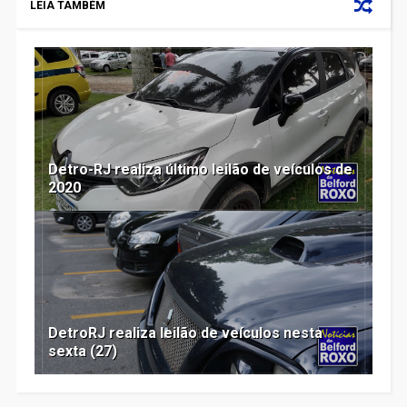
LEIA TAMBÉM
Detro-RJ realiza último leilão de veículos de
2020
DetroRJ realiza leilão de veículos nesta
sexta (27)