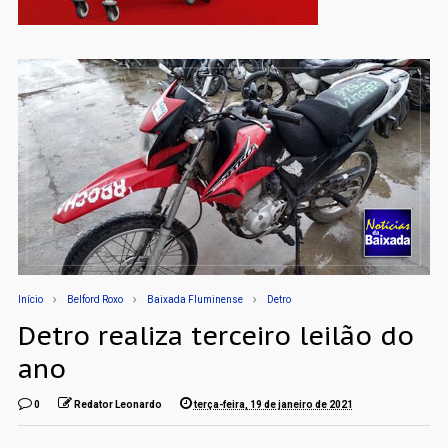
Início
Belford Roxo
Baixada Fluminense
Detro
Detro realiza terceiro leilão do
ano
0
Redator Leonardo
terça-feira, 19 de janeiro de 2021