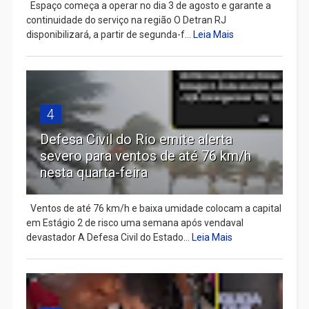
Espaço começa a operar no dia 3 de agosto e garante a
continuidade do serviço na região O Detran RJ
disponibilizará, a partir de segunda-f...
Leia Mais
4
Defesa Civil do Rio emite alerta
severo para ventos de até 76 km/h
nesta quarta-feira
Ventos de até 76 km/h e baixa umidade colocam a capital
em Estágio 2 de risco uma semana após vendaval
devastador A Defesa Civil do Estado...
Leia Mais