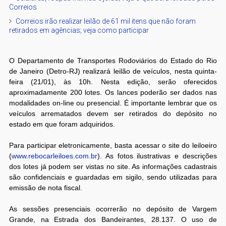
Correios
Correios irão realizar leilão de 61 mil itens que não foram
retirados em agências; veja como participar
O Departamento de Transportes Rodoviários do Estado do Rio
de Janeiro (Detro-RJ) realizará leilão de veículos, nesta quinta-
feira (21/01), às 10h. Nesta edição, serão oferecidos
aproximadamente 200 lotes. Os lances poderão ser dados nas
modalidades on-line ou presencial. É importante lembrar que os
veículos arrematados devem ser retirados do depósito no
estado em que foram adquiridos.
Para participar eletronicamente, basta acessar o site do leiloeiro
(
www.rebocarleiloes.com.br
). As fotos ilustrativas e descrições
dos lotes já podem ser vistas no site. As informações cadastrais
são confidenciais e guardadas em sigilo, sendo utilizadas para
emissão de nota fiscal.
As sessões presenciais ocorrerão no depósito de Vargem
Grande, na Estrada dos Bandeirantes, 28.137. O uso de