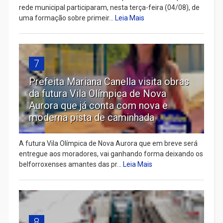
rede municipal participaram, nesta terça-feira (04/08), de
uma formação sobre primeir...
Leia Mais
7
Prefeita Mariana Canella visita obras
da futura Vila Olímpica de Nova
Aurora que já conta com nova e
moderna pista de caminhada
A futura Vila Olímpica de Nova Aurora que em breve será
entregue aos moradores, vai ganhando forma deixando os
belforroxenses amantes das pr...
Leia Mais
8