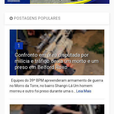
POSTAGENS POPULARES
1
Confronto em área disputada por
milícia e tráfico deixa um morto e um
preso em Belford Roxo
Equipes do 39º BPM apreenderam armamento de guerra
no Morro da Torre, no bairro Shangri-Lá Um homem
morreu e outro foi preso durante uma o...
Leia Mais